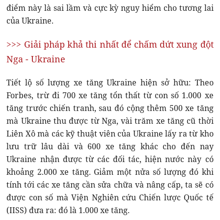
điểm này là sai lầm và cực kỳ nguy hiểm cho tương lai
của Ukraine.
>>> Giải pháp khả thi nhất để chấm dứt xung đột
Nga - Ukraine
Tiết lộ số lượng xe tăng Ukraine hiện sở hữu: Theo
Forbes, trừ đi 700 xe tăng tổn thất từ con số 1.000 xe
tăng trước chiến tranh, sau đó cộng thêm 500 xe tăng
mà Ukraine thu được từ Nga, vài trăm xe tăng cũ thời
Liên Xô mà các kỹ thuật viên của Ukraine lấy ra từ kho
lưu trữ lâu dài và 600 xe tăng khác cho đến nay
Ukraine nhận được từ các đối tác, hiện nước này có
khoảng 2.000 xe tăng. Giảm một nửa số lượng đó khi
tính tới các xe tăng cần sửa chữa và nâng cấp, ta sẽ có
được con số mà Viện Nghiên cứu Chiến lược Quốc tế
(IISS) đưa ra: đó là 1.000 xe tăng.