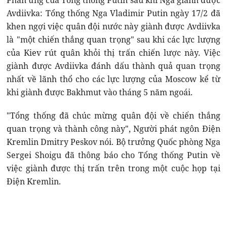
Phản ứng của Tổng thống Putin sau khi Nga giành được
Avdiivka: Tổng thống Nga Vladimir Putin ngày 17/2 đã
khen ngợi việc quân đội nước này giành được Avdiivka
là "một chiến thắng quan trọng" sau khi các lực lượng
của Kiev rút quân khỏi thị trấn chiến lược này. Việc
giành được Avdiivka đánh dấu thành quả quan trọng
nhất về lãnh thổ cho các lực lượng của Moscow kể từ
khi giành được Bakhmut vào tháng 5 năm ngoái.
"Tổng thống đã chúc mừng quân đội về chiến thắng
quan trọng và thành công này", Người phát ngôn Điện
Kremlin Dmitry Peskov nói. Bộ trưởng Quốc phòng Nga
Sergei Shoigu đã thông báo cho Tổng thống Putin về
việc giành được thị trấn trên trong một cuộc họp tại
Điện Kremlin.