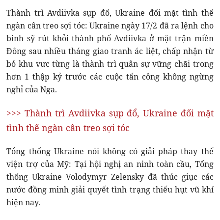
Thành trì Avdiivka sụp đổ, Ukraine đối mặt tình thế
ngàn cân treo sợi tóc: Ukraine ngày 17/2 đã ra lệnh cho
binh sỹ rút khỏi thành phố Avdiivka ở mặt trận miền
Đông sau nhiều tháng giao tranh ác liệt, chấp nhận từ
bỏ khu vưc từng là thành trì quân sự vững chãi trong
hơn 1 thập kỷ trước các cuộc tấn công không ngừng
nghỉ của Nga.
>>> Thành trì Avdiivka sụp đổ, Ukraine đối mặt
tình thế ngàn cân treo sợi tóc
Tổng thống Ukraine nói không có giải pháp thay thế
viện trợ của Mỹ: Tại hội nghị an ninh toàn cầu, Tổng
thống Ukraine Volodymyr Zelensky đã thúc giục các
nước đồng minh giải quyết tình trạng thiếu hụt vũ khí
hiện nay.