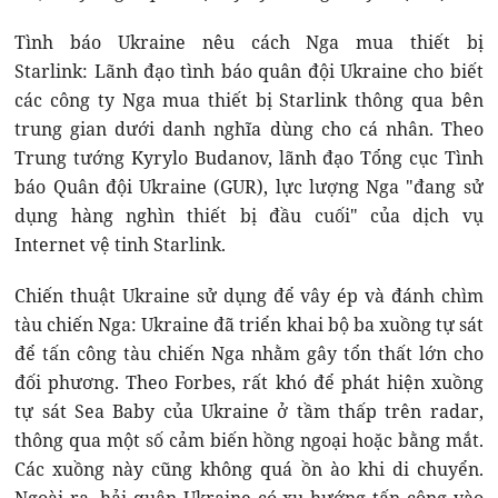
Tình báo Ukraine nêu cách Nga mua thiết bị
Starlink: Lãnh đạo tình báo quân đội Ukraine cho biết
các công ty Nga mua thiết bị Starlink thông qua bên
trung gian dưới danh nghĩa dùng cho cá nhân. Theo
Trung tướng Kyrylo Budanov, lãnh đạo Tổng cục Tình
báo Quân đội Ukraine (GUR), lực lượng Nga "đang sử
dụng hàng nghìn thiết bị đầu cuối" của dịch vụ
Internet vệ tinh Starlink.
Chiến thuật Ukraine sử dụng để vây ép và đánh chìm
tàu chiến Nga: Ukraine đã triển khai bộ ba xuồng tự sát
để tấn công tàu chiến Nga nhằm gây tổn thất lớn cho
đối phương. Theo Forbes, rất khó để phát hiện xuồng
tự sát Sea Baby của Ukraine ở tầm thấp trên radar,
thông qua một số cảm biến hồng ngoại hoặc bằng mắt.
Các xuồng này cũng không quá ồn ào khi di chuyển.