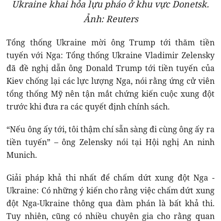
Ukraine khai hỏa lựu pháo ở khu vực Donetsk.
Ảnh: Reuters
Tổng thống Ukraine mời ông Trump tới thăm tiền
tuyến với Nga: Tổng thống Ukraine Vladimir Zelensky
đã đề nghị dẫn ông Donald Trump tới tiền tuyến của
Kiev chống lại các lực lượng Nga, nói rằng ứng cử viên
tổng thống Mỹ nên tận mắt chứng kiến ​​cuộc xung đột
trước khi đưa ra các quyết định chính sách.
“Nếu ông ấy tới, tôi thậm chí sẵn sàng đi cùng ông ấy ra
tiền tuyến” – ông Zelensky nói tại Hội nghị An ninh
Munich.
Giải pháp khả thi nhất để chấm dứt xung đột Nga -
Ukraine: Có những ý kiến cho rằng việc chấm dứt xung
đột Nga-Ukraine thông qua đàm phán là bất khả thi.
Tuy nhiên, cũng có nhiều chuyên gia cho rằng quan