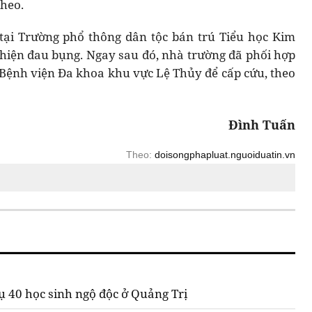
theo.
tại Trường phổ thông dân tộc bán trú Tiểu học Kim
hiện đau bụng. Ngay sau đó, nhà trường đã phối hợp
Bệnh viện Đa khoa khu vực Lệ Thủy để cấp cứu, theo
Đình Tuấn
Theo:
doisongphapluat.nguoiduatin.vn
 40 học sinh ngộ độc ở Quảng Trị