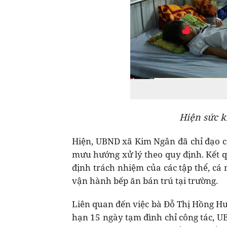
Hiện sức k
Hiện, UBND xã Kim Ngân đã chỉ đạo c
mưu hướng xử lý theo quy định. Kết q
định trách nhiệm của các tập thể, cá 
vận hành bếp ăn bán trú tại trường.
Liên quan đến việc bà Đỗ Thị Hồng Hu
hạn 15 ngày tạm đình chỉ công tác, U