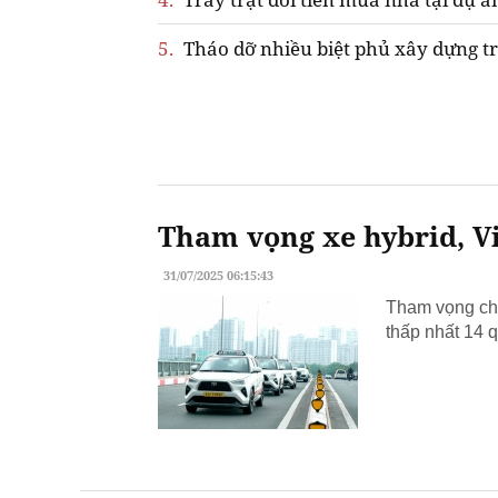
5.
Tháo dỡ nhiều biệt phủ xây dựng tr
Tham vọng xe hybrid, Vi
31/07/2025 06:15:43
Tham vọng chu
thấp nhất 14 q