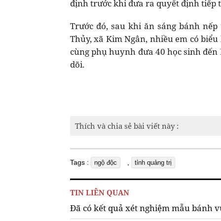
định trước khi đưa ra quyết định tiếp 
Trước đó, sau khi ăn sáng bánh nếp 
Thủy, xã Kim Ngân, nhiều em có biểu 
cùng phụ huynh đưa 40 học sinh đến 
dõi.
Thích và chia sẻ bài viết này :
Tags :
,
ngộ độc
tỉnh quảng trị
TIN LIÊN QUAN
Đã có kết quả xét nghiệm mẫu bánh vụ