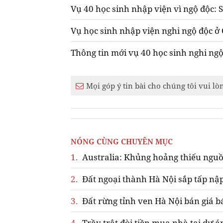
Vụ 40 học sinh nhập viện vì ngộ độc: 
Vụ học sinh nhập viện nghi ngộ độc ở 
Thông tin mới vụ 40 học sinh nghi ngộ
Mọi góp ý tin bài cho chúng tôi vui lò
NÓNG CÙNG CHUYÊN MỤC
1.
Australia: Khủng hoảng thiếu nguồ
2.
Đất ngoại thành Hà Nội sắp tấp nập
3.
Đất rừng tỉnh ven Hà Nội bán giá b
4.
Trầy trật đòi tiền mua nhà tại dự á