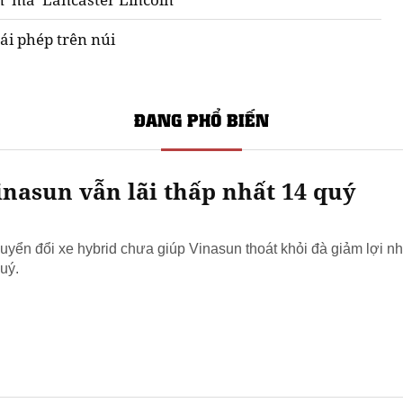
ái phép trên núi
ĐANG PHỔ BIẾN
nasun vẫn lãi thấp nhất 14 quý
yển đổi xe hybrid chưa giúp Vinasun thoát khỏi đà giảm lợi nh
uý.