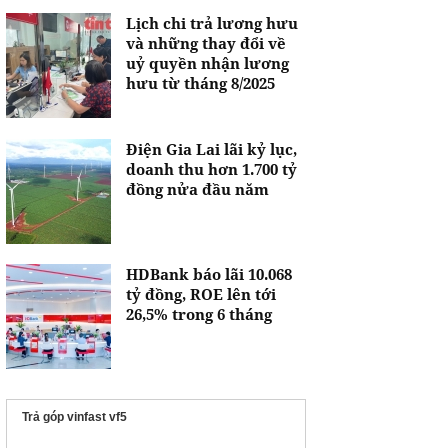
Lịch chi trả lương hưu
và những thay đổi về
uỷ quyền nhận lương
hưu từ tháng 8/2025
Điện Gia Lai lãi kỷ lục,
doanh thu hơn 1.700 tỷ
đồng nửa đầu năm
HDBank báo lãi 10.068
tỷ đồng, ROE lên tới
26,5% trong 6 tháng
Trả góp vinfast vf5