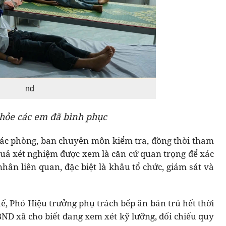
nd
hỏe các em đã bình phục
ác phòng, ban chuyên môn kiểm tra, đồng thời tham
uả xét nghiệm được xem là căn cứ quan trọng để xác
nhân liên quan, đặc biệt là khâu tổ chức, giám sát và
ế, Phó Hiệu trưởng phụ trách bếp ăn bán trú hết thời
BND xã cho biết đang xem xét kỹ lưỡng, đối chiếu quy