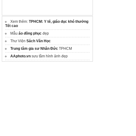
Xem thêm:
TPHCM: Y tế, giáo dục khó thưởng
Tết cao
Mẫu
áo đồng phục
đẹp
Thư Viện
Sách Văn Học
Trung tâm gia sư Nhân Đức
TPHCM
AAphoto.vn
sưu tầm hình ảnh đẹp