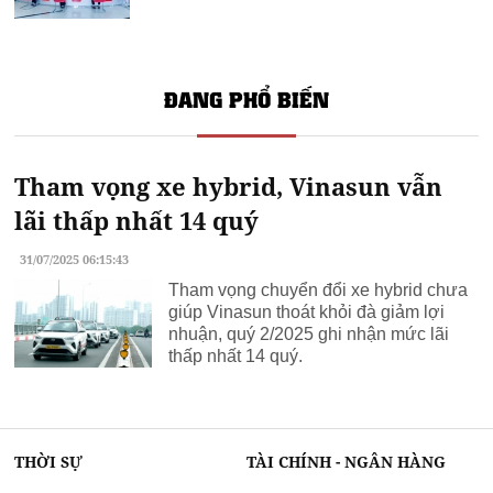
ĐANG PHỔ BIẾN
Tham vọng xe hybrid, Vinasun vẫn
lãi thấp nhất 14 quý
31/07/2025 06:15:43
Tham vọng chuyển đổi xe hybrid chưa
giúp Vinasun thoát khỏi đà giảm lợi
nhuận, quý 2/2025 ghi nhận mức lãi
thấp nhất 14 quý.
THỜI SỰ
TÀI CHÍNH - NGÂN HÀNG