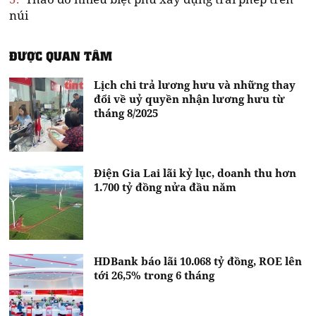
núi
ĐƯỢC QUAN TÂM
Lịch chi trả lương hưu và những thay
đổi về uỷ quyền nhận lương hưu từ
tháng 8/2025
Điện Gia Lai lãi kỷ lục, doanh thu hơn
1.700 tỷ đồng nửa đầu năm
HDBank báo lãi 10.068 tỷ đồng, ROE lên
tới 26,5% trong 6 tháng