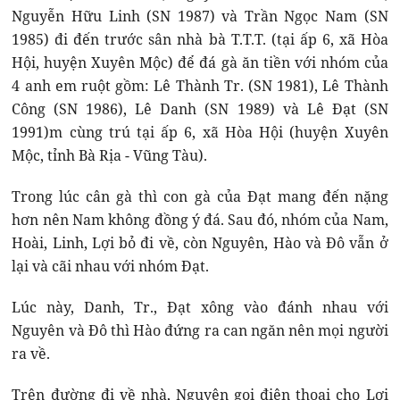
Nguyễn Hữu Linh (SN 1987) và Trần Ngọc Nam (SN
1985) đi đến trước sân nhà bà T.T.T. (tại ấp 6, xã Hòa
Hội, huyện Xuyên Mộc) để đá gà ăn tiền với nhóm của
4 anh em ruột gồm: Lê Thành Tr. (SN 1981), Lê Thành
Công (SN 1986), Lê Danh (SN 1989) và Lê Đạt (SN
1991)m cùng trú tại ấp 6, xã Hòa Hội (huyện Xuyên
Mộc, tỉnh Bà Rịa - Vũng Tàu).
Trong lúc cân gà thì con gà của Đạt mang đến nặng
hơn nên Nam không đồng ý đá. Sau đó, nhóm của Nam,
Hoài, Linh, Lợi bỏ đi về, còn Nguyên, Hào và Đô vẫn ở
lại và cãi nhau với nhóm Đạt.
Lúc này, Danh, Tr., Đạt xông vào đánh nhau với
Nguyên và Đô thì Hào đứng ra can ngăn nên mọi người
ra về.
Trên đường đi về nhà, Nguyên gọi điện thoại cho Lợi