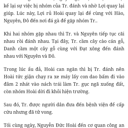
kể lại sự việc bị nhóm của Tr. đánh và nhờ Lợi quay lại
giúp. Lúc này, Lợi rủ Hoài quay lại để cùng với Hào,
Nguyên, Đô đến nơi đá gà để gặp nhóm Tr..
Khi hai nhóm gặp nhau thì Tr. và Nguyên tiếp tục cãi
nhau rồi đánh nhau. Tại đây, Tr. cầm cây cào cán gỗ,
Danh cầm một cây gỗ cùng với Đạt xông đến đánh
nhau với Nguyên và Đô.
Trong lúc ẩu đả, Hoài can ngăn thì bị Tr. đánh nên
Hoài tức giận chạy ra xe máy lấy con dao bấm đi vào
đâm 2 nhát vào nách trái làm Tr. gục ngã xuống đất,
còn nhóm Hoài dời đi khỏi hiện trường.
Sau đó, Tr. được người dân đưa đến bệnh viện để cấp
cứu nhưng đã tử vong.
Tối cùng ngày, Nguyễn Đức Hoài đến cơ quan công an