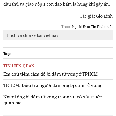
đầu thú và giao nộp 1 con dao bấm là hung khí gây án.
Tác giả: Gio Linh
Theo:
Người Đưa Tin Pháp luật
Thích và chia sẻ bài viết này :
Tags :
TIN LIÊN QUAN
Em chủ tiệm cầm đồ bị đâm tử vong ở TPHCM
TP.HCM: Điều tra người đàn ông bị đâm tử vong
Người ông bị đâm tử vong trong vụ xô xát trước
quán bia