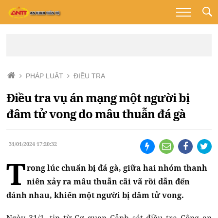
PHÁP LUẬT
ĐIỀU TRA
Điều tra vụ án mạng một người bị
đâm tử vong do mâu thuẫn đá gà
31/01/2024 17:20:32
T
rong lúc chuẩn bị đá gà, giữa hai nhóm thanh
niên xảy ra mâu thuẫn cãi vã rồi dẫn đến
đánh nhau, khiến một người bị đâm tử vong.