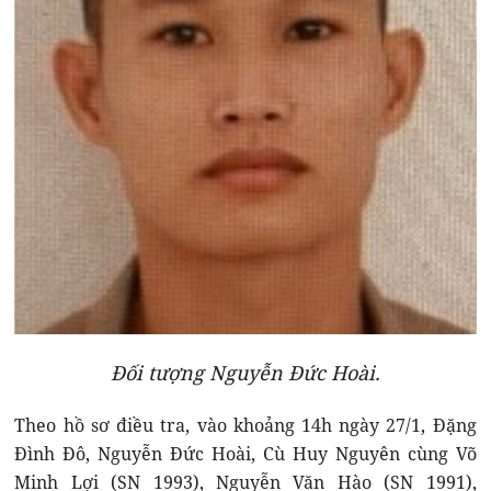
Đối tượng Nguyễn Đức Hoài.
Theo hồ sơ điều tra, vào khoảng 14h ngày 27/1, Đặng
Đình Đô, Nguyễn Đức Hoài, Cù Huy Nguyên cùng Võ
Minh Lợi (SN 1993), Nguyễn Văn Hào (SN 1991),