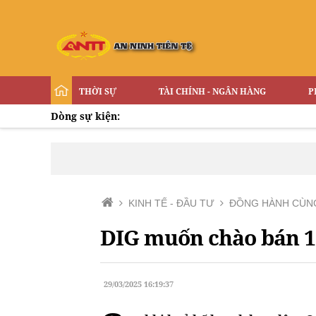
THỜI SỰ
TÀI CHÍNH - NGÂN HÀNG
P
Dòng sự kiện:
KINH TẾ - ĐẦU TƯ
ĐỒNG HÀNH CÙN
DIG muốn chào bán 15
29/03/2025 16:19:37