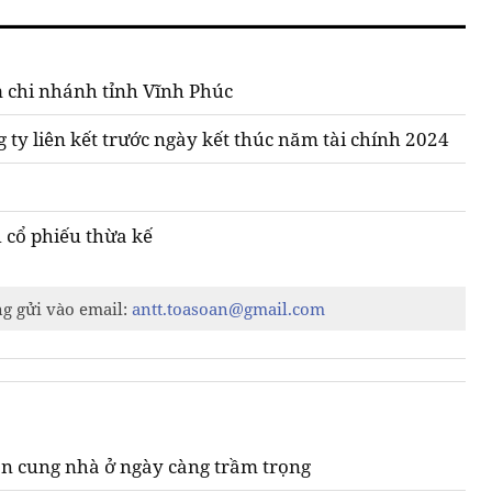
êm chi nhánh tỉnh Vĩnh Phúc
 ty liên kết trước ngày kết thúc năm tài chính 2024
 cổ phiếu thừa kế
ng gửi vào email:
antt.toasoan@gmail.com
n cung nhà ở ngày càng trầm trọng