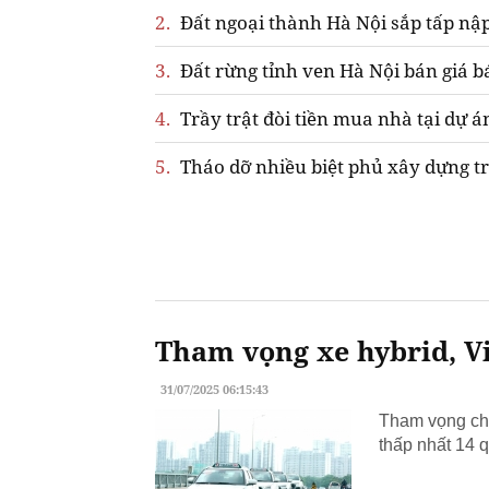
2.
Đất ngoại thành Hà Nội sắp tấp nập
3.
Đất rừng tỉnh ven Hà Nội bán giá b
4.
Trầy trật đòi tiền mua nhà tại dự á
5.
Tháo dỡ nhiều biệt phủ xây dựng tr
Tham vọng xe hybrid, Vi
31/07/2025 06:15:43
Tham vọng chu
thấp nhất 14 q