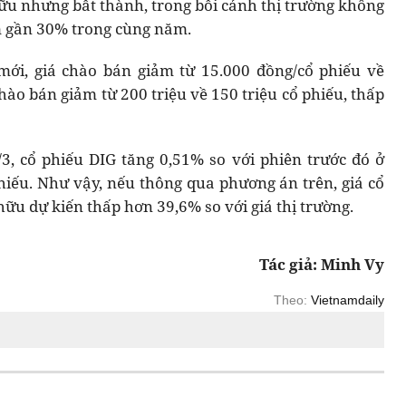
hữu nhưng bất thành, trong bối cảnh thị trường không
ảm gần 30% trong cùng năm.
mới, giá chào bán giảm từ 15.000 đồng/cổ phiếu về
hào bán giảm từ 200 triệu về 150 triệu cổ phiếu, thấp
3, cổ phiếu DIG tăng 0,51% so với phiên trước đó ở
iếu. Như vậy, nếu thông qua phương án trên, giá cổ
ữu dự kiến thấp hơn 39,6% so với giá thị trường.
Tác giả: Minh Vy
Theo:
Vietnamdaily