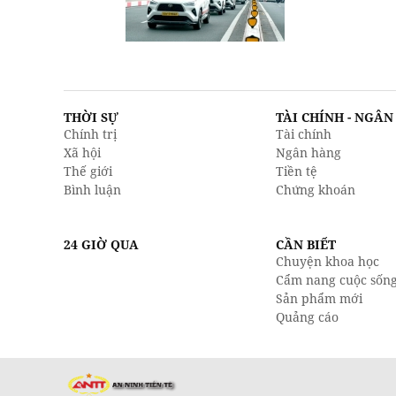
THỜI SỰ
TÀI CHÍNH - NGÂ
Chính trị
Tài chính
Xã hội
Ngân hàng
Thế giới
Tiền tệ
Bình luận
Chứng khoán
24 GIỜ QUA
CẦN BIẾT
Chuyện khoa học
Cẩm nang cuộc sốn
Sản phẩm mới
Quảng cáo