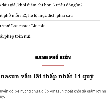
 đấu giá, khởi điểm chỉ hơn 6 triệu đồng/m2
át phở mỗi m2, hé lộ mục đích phía sau
n ‘ma’ Lancaster Lincoln
ái phép trên núi
ĐANG PHỔ BIẾN
nasun vẫn lãi thấp nhất 14 quý
yển đổi xe hybrid chưa giúp Vinasun thoát khỏi đà giảm lợi nh
uý.