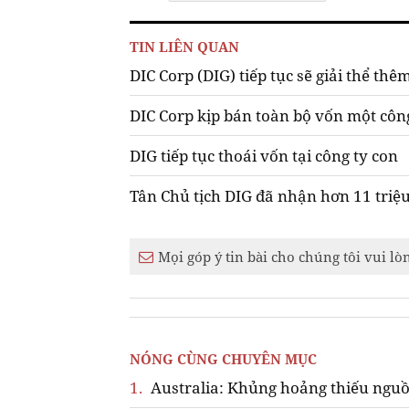
TIN LIÊN QUAN
DIC Corp (DIG) tiếp tục sẽ giải thể th
DIC Corp kịp bán toàn bộ vốn một công
DIG tiếp tục thoái vốn tại công ty con
Tân Chủ tịch DIG đã nhận hơn 11 triệu
Mọi góp ý tin bài cho chúng tôi vui lò
NÓNG CÙNG CHUYÊN MỤC
1.
Australia: Khủng hoảng thiếu nguồ