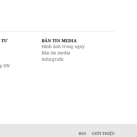
U TƯ
BẢN TIN MEDIA
Hình ảnh trong ngày
Bản tin media
Inforgrafic
g DN
RSS
GIỚI THIỆU