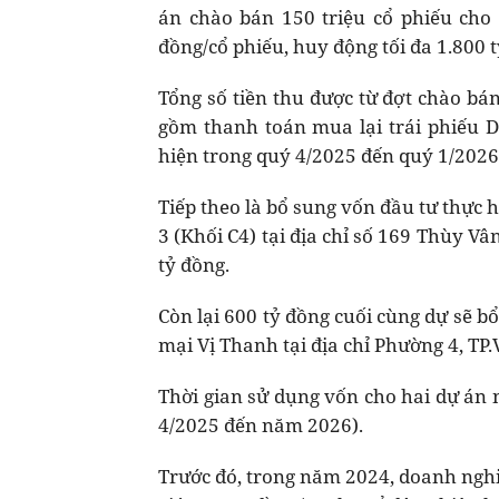
án chào bán 150 triệu cổ phiếu cho 
đồng/cổ phiếu, huy động tối đa 1.800 
Tổng số tiền thu được từ đợt chào bá
gồm thanh toán mua lại trái phiếu DI
hiện trong quý 4/2025 đến quý 1/2026
Tiếp theo là bổ sung vốn đầu tư thực 
3 (Khối C4) tại địa chỉ số 169 Thùy Vâ
tỷ đồng.
Còn lại 600 tỷ đồng cuối cùng dự sẽ 
mại Vị Thanh tại địa chỉ Phường 4, TP.
Thời gian sử dụng vốn cho hai dự án n
4/2025 đến năm 2026).
Trước đó, trong năm 2024, doanh nghi