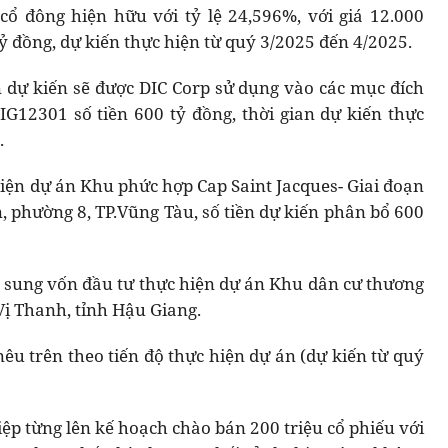
cổ đông hiện hữu với tỷ lệ 24,596%, với giá 12.000
tỷ đồng, dự kiến thực hiện từ quý 3/2025 đến 4/2025.
n dự kiến sẽ được DIC Corp sử dụng vào các mục đích
G12301 số tiền 600 tỷ đồng, thời gian dự kiến thực
.
hiện dự án Khu phức hợp Cap Saint Jacques- Giai đoạn
n, phường 8, TP.Vũng Tàu, số tiền dự kiến phân bổ 600
bổ sung vốn đầu tư thực hiện dự án Khu dân cư thương
Vị Thanh, tỉnh Hậu Giang.
êu trên theo tiến độ thực hiện dự án (dự kiến từ quý
ệp từng lên kế hoạch chào bán 200 triệu cổ phiếu với