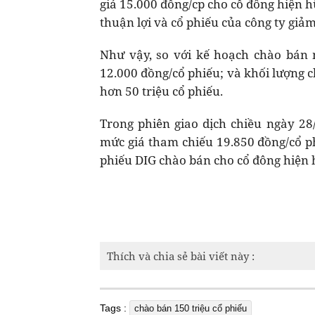
giá 15.000 đồng/cp cho cổ đông hiện 
thuận lợi và cổ phiếu của công ty gi
Như vậy, so với kế hoạch chào bán 
12.000 đồng/cổ phiếu; và khối lượng c
hơn 50 triệu cổ phiếu.
Trong phiên giao dịch chiều ngày 28/
mức giá tham chiếu 19.850 đồng/cổ ph
phiếu DIG chào bán cho cổ đông hiện h
Thích và chia sẻ bài viết này :
Tags :
chào bán 150 triệu cổ phiếu