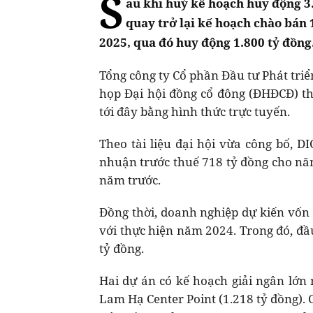
S
au khi huỷ kế hoạch huy động 3
quay trở lại kế hoạch chào bán 
2025, qua đó huy động 1.800 tỷ đồng
Tổng công ty Cổ phần Đầu tư Phát triể
họp Đại hội đồng cổ đông (ĐHĐCĐ) t
tới đây bằng hình thức trực tuyến.
Theo tài liệu đại hội vừa công bố, D
nhuận trước thuế 718 tỷ đồng cho năm
năm trước.
Đồng thời, doanh nghiệp dự kiến vốn 
với thực hiện năm 2024. Trong đó, đầu
tỷ đồng.
Hai dự án có kế hoạch giải ngân lớn 
Lam Hạ Center Point (1.218 tỷ đồng).