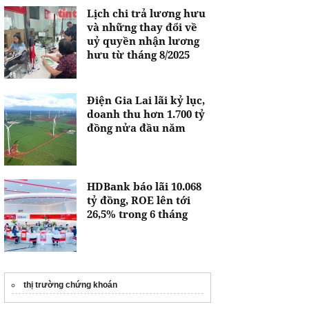
Lịch chi trả lương hưu
và những thay đổi về
uỷ quyền nhận lương
hưu từ tháng 8/2025
Điện Gia Lai lãi kỷ lục,
doanh thu hơn 1.700 tỷ
đồng nửa đầu năm
HDBank báo lãi 10.068
tỷ đồng, ROE lên tới
26,5% trong 6 tháng
thị trường chứng khoán