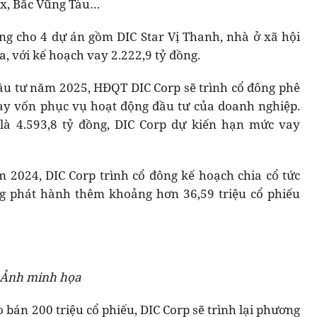
ex, Bắc Vũng Tàu…
đồng cho 4 dự án gồm DIC Star Vị Thanh, nhà ở xã hội
, với kế hoạch vay 2.222,9 tỷ đồng.
ầu tư năm 2025, HĐQT DIC Corp sẽ trình cổ đông phê
ay vốn phục vụ hoạt động đầu tư của doanh nghiệp.
là 4.593,8 tỷ đồng, DIC Corp dự kiến hạn mức vay
 2024, DIC Corp trình cổ đông kế hoạch chia cổ tức
ng phát hành thêm khoảng hơn 36,59 triệu cổ phiếu
Ảnh minh họa
 bán 200 triệu cổ phiếu, DIC Corp sẽ trình lại phương