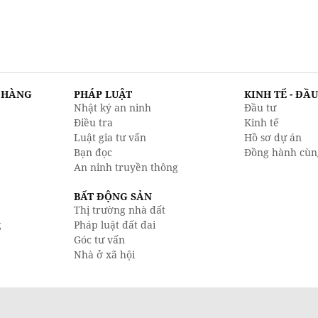
N HÀNG
PHÁP LUẬT
KINH TẾ - ĐẦ
Nhật ký an ninh
Đầu tư
Điều tra
Kinh tế
Luật gia tư vấn
Hồ sơ dự án
Bạn đọc
Đồng hành cùn
An ninh truyền thông
BẤT ĐỘNG SẢN
Thị trường nhà đất
g
Pháp luật đất đai
Góc tư vấn
Nhà ở xã hội