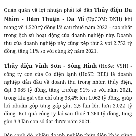
Thủy điện Đa
Quán quân về lợi nhuận phải kể đến
Nhim - Hàm Thuận - Đa Mi
(UpCOM: DNH) khi
mang về 1.520 tỷ đồng lãi sau thuế năm 2022 – cao nhất
trong lịch sử hoạt động của doanh nghiệp này. Doanh
thu của doanh nghiệp này cũng xếp thứ 2 với 2.752 tỷ
đồng, tăng 11% so với cùng kỳ năm 2021.
Thủy điện Vĩnh Sơn - Sông Hinh
(HoSe: VSH) -
công ty con của Cơ điện lạnh (HoSE: REE) là doanh
nghiệp dẫn đầu về doanh thu trong nhóm thủy điện,
đạt 3.085 tỷ đồng, tăng trưởng 91% so với năm 2021,
trong khi giá vốn chỉ tăng 33,4% lên 1.062 tỷ đồng, giúp
lợi nhuận gộp tăng gấp gần 2,5 lần lên hơn 2.022 tỷ
đồng. Kết quả công ty lãi sau thuế 1.264 tỷ đồng, tăng
gần 3,3 lần con số đạt được năm 2021.
Bên cạnh đó, nhiều doanh nghiệp thủy điện khác cũng