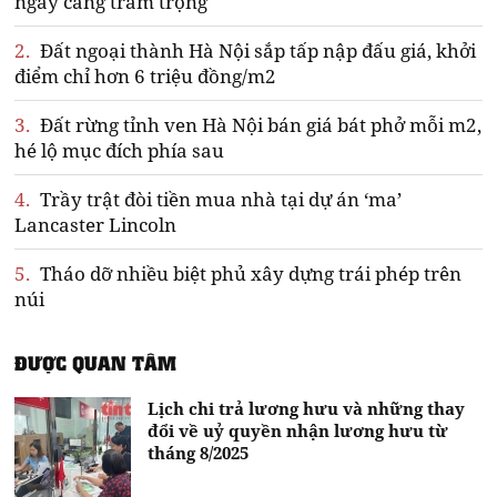
ngày càng trầm trọng
2.
Đất ngoại thành Hà Nội sắp tấp nập đấu giá, khởi
điểm chỉ hơn 6 triệu đồng/m2
3.
Đất rừng tỉnh ven Hà Nội bán giá bát phở mỗi m2,
hé lộ mục đích phía sau
4.
Trầy trật đòi tiền mua nhà tại dự án ‘ma’
Lancaster Lincoln
5.
Tháo dỡ nhiều biệt phủ xây dựng trái phép trên
núi
ĐƯỢC QUAN TÂM
Lịch chi trả lương hưu và những thay
đổi về uỷ quyền nhận lương hưu từ
tháng 8/2025