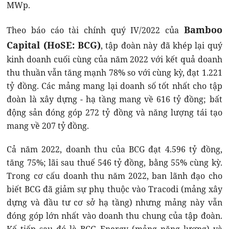
MWp.
Bamboo
Theo báo cáo tài chính quý IV/2022 của
Capital (HoSE: BCG)
, tập đoàn này đã khép lại quý
kinh doanh cuối cùng của năm 2022 với kết quả doanh
thu thuần vẫn tăng mạnh 78% so với cùng kỳ, đạt 1.221
tỷ đồng. Các mảng mang lại doanh số tốt nhất cho tập
đoàn là xây dựng - hạ tầng mang về 616 tỷ đồng; bất
động sản đóng góp 272 tỷ đồng và năng lượng tái tạo
mang về 207 tỷ đồng.
Cả năm 2022, doanh thu của BCG đạt 4.596 tỷ đồng,
tăng 75%; lãi sau thuế 546 tỷ đồng, bằng 55% cùng kỳ.
Trong cơ cấu doanh thu năm 2022, ban lãnh đạo cho
biết BCG đã giảm sự phụ thuộc vào Tracodi (mảng xây
dựng và đầu tư cơ sở hạ tầng) nhưng mảng này vẫn
đóng góp lớn nhất vào doanh thu chung của tập đoàn.