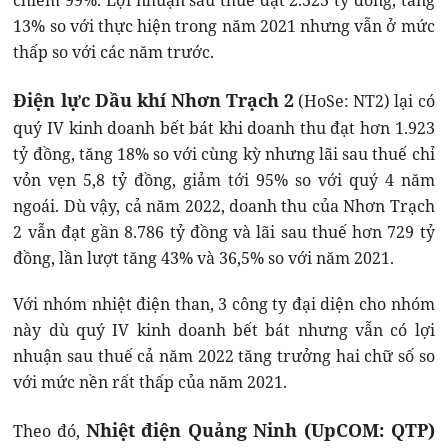
chiếm 99%. Lợi nhuận sau thuế đạt 2.323 tỷ đồng, tăng
13% so với thực hiện trong năm 2021 nhưng vẫn ở mức
thấp so với các năm trước.
Điện lực Dầu khí Nhơn Trạch 2
(HoSe: NT2) lại có
quý IV kinh doanh bết bát khi doanh thu đạt hơn 1.923
tỷ đồng, tăng 18% so với cùng kỳ nhưng lãi sau thuế chỉ
vỏn vẹn 5,8 tỷ đồng, giảm tới 95% so với quý 4 năm
ngoái. Dù vậy, cả năm 2022, doanh thu của Nhơn Trạch
2 vẫn đạt gần 8.786 tỷ đồng và lãi sau thuế hơn 729 tỷ
đồng, lần lượt tăng 43% và 36,5% so với năm 2021.
Với nhóm nhiệt điện than, 3 công ty đại diện cho nhóm
này dù quý IV kinh doanh bết bát nhưng vẫn có lợi
nhuận sau thuế cả năm 2022 tăng trưởng hai chữ số so
với mức nền rất thấp của năm 2021.
Nhiệt điện Quảng Ninh (UpCOM: QTP)
Theo đó,