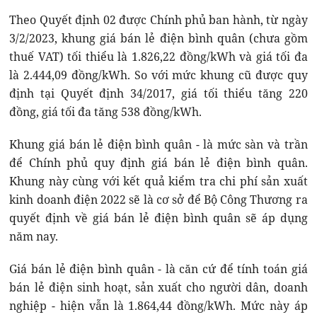
Theo Quyết định 02 được Chính phủ ban hành, từ ngày
3/2/2023, khung giá bán lẻ điện bình quân (chưa gồm
thuế VAT) tối thiểu là 1.826,22 đồng/kWh và giá tối đa
là 2.444,09 đồng/kWh. So với mức khung cũ được quy
định tại Quyết định 34/2017, giá tối thiểu tăng 220
đồng, giá tối đa tăng 538 đồng/kWh.
Khung giá bán lẻ điện bình quân - là mức sàn và trần
để Chính phủ quy định giá bán lẻ điện bình quân.
Khung này cùng với kết quả kiểm tra chi phí sản xuất
kinh doanh điện 2022 sẽ là cơ sở để Bộ Công Thương ra
quyết định về giá bán lẻ điện bình quân sẽ áp dụng
năm nay.
Giá bán lẻ điện bình quân - là căn cứ để tính toán giá
bán lẻ điện sinh hoạt, sản xuất cho người dân, doanh
nghiệp - hiện vẫn là 1.864,44 đồng/kWh. Mức này áp