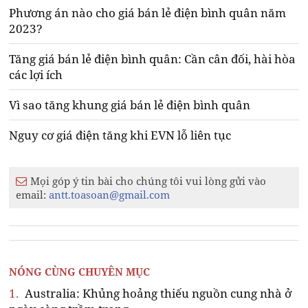
Phương án nào cho giá bán lẻ điện bình quân năm
2023?
Tăng giá bán lẻ điện bình quân: Cần cân đối, hài hòa
các lợi ích
Vì sao tăng khung giá bán lẻ điện bình quân
Nguy cơ giá điện tăng khi EVN lỗ liên tục
Mọi góp ý tin bài cho chúng tôi vui lòng gửi vào
email:
antt.toasoan@gmail.com
NÓNG CÙNG CHUYÊN MỤC
1.
Australia: Khủng hoảng thiếu nguồn cung nhà ở