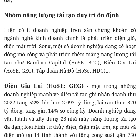
đây.
Nhóm năng lượng tái tạo duy trì ổn định
Hiện có ít doanh nghiệp trên sàn chứng khoán có
ngành nghề kinh doanh chính là phát triển điện gió,
điện mặt trời. Song, một số doanh nghiệp đang có hoạt
động mở rộng và phát triển thêm mảng năng lượng tái
tạo như Bamboo Capital (HoSE: BCG), Điện Gia Lai
(HoSE: GEG), Tập đoàn Hà Đô (HoSe: HDG)…
Điện Gia Lai (HoSE: GEG)
- một trong những
doanh nghiệp mạnh về điện tái tạo ghi nhận doanh thu
2022 tăng 52%, lên hơn 2.093 tỷ đồng; lãi sau thuế 370
tỷ đồng, tăng gần 14% so cùng kỳ. Doanh nghiệp đang
vận hành và xây dựng 23 nhà máy năng lượng tái tạo
đa dạng loại hình từ thủy điện, điện mặt trời, áp mái và
điện gió tại 14 tỉnh thành với tổng công suất gần 750