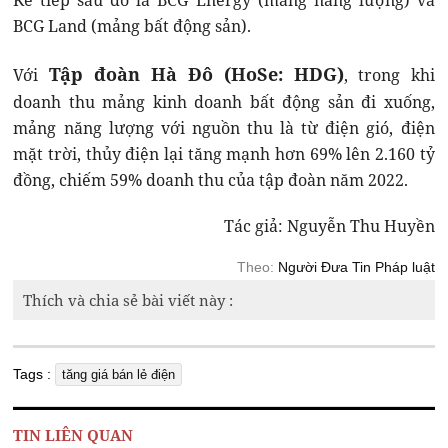
Kế tiếp sau đó là BCG Energy (mảng năng lượng) và
BCG Land (mảng bất động sản).
Tập đoàn Hà Đô (HoSe: HDG)
Với
, trong khi
doanh thu mảng kinh doanh bất động sản đi xuống,
mảng năng lượng với nguồn thu là từ điện gió, điện
mặt trời, thủy điện lại tăng mạnh hơn 69% lên 2.160 tỷ
đồng, chiếm 59% doanh thu của tập đoàn năm 2022.
Tác giả: Nguyễn Thu Huyền
Theo:
Người Đưa Tin Pháp luật
Thích và chia sẻ bài viết này :
Tags :
tăng giá bán lẻ điện
TIN LIÊN QUAN