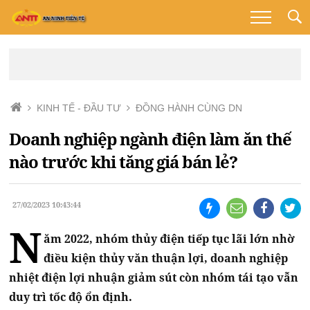
KINH TẾ - ĐẦU TƯ
ĐỒNG HÀNH CÙNG DN
Doanh nghiệp ngành điện làm ăn thế
nào trước khi tăng giá bán lẻ?
27/02/2023 10:43:44
N
ăm 2022, nhóm thủy điện tiếp tục lãi lớn nhờ
điều kiện thủy văn thuận lợi, doanh nghiệp
nhiệt điện lợi nhuận giảm sút còn nhóm tái tạo vẫn
duy trì tốc độ ổn định.