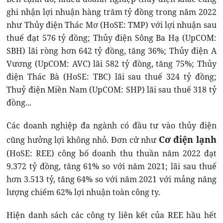
ghi nhận lợi nhuận hàng trăm tỷ đồng trong năm 2022
như Thủy điện Thác Mơ (HoSE: TMP) với lợi nhuận sau
thuế đạt 576 tỷ đồng; Thủy điện Sông Ba Hạ (UpCOM:
SBH) lãi ròng hơn 642 tỷ đồng, tăng 36%; Thủy điện A
Vương (UpCOM: AVC) lãi 582 tỷ đồng, tăng 75%; Thủy
điện Thác Bà (HoSE: TBC) lãi sau thuế 324 tỷ đồng;
Thuỷ điện Miền Nam (UpCOM: SHP) lãi sau thuế 318 tỷ
đồng...
Các doanh nghiệp đa ngành có đầu tư vào thủy điện
Cơ điện lạnh
cũng hưởng lợi không nhỏ. Đơn cử như
(HoSE: REE) công bố doanh thu thuần năm 2022 đạt
9.372 tỷ đồng, tăng 61% so với năm 2021; lãi sau thuế
hơn 3.513 tỷ, tăng 64% so với năm 2021 với mảng năng
lượng chiếm 62% lợi nhuận toàn công ty.
Hiện danh sách các công ty liên kết của REE hầu hết