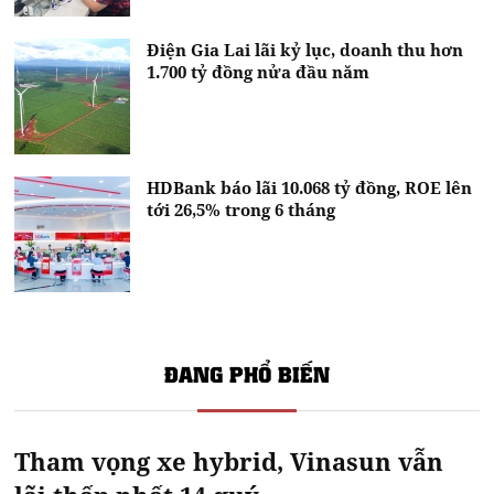
Điện Gia Lai lãi kỷ lục, doanh thu hơn
1.700 tỷ đồng nửa đầu năm
HDBank báo lãi 10.068 tỷ đồng, ROE lên
tới 26,5% trong 6 tháng
ĐANG PHỔ BIẾN
Tham vọng xe hybrid, Vinasun vẫn