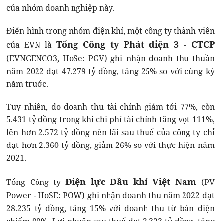
của nhóm doanh nghiệp này.
Điển hình trong nhóm điện khí, một công ty thành viên
Tổng Công ty Phát điện 3 - CTCP
của EVN là
(EVNGENCO3, HoSe: PGV) ghi nhận doanh thu thuần
năm 2022 đạt 47.279 tỷ đồng, tăng 25% so với cùng kỳ
năm trước.
Tuy nhiên, do doanh thu tài chính giảm tới 77%, còn
5.431 tỷ đồng trong khi chi phí tài chính tăng vọt 111%,
lên hơn 2.572 tỷ đồng nên lãi sau thuế của công ty chỉ
đạt hơn 2.360 tỷ đồng, giảm 26% so với thực hiện năm
2021.
Điện lực Dầu khí Việt Nam
Tổng Công ty
(PV
Power - HoSE: POW) ghi nhận doanh thu năm 2022 đạt
28.235 tỷ đồng, tăng 15% với doanh thu từ bán điện