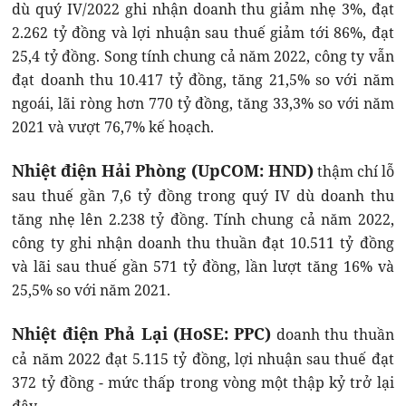
dù quý IV/2022 ghi nhận doanh thu giảm nhẹ 3%, đạt
2.262 tỷ đồng và lợi nhuận sau thuế giảm tới 86%, đạt
25,4 tỷ đồng. Song tính chung cả năm 2022, công ty vẫn
đạt doanh thu 10.417 tỷ đồng, tăng 21,5% so với năm
ngoái, lãi ròng hơn 770 tỷ đồng, tăng 33,3% so với năm
2021 và vượt 76,7% kế hoạch.
Nhiệt điện Hải Phòng (UpCOM: HND)
thậm chí lỗ
sau thuế gần 7,6 tỷ đồng trong quý IV dù doanh thu
tăng nhẹ lên 2.238 tỷ đồng. Tính chung cả năm 2022,
công ty ghi nhận doanh thu thuần đạt 10.511 tỷ đồng
và lãi sau thuế gần 571 tỷ đồng, lần lượt tăng 16% và
25,5% so với năm 2021.
Nhiệt điện Phả Lại (HoSE: PPC)
doanh thu thuần
cả năm 2022 đạt 5.115 tỷ đồng, lợi nhuận sau thuế đạt
372 tỷ đồng - mức thấp trong vòng một thập kỷ trở lại