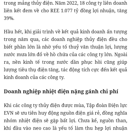
trong mảng thủy điện. Năm 2022, 18 công ty liên doanh
liên kết đem về cho REE 1.077 tỷ đồng lợi nhuận, tăng
39%.
Hầu hết, khi giải trình về kết quả kinh doanh ấn tượng
trong năm qua, các doanh nghiệp thủy điện đều cho
biết phần lớn là nhờ yếu tố thuỷ văn thuận lợi, lượng
nước mưa lớn đổ về hồ chứa của các công ty lớn. Ngoài
ra, nền kinh tế trong nước dần phục hồi cũng giúp
lượng tiêu thụ điện tăng, tác động tích cực đến kết quả
kinh doanh của các công ty.
Doanh nghiệp nhiệt điện nặng gánh chi phí
Khi các công ty thủy điện được mùa, Tập đoàn Điện lực
EVN sẽ ưu tiên huy động nguồn điện giá rẻ, đồng nghĩa
nhóm nhiệt điện sẽ gặp bất lợi. Chưa kể, nguồn than,
khí đầu vào neo cao là yếu tố làm thu hẹp lợi nhuận