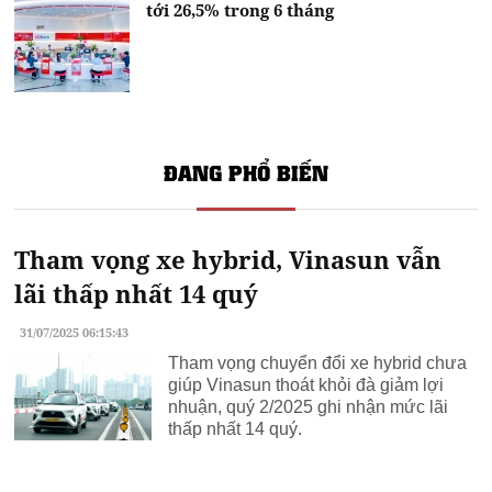
tới 26,5% trong 6 tháng
ĐANG PHỔ BIẾN
Tham vọng xe hybrid, Vinasun vẫn
lãi thấp nhất 14 quý
31/07/2025 06:15:43
Tham vọng chuyển đổi xe hybrid chưa
giúp Vinasun thoát khỏi đà giảm lợi
nhuận, quý 2/2025 ghi nhận mức lãi
thấp nhất 14 quý.