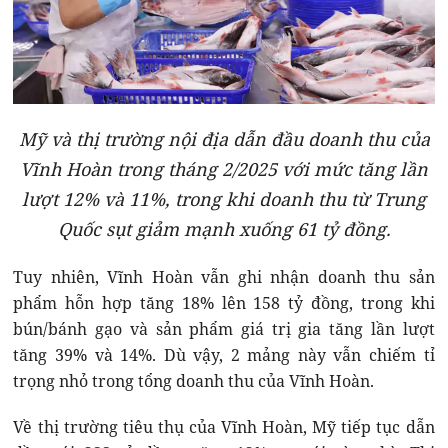
Mỹ và thị trường nội địa dẫn đầu doanh thu của
Vĩnh Hoàn trong tháng 2/2025 với mức tăng lần
lượt 12% và 11%, trong khi doanh thu từ Trung
Quốc sụt giảm mạnh xuống 61 tỷ đồng.
Tuy nhiên, Vĩnh Hoàn vẫn ghi nhận doanh thu sản
phẩm hỗn hợp tăng 18% lên 158 tỷ đồng, trong khi
bún/bánh gạo và sản phẩm giá trị gia tăng lần lượt
tăng 39% và 14%. Dù vậy, 2 mảng này vẫn chiếm tỉ
trọng nhỏ trong tổng doanh thu của Vĩnh Hoàn.
Về thị trường tiêu thụ của Vĩnh Hoàn, Mỹ tiếp tục dẫn