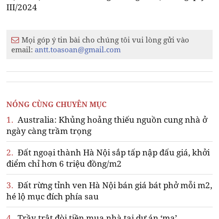
III/2024
Mọi góp ý tin bài cho chúng tôi vui lòng gửi vào
email:
antt.toasoan@gmail.com
NÓNG CÙNG CHUYÊN MỤC
1.
Australia: Khủng hoảng thiếu nguồn cung nhà ở
ngày càng trầm trọng
2.
Đất ngoại thành Hà Nội sắp tấp nập đấu giá, khởi
điểm chỉ hơn 6 triệu đồng/m2
3.
Đất rừng tỉnh ven Hà Nội bán giá bát phở mỗi m2,
hé lộ mục đích phía sau
4.
Trầy trật đòi tiền mua nhà tại dự án ‘ma’