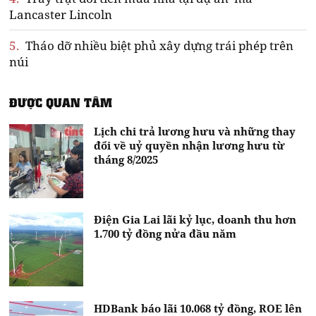
Lancaster Lincoln
5.
Tháo dỡ nhiều biệt phủ xây dựng trái phép trên
núi
ĐƯỢC QUAN TÂM
Lịch chi trả lương hưu và những thay
đổi về uỷ quyền nhận lương hưu từ
tháng 8/2025
Điện Gia Lai lãi kỷ lục, doanh thu hơn
1.700 tỷ đồng nửa đầu năm
HDBank báo lãi 10.068 tỷ đồng, ROE lên