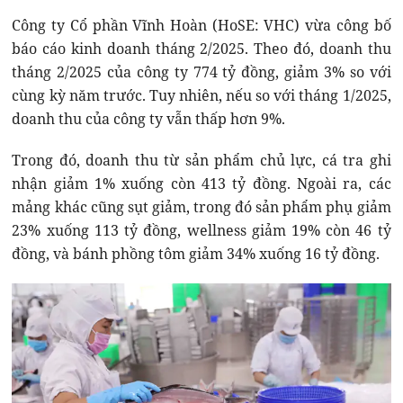
Công ty Cổ phần Vĩnh Hoàn (HoSE: VHC) vừa công bố
báo cáo kinh doanh tháng 2/2025. Theo đó, doanh thu
tháng 2/2025 của công ty 774 tỷ đồng, giảm 3% so với
cùng kỳ năm trước. Tuy nhiên, nếu so với tháng 1/2025,
doanh thu của công ty vẫn thấp hơn 9%.
Trong đó, doanh thu từ sản phẩm chủ lực, cá tra ghi
nhận giảm 1% xuống còn 413 tỷ đồng. Ngoài ra, các
mảng khác cũng sụt giảm, trong đó sản phẩm phụ giảm
23% xuống 113 tỷ đồng, wellness giảm 19% còn 46 tỷ
đồng, và bánh phồng tôm giảm 34% xuống 16 tỷ đồng.