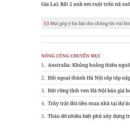
Gia Lai: Bắt 2 anh em ruột trốn nã su
Mọi góp ý tin bài cho chúng tôi vui lò
NÓNG CÙNG CHUYÊN MỤC
1.
Australia: Khủng hoảng thiếu nguồ
2.
Đất ngoại thành Hà Nội sắp tấp nập
3.
Đất rừng tỉnh ven Hà Nội bán giá b
4.
Trầy trật đòi tiền mua nhà tại dự á
5.
Tháo dỡ nhiều biệt phủ xây dựng tr