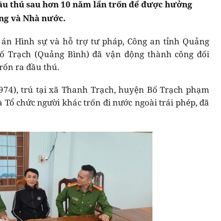
đầu thú sau hơn 10 năm lẩn trốn để được hưởng
ng và Nhà nước.
 án Hình sự và hỗ trợ tư pháp, Công an tỉnh Quảng
Bố Trạch (Quảng Bình) đã vận động thành công đối
rốn ra đầu thú.
74), trú tại xã Thanh Trạch, huyện Bố Trạch phạm
và Tổ chức người khác trốn đi nước ngoài trái phép, đã
.