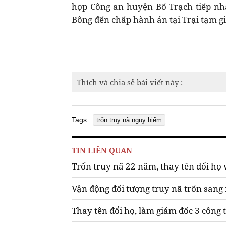
hợp Công an huyện Bố Trạch tiếp nh
Bông đến chấp hành án tại Trại tạm g
Thích và chia sẻ bài viết này :
Tags :
trốn truy nã nguy hiểm
TIN LIÊN QUAN
Trốn truy nã 22 năm, thay tên đổi họ
Vận động đối tượng truy nã trốn sang
Thay tên đổi họ, làm giám đốc 3 công 