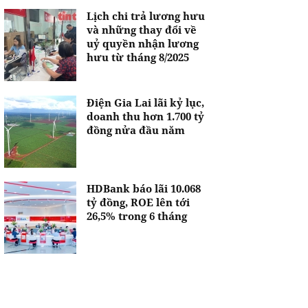
Lịch chi trả lương hưu
và những thay đổi về
uỷ quyền nhận lương
hưu từ tháng 8/2025
Điện Gia Lai lãi kỷ lục,
doanh thu hơn 1.700 tỷ
đồng nửa đầu năm
HDBank báo lãi 10.068
tỷ đồng, ROE lên tới
26,5% trong 6 tháng