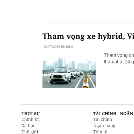
Tham vọng xe hybrid, Vi
31/07/2025 06:15:43
Tham vọng chu
thấp nhất 14 q
THỜI SỰ
TÀI CHÍNH - NGÂ
Chính trị
Tài chính
Xã hội
Ngân hàng
Thế giới
Tiền tệ