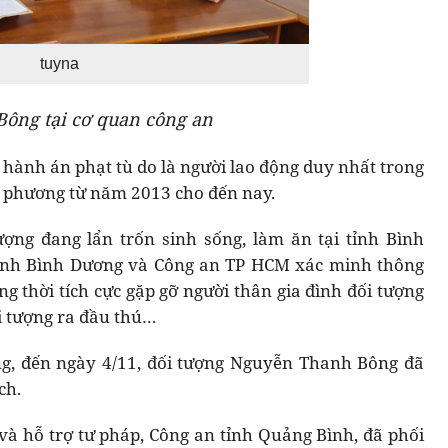
tuyna
Bông tại cơ quan công an
 hành án phạt tù do là người lao động duy nhất trong
ịa phương từ năm 2013 cho đến nay.
ượng đang lẩn trốn sinh sống, làm ăn tại tỉnh Bình
tỉnh Bình Dương và Công an TP HCM xác minh thông
g thời tích cực gặp gỡ người thân gia đình đối tượng
i tượng ra đầu thú…
ng, đến ngày 4/11, đối tượng Nguyễn Thanh Bông đã
ch.
à hỗ trợ tư pháp, Công an tỉnh Quảng Bình, đã phối