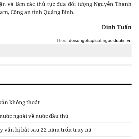
ận và làm các thủ tục đưa đối tượng Nguyễn Thanh
iam, Công an tỉnh Quảng Bình.
Đình Tuấn
Theo:
doisongphapluat.nguoiduatin.vn
 vẫn không thoát
 nước ngoài về nước đầu thú
ty vẫn bị bắt sau 22 năm trốn truy nã