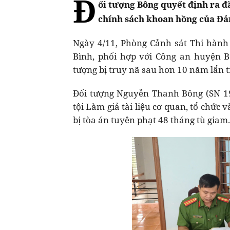
Đ
ối tượng Bông quyết định ra 
chính sách khoan hồng của Đả
Ngày 4/11, Phòng Cảnh sát Thi hành
Bình, phối hợp với Công an huyện 
tượng bị truy nã sau hơn 10 năm lẩn t
Đối tượng Nguyễn Thanh Bông (SN 19
tội Làm giả tài liệu cơ quan, tổ chức 
bị tòa án tuyên phạt 48 tháng tù giam