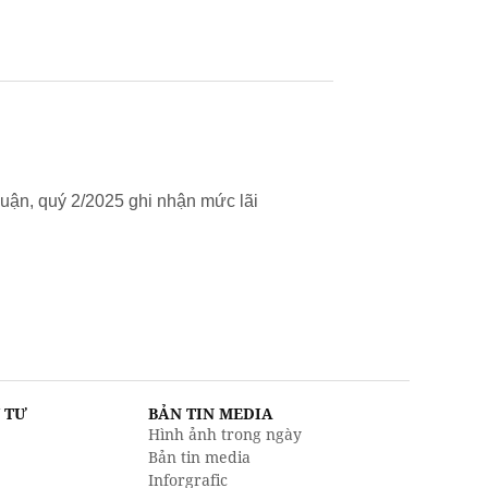
uận, quý 2/2025 ghi nhận mức lãi
U TƯ
BẢN TIN MEDIA
Hình ảnh trong ngày
Bản tin media
Inforgrafic