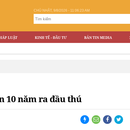
CHỦ NHẬT, 9/8/2026 - 11:06:24 AM
HÁP LUẬT
KINH TẾ - ĐẦU TƯ
BẢN TIN MEDIA
n 10 năm ra đầu thú