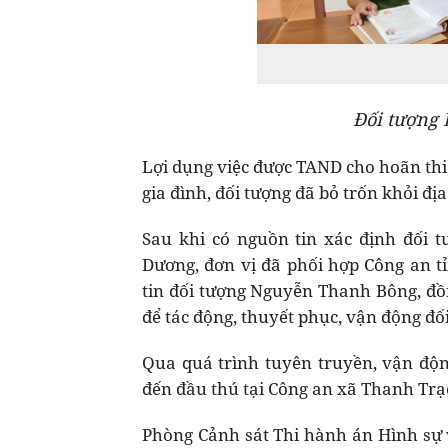
Đối tượng 
Lợi dụng việc được TAND cho hoãn thi
gia đình, đối tượng đã bỏ trốn khỏi đ
Sau khi có nguồn tin xác định đối t
Dương, đơn vị đã phối hợp Công an 
tin đối tượng Nguyễn Thanh Bông, đồn
để tác động, thuyết phục, vận động đố
Qua quá trình tuyên truyền, vận độ
đến đầu thú tại Công an xã Thanh Trạ
Phòng Cảnh sát Thi hành án Hình sự v