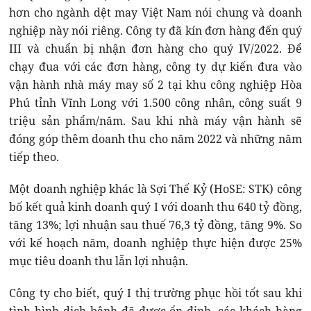
hơn cho ngành dệt may Việt Nam nói chung và doanh
nghiệp này nói riêng. Công ty đã kín đơn hàng đến quý
III và chuẩn bị nhận đơn hàng cho quý IV/2022. Để
chạy đua với các đơn hàng, công ty dự kiến đưa vào
vận hành nhà máy may số 2 tại khu công nghiệp Hòa
Phú tỉnh Vĩnh Long với 1.500 công nhân, công suất 9
triệu sản phẩm/năm. Sau khi nhà máy vận hành sẽ
đóng góp thêm doanh thu cho năm 2022 và những năm
tiếp theo.
Một doanh nghiệp khác là Sợi Thế Kỷ (HoSE: STK) công
bố kết quả kinh doanh quý I với doanh thu 640 tỷ đồng,
tăng 13%; lợi nhuận sau thuế 76,3 tỷ đồng, tăng 9%. So
với kế hoạch năm, doanh nghiệp thực hiện được 25%
mục tiêu doanh thu lẫn lợi nhuận.
Công ty cho biết, quý I thị trường phục hồi tốt sau khi