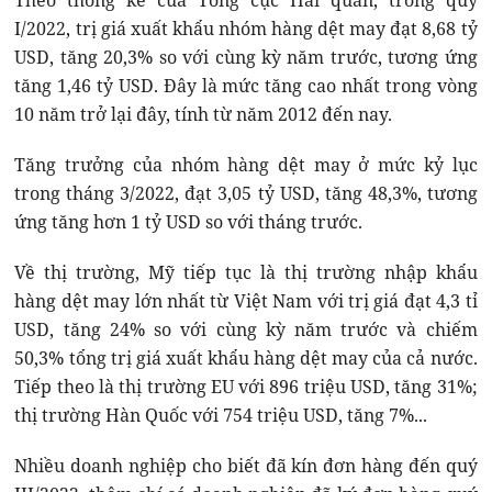
Theo thống kê của Tổng cục Hải quan, trong quý
I/2022, trị giá xuất khẩu nhóm hàng dệt may đạt 8,68 tỷ
USD, tăng 20,3% so với cùng kỳ năm trước, tương ứng
tăng 1,46 tỷ USD. Đây là mức tăng cao nhất trong vòng
10 năm trở lại đây, tính từ năm 2012 đến nay.
Tăng trưởng của nhóm hàng dệt may ở mức kỷ lục
trong tháng 3/2022, đạt 3,05 tỷ USD, tăng 48,3%, tương
ứng tăng hơn 1 tỷ USD so với tháng trước.
Về thị trường, Mỹ tiếp tục là thị trường nhập khẩu
hàng dệt may lớn nhất từ Việt Nam với trị giá đạt 4,3 tỉ
USD, tăng 24% so với cùng kỳ năm trước và chiếm
50,3% tổng trị giá xuất khẩu hàng dệt may của cả nước.
Tiếp theo là thị trường EU với 896 triệu USD, tăng 31%;
thị trường Hàn Quốc với 754 triệu USD, tăng 7%...
Nhiều doanh nghiệp cho biết đã kín đơn hàng đến quý