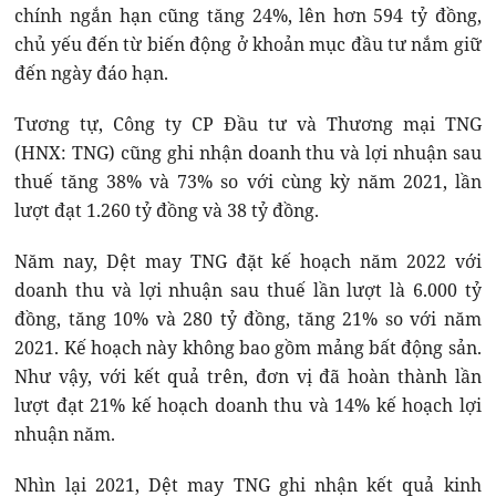
chính ngắn hạn cũng tăng 24%, lên hơn 594 tỷ đồng,
chủ yếu đến từ biến động ở khoản mục đầu tư nắm giữ
đến ngày đáo hạn.
Tương tự, Công ty CP Đầu tư và Thương mại TNG
(HNX: TNG) cũng ghi nhận doanh thu và lợi nhuận sau
thuế tăng 38% và 73% so với cùng kỳ năm 2021, lần
lượt đạt 1.260 tỷ đồng và 38 tỷ đồng.
Năm nay, Dệt may TNG đặt kế hoạch năm 2022 với
doanh thu và lợi nhuận sau thuế lần lượt là 6.000 tỷ
đồng, tăng 10% và 280 tỷ đồng, tăng 21% so với năm
2021. Kế hoạch này không bao gồm mảng bất động sản.
Như vậy, với kết quả trên, đơn vị đã hoàn thành lần
lượt đạt 21% kế hoạch doanh thu và 14% kế hoạch lợi
nhuận năm.
Nhìn lại 2021, Dệt may TNG ghi nhận kết quả kinh