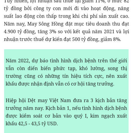
Tuy nhiên, lợi nhuận sau thuế lại giảm 11%, ở mức 82
tỷ đồng bởi công ty con mới đi vào hoạt động, năng
suất lao động còn thấp trong khi chi phí sản xuất cao.
Năm nay, May Sông Hồng đặt mục tiêu doanh thu đạt
4.900 tỷ đồng, tăng 3% so với kết quả năm 2021 và lợi
nhuận trước thuế dự kiến đạt 500 tỷ đồng, giảm 8%.
Năm 2022, dự báo tình hình dịch bệnh trên thế giới
vẫn còn diến biến phức tạp, khó lường, song thị
trường cũng có những tín hiệu tích cực, nên xuất
khẩu được nhận định vẫn có cơ hội tăng trưởng.
Hiệp hội Dệt may Việt Nam đưa ra 3 kịch bản tăng
trưởng năm nay. Kịch bản 1, nếu tình hình dịch bệnh
được kiểm soát cơ bản vào quý I, kim ngạch xuất
khẩu 42,5 - 43,5 tỷ USD.