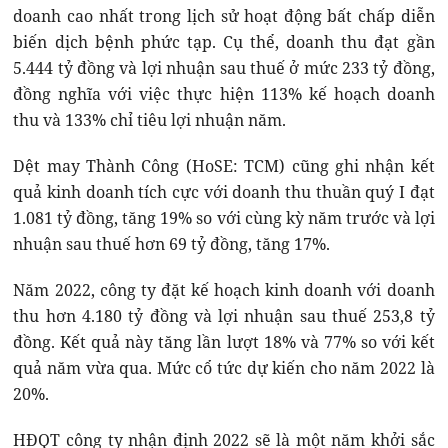
doanh cao nhất trong lịch sử hoạt động bất chấp diễn
biến dịch bệnh phức tạp. Cụ thể, doanh thu đạt gần
5.444 tỷ đồng và lợi nhuận sau thuế ở mức 233 tỷ đồng,
đồng nghĩa với việc thực hiện 113% kế hoạch doanh
thu và 133% chỉ tiêu lợi nhuận năm.
Dệt may Thành Công (HoSE: TCM) cũng ghi nhận kết
quả kinh doanh tích cực với doanh thu thuần quý I đạt
1.081 tỷ đồng, tăng 19% so với cùng kỳ năm trước và lợi
nhuận sau thuế hơn 69 tỷ đồng, tăng 17%.
Năm 2022, công ty đặt kế hoạch kinh doanh với doanh
thu hơn 4.180 tỷ đồng và lợi nhuận sau thuế 253,8 tỷ
đồng. Kết quả này tăng lần lượt 18% và 77% so với kết
quả năm vừa qua. Mức cổ tức dự kiến cho năm 2022 là
20%.
HĐQT công ty nhận định 2022 sẽ là một năm khởi sắc