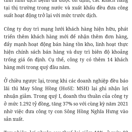
tình hình dịch bệnh đã được ổn định, các khách hàng
tại thị trường trong nước và xuất khẩu đều đưa công
suất hoạt động trở lại với mức trước dịch.
Công ty duy trì mạng lưới khách hàng hiện hữu, phát
triển thêm khách hàng mới để nhận thêm đơn hàng,
đẩy mạnh hoạt động bán hàng tồn kho, linh hoạt thực
hiện chính sách bán hàng và duy trì biên độ khoảng
trống giá ổn định. Cụ thể, công ty có thêm 14 khách
hàng mới trong quý đầu năm.
Ở chiều ngược lại, trong khi các doanh nghiệp đều báo
lãi thì May Sông Hồng (HoSE: MSH) lại ghi nhận lợi
nhuận giảm. Trong quý I, doanh thu thuần của công ty
ở mức 1.292 tỷ đồng, tăng 37% so với cùng kỳ năm 2021
nhờ việc đưa công ty con Sông Hồng Nghĩa Hưng vào
sản xuất.