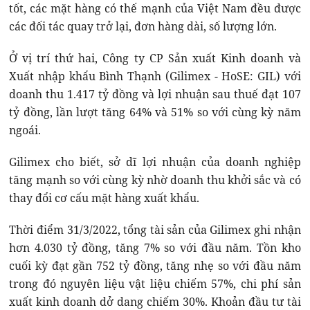
tốt, các mặt hàng có thế mạnh của Việt Nam đều được
các đối tác quay trở lại, đơn hàng dài, số lượng lớn.
Ở vị trí thứ hai, Công ty CP Sản xuất Kinh doanh và
Xuất nhập khẩu Bình Thạnh (Gilimex - HoSE: GIL) với
doanh thu 1.417 tỷ đồng và lợi nhuận sau thuế đạt 107
tỷ đồng, lần lượt tăng 64% và 51% so với cùng kỳ năm
ngoái.
Gilimex cho biết, sở dĩ lợi nhuận của doanh nghiệp
tăng mạnh so với cùng kỳ nhờ doanh thu khởi sắc và có
thay đổi cơ cấu mặt hàng xuất khẩu.
Thời điểm 31/3/2022, tổng tài sản của Gilimex ghi nhận
hơn 4.030 tỷ đồng, tăng 7% so với đầu năm. Tồn kho
cuối kỳ đạt gần 752 tỷ đồng, tăng nhẹ so với đầu năm
trong đó nguyên liệu vật liệu chiếm 57%, chi phí sản
xuất kinh doanh dở dang chiếm 30%. Khoản đầu tư tài