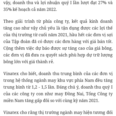
vậy, doanh thu và lợi nhuận quý I lần lượt đạt 27% và
35% kế hoạch cả năm 2022.
Theo giải trình từ phía công ty, kết quả kinh doanh
tăng cao như vậy chủ yếu là tận dụng được các lợi thế
của thị trường từ cuối năm 2021, hầu hết các đơn vị sợi
của Tập đoàn đã có được các đơn hàng với giá bán tốt.
Cộng thêm việc dự báo được sự tăng cao của giá bông,
các đơn vị đã đưa ra quyết sách phù hợp dự trữ lượng
bông lớn với giá thành rẻ.
Vinatex cho biết, doanh thu trung bình của các đơn vị
trong hệ thống ngành may khu vực phía Nam đều tăng
trung bình từ 1,2 - 1,5 lần. Đáng chú ý, doanh thu quý I
của các công ty con như may Đồng Nai, Tổng Công ty
miền Nam tăng gấp đôi so với cùng kỳ năm 2021.
Vinatex cho rằng thị trường ngành may hiện tương đối