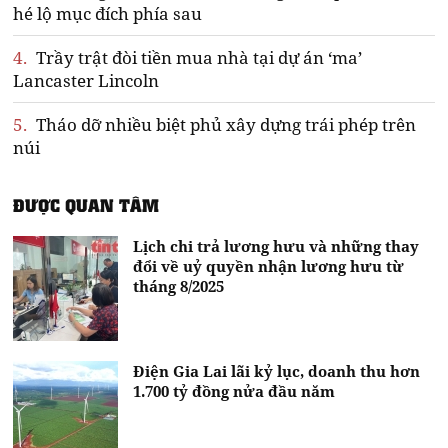
hé lộ mục đích phía sau
4.
Trầy trật đòi tiền mua nhà tại dự án ‘ma’
Lancaster Lincoln
5.
Tháo dỡ nhiều biệt phủ xây dựng trái phép trên
núi
ĐƯỢC QUAN TÂM
Lịch chi trả lương hưu và những thay
đổi về uỷ quyền nhận lương hưu từ
tháng 8/2025
Điện Gia Lai lãi kỷ lục, doanh thu hơn
1.700 tỷ đồng nửa đầu năm