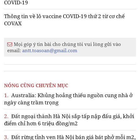
COVID-19
Thông tin về lô vaccine COVID-19 thứ 2 từ cơ chế
COVAX
Mọi góp ý tin bài cho chúng tôi vui lòng gửi vào
email:
antt.toasoan@gmail.com
NÓNG CÙNG CHUYÊN MỤC
1.
Australia: Khủng hoảng thiếu nguồn cung nhà ở
ngày càng trầm trọng
2.
Đất ngoại thành Hà Nội sắp tấp nập đấu giá, khởi
điểm chỉ hơn 6 triệu đồng/m2
3.
Đất rừng tỉnh ven Hà Nội bán giá bát phở mỗi m2,