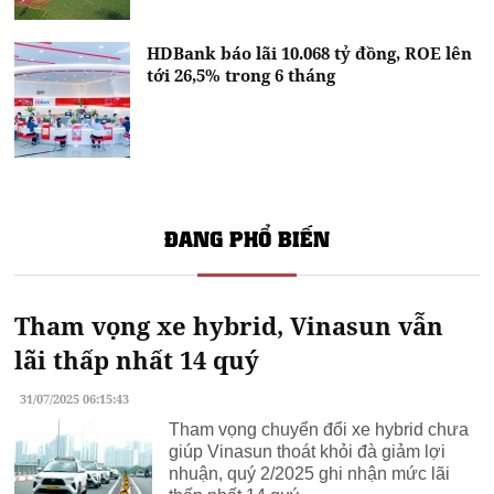
HDBank báo lãi 10.068 tỷ đồng, ROE lên
tới 26,5% trong 6 tháng
ĐANG PHỔ BIẾN
Tham vọng xe hybrid, Vinasun vẫn
lãi thấp nhất 14 quý
31/07/2025 06:15:43
Tham vọng chuyển đổi xe hybrid chưa
giúp Vinasun thoát khỏi đà giảm lợi
nhuận, quý 2/2025 ghi nhận mức lãi