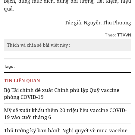
bạch, đúng mục đích, đúng đối tượng, tiết kiệm, hiệu
quả.
Tác giả: Nguyễn Thu Phương
Theo:
TTXVN
Thích và chia sẻ bài viết này :
Tags :
TIN LIÊN QUAN
Bộ Tài chính đề xuất Chính phủ lập Quỹ vaccine
phòng COVID-19
Mỹ sẽ xuất khẩu thêm 20 triệu liều vaccine COVID-
19 vào cuối tháng 6
Thủ tướng ký ban hành Nghị quyết về mua vaccine