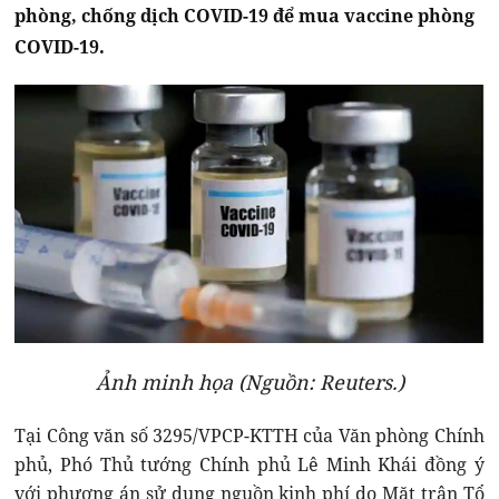
phòng, chống dịch COVID-19 để mua vaccine phòng
COVID-19.
Ảnh minh họa (Nguồn: Reuters.)
Tại Công văn số 3295/VPCP-KTTH của Văn phòng Chính
phủ, Phó Thủ tướng Chính phủ Lê Minh Khái đồng ý
với phương án sử dụng nguồn kinh phí do Mặt trận Tổ