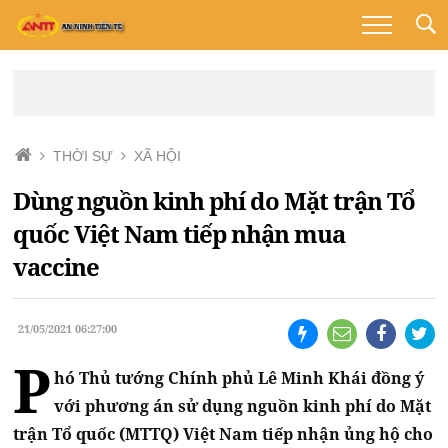
THỜI SỰ
XÃ HỘI
Dùng nguồn kinh phí do Mặt trận Tổ
quốc Việt Nam tiếp nhận mua
vaccine
21/05/2021 06:27:00
P
hó Thủ tướng Chính phủ Lê Minh Khái đồng ý
với phương án sử dụng nguồn kinh phí do Mặt
trận Tổ quốc (MTTQ) Việt Nam tiếp nhận ủng hộ cho