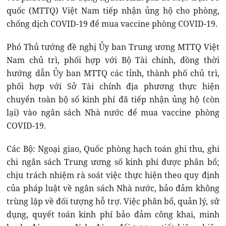
quốc (MTTQ) Việt Nam tiếp nhận ủng hộ cho phòng,
chống dịch COVID-19 để mua vaccine phòng COVID-19.
Phó Thủ tướng đề nghị Ủy ban Trung ương MTTQ Việt
Nam chủ trì, phối hợp với Bộ Tài chính, đồng thời
hướng dẫn Ủy ban MTTQ các tỉnh, thành phố chủ trì,
phối hợp với Sở Tài chính địa phương thực hiện
chuyển toàn bộ số kinh phí đã tiếp nhận ủng hộ (còn
lại) vào ngân sách Nhà nước để mua vaccine phòng
COVID-19.
Các Bộ: Ngoại giao, Quốc phòng hạch toán ghi thu, ghi
chi ngân sách Trung ương số kinh phí được phân bổ;
chịu trách nhiệm rà soát việc thực hiện theo quy định
của pháp luật về ngân sách Nhà nước, bảo đảm không
trùng lặp về đối tượng hỗ trợ. Việc phân bổ, quản lý, sử
dụng, quyết toán kinh phí bảo đảm công khai, minh