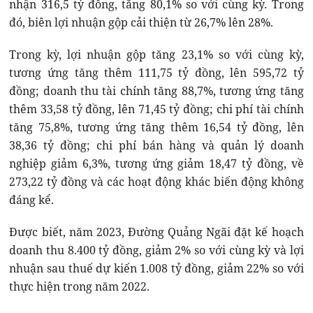
nhận 316,5 tỷ đồng, tăng 80,1% so với cùng kỳ. Trong
đó, biên lợi nhuận gộp cải thiện từ 26,7% lên 28%.
Trong kỳ, lợi nhuận gộp tăng 23,1% so với cùng kỳ,
tương ứng tăng thêm 111,75 tỷ đồng, lên 595,72 tỷ
đồng; doanh thu tài chính tăng 88,7%, tương ứng tăng
thêm 33,58 tỷ đồng, lên 71,45 tỷ đồng; chi phí tài chính
tăng 75,8%, tương ứng tăng thêm 16,54 tỷ đồng, lên
38,36 tỷ đồng; chi phí bán hàng và quản lý doanh
nghiệp giảm 6,3%, tương ứng giảm 18,47 tỷ đồng, về
273,22 tỷ đồng và các hoạt động khác biến động không
đáng kể.
Được biết, năm 2023, Đường Quảng Ngãi đặt kế hoạch
doanh thu 8.400 tỷ đồng, giảm 2% so với cùng kỳ và lợi
nhuận sau thuế dự kiến 1.008 tỷ đồng, giảm 22% so với
thực hiện trong năm 2022.