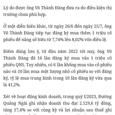
Lý do được ông Võ Thành Đàng đưa ra do điều kiện thị
trường chưa phù hợp.
Ở một diễn biến khác, từ ngày 26/6 đến ngày 25/7, ông
Võ Thành Đàng tiếp tục đăng ký mua thêm 1 triệu cổ
phiếu để nâng sở hữu từ 7,74% lên 8,02% vốn điều lệ.
Điểm đáng lưu ý, từ đầu năm 2022 tới nay, ông Võ
Thành Đàng đã 16 lần đăng ký mua vào 1 triệu cổ
phiếu QNS. Tuy nhiên, có 6 lần không mua vào cổ phiếu
nào và 10 lần mua một lượng nhỏ cổ phiếu so với đăng
ký, tỷ lệ mua trung bình trong 10 lần đăng ký vừa qua
là 41,2%.
Xét về hoạt động kinh doanh, trong quý I/2023, Đường
Quảng Ngãi ghi nhận doanh thu đạt 2.129,6 tỷ đồng,
tăng 17,4% so với cùng kỳ và lợi nhuận sau thuế ghi