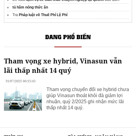
tủ hâm nóng thức ăn
Tra
Pháp luật về Thuế Phí Lệ Phí
ĐANG PHỔ BIẾN
Tham vọng xe hybrid, Vinasun vẫn
lãi thấp nhất 14 quý
31/07/2025 06:15:43
Tham vọng chuyển đổi xe hybrid chưa
giúp Vinasun thoát khỏi đà giảm lợi
nhuận, quý 2/2025 ghi nhận mức lãi
thấp nhất 14 quý.