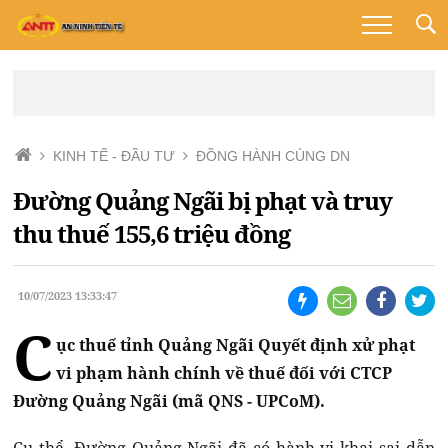
KINH TẾ - ĐẦU TƯ
ĐỒNG HÀNH CÙNG DN
Đường Quảng Ngãi bị phạt và truy
thu thuế 155,6 triệu đồng
10/07/2023 13:33:47
C
ục thuế tỉnh Quảng Ngãi Quyết định xử phạt
vi phạm hành chính về thuế đối với CTCP
Đường Quảng Ngãi (mã QNS - UPCoM).