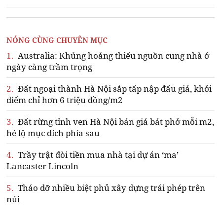
NÓNG CÙNG CHUYÊN MỤC
1.
Australia: Khủng hoảng thiếu nguồn cung nhà ở
ngày càng trầm trọng
2.
Đất ngoại thành Hà Nội sắp tấp nập đấu giá, khởi
điểm chỉ hơn 6 triệu đồng/m2
3.
Đất rừng tỉnh ven Hà Nội bán giá bát phở mỗi m2,
hé lộ mục đích phía sau
4.
Trầy trật đòi tiền mua nhà tại dự án ‘ma’
Lancaster Lincoln
5.
Tháo dỡ nhiều biệt phủ xây dựng trái phép trên
núi