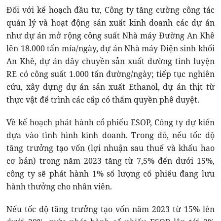
Đối với kế hoạch đầu tư, Công ty tăng cường công tác
quản lý và hoạt động sản xuất kinh doanh các dự án
như dự án mở rộng công suất Nhà máy Đường An Khê
lên 18.000 tấn mía/ngày, dự án Nhà máy Điện sinh khối
An Khê, dự án dây chuyền sản xuất đường tinh luyện
RE có công suất 1.000 tấn đường/ngày; tiếp tục nghiên
cứu, xây dựng dự án sản xuất Ethanol, dự án thịt từ
thực vật để trình các cấp có thẩm quyền phê duyệt.
Về kế hoạch phát hành cổ phiếu ESOP, Công ty dự kiến
dựa vào tình hình kinh doanh. Trong đó, nếu tốc độ
tăng trưởng tạo vốn (lợi nhuận sau thuế và khấu hao
cơ bản) trong năm 2023 tăng từ 7,5% đến dưới 15%,
công ty sẽ phát hành 1% số lượng cổ phiếu đang lưu
hành thưởng cho nhân viên.
Nếu tốc độ tăng trưởng tạo vốn năm 2023 từ 15% lên