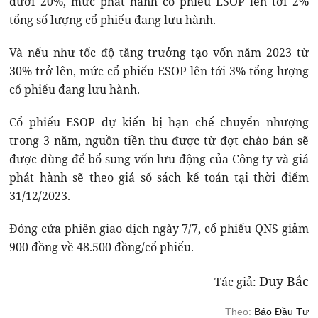
dưới 20%, mức phát hành cổ phiếu ESOP lên tới 2%
tổng số lượng cổ phiếu đang lưu hành.
Và nếu như tốc độ tăng trưởng tạo vốn năm 2023 từ
30% trở lên, mức cổ phiếu ESOP lên tới 3% tổng lượng
cổ phiếu đang lưu hành.
Cổ phiếu ESOP dự kiến bị hạn chế chuyển nhượng
trong 3 năm, nguồn tiền thu được từ đợt chào bán sẽ
được dùng để bổ sung vốn lưu động của Công ty và giá
phát hành sẽ theo giá sổ sách kế toán tại thời điểm
31/12/2023.
Đóng cửa phiên giao dịch ngày 7/7, cổ phiếu QNS giảm
900 đồng về 48.500 đồng/cổ phiếu.
Duy Bắc
Tác giả:
Theo:
Báo Đầu Tư