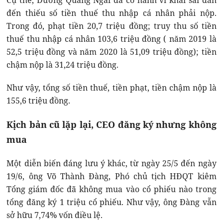
Cụ thể, Đường Quảng Ngãi đã có hành vi khai sai dẫn
đến thiếu số tiền thuế thu nhập cá nhân phải nộp.
Trong đó, phạt tiền 20,7 triệu đồng; truy thu số tiền
thuế thu nhập cá nhân 103,6 triệu đồng ( năm 2019 là
52,5 triệu đồng và năm 2020 là 51,09 triệu đồng); tiền
chậm nộp là 31,24 triệu đồng.
Như vậy, tổng số tiền thuế, tiền phạt, tiền chậm nộp là
155,6 triệu đồng.
Kịch bản cũ lặp lại, CEO đăng ký nhưng không
mua
Một diễn biến đáng lưu ý khác, từ ngày 25/5 đến ngày
19/6, ông Võ Thành Đàng, Phó chủ tịch HĐQT kiêm
Tổng giám đốc đã không mua vào cổ phiếu nào trong
tổng đăng ký 1 triệu cổ phiếu. Như vậy, ông Đàng vẫn
sở hữu 7,74% vốn điều lệ.