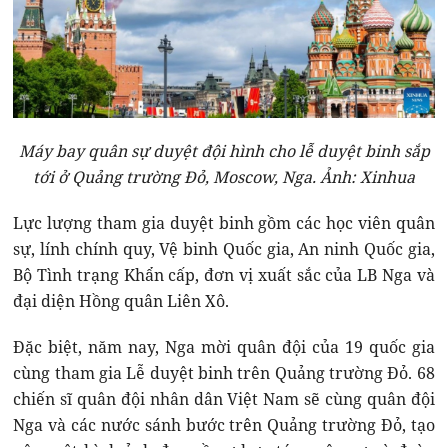
Máy bay quân sự duyệt đội hình cho lễ duyệt binh sắp
tới ở Quảng trường Đỏ, Moscow, Nga. Ảnh: Xinhua
Lực lượng tham gia duyệt binh gồm các học viên quân
sự, lính chính quy, Vệ binh Quốc gia, An ninh Quốc gia,
Bộ Tình trạng Khẩn cấp, đơn vị xuất sắc của LB Nga và
đại diện Hồng quân Liên Xô.
Đặc biệt, năm nay, Nga mời quân đội của 19 quốc gia
cùng tham gia Lễ duyệt binh trên Quảng trường Đỏ. 68
chiến sĩ quân đội nhân dân Việt Nam sẽ cùng quân đội
Nga và các nước sánh bước trên Quảng trường Đỏ, tạo