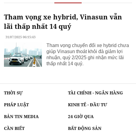
Tham vọng xe hybrid, Vinasun vẫn
lãi thấp nhất 14 quý
31/07/2025 06:15:43
Tham vọng chuyển đổi xe hybrid chưa
giúp Vinasun thoát khỏi đà giảm lợi
nhuận, quý 2/2025 ghi nhận mức lãi
thấp nhất 14 quý.
THỜI SỰ
TÀI CHÍNH - NGÂN HÀNG
PHÁP LUẬT
KINH TẾ - ĐẦU TƯ
BẢN TIN MEDIA
24 GIỜ QUA
CẦN BIẾT
BẤT ĐỘNG SẢN