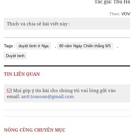
Tác giả: Thu Hà
Theo:
VOV
Thích và chia sẻ bài viết này :
Tags :
,
,
duyệt binh ở Nga
80 năm Ngày Chiến thắng 9/5
Duyệt binh
TIN LIÊN QUAN
Mọi góp ý tin bài cho chúng tôi vui lòng gửi vào
email:
antt.toasoan@gmail.com
NÓNG CÙNG CHUYÊN MỤC