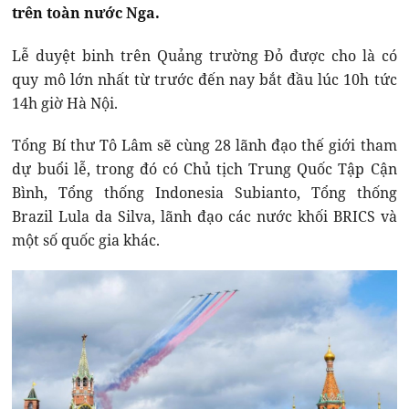
trên toàn nước Nga.
Lễ duyệt binh trên Quảng trường Đỏ được cho là có
quy mô lớn nhất từ trước đến nay bắt đầu lúc 10h tức
14h giờ Hà Nội.
Tổng Bí thư Tô Lâm sẽ cùng 28 lãnh đạo thế giới tham
dự buổi lễ, trong đó có Chủ tịch Trung Quốc Tập Cận
Bình, Tổng thống Indonesia Subianto, Tổng thống
Brazil Lula da Silva, lãnh đạo các nước khối BRICS và
một số quốc gia khác.