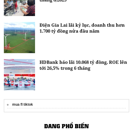
Điện Gia Lai lãi kỷ lục, doanh thu hơn
1.700 tỷ đồng nửa đầu năm
HDBank báo lãi 10.068 tỷ đồng, ROE lên
tới 26,5% trong 6 tháng
mua fl tiktok
ĐANG PHỔ BIẾN