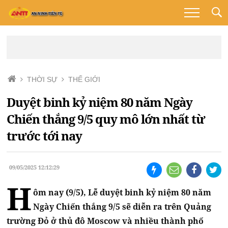
THỜI SỰ
THẾ GIỚI
Duyệt binh kỷ niệm 80 năm Ngày
Chiến thắng 9/5 quy mô lớn nhất từ
trước tới nay
09/05/2025 12:12:29
H
ôm nay (9/5), Lễ duyệt binh kỷ niệm 80 năm
Ngày Chiến thắng 9/5 sẽ diễn ra trên Quảng
trường Đỏ ở thủ đô Moscow và nhiều thành phố