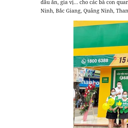
dầu ăn, gia vị… cho các bà con qua
Ninh, Bắc Giang, Quảng Ninh, Tha