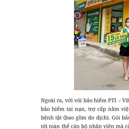
Ngoài ra, với vói bảo hiểm PTI – 
bảo hiểm tai nạn, trợ cấp nằm việ
bệnh tật (bao gồm do dịch). Gói b
tới toàn thể cán bộ nhân viên mà c