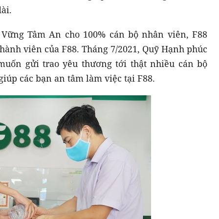
ài.
 Vững Tâm An cho 100% cán bộ nhân viên, F88
hành viên của F88. Tháng 7/2021, Quỹ Hạnh phúc
uốn gửi trao yêu thương tới thật nhiều cán bộ
iúp các bạn an tâm làm việc tại F88.