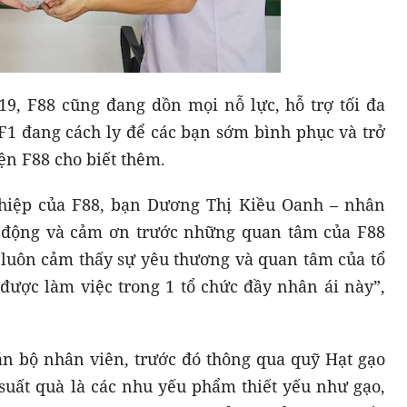
-19, F88 cũng đang dồn mọi nỗ lực, hỗ trợ tối đa
F1 đang cách ly để các bạn sớm bình phục và trở
ện F88 cho biết thêm.
hiệp của F88, bạn Dương Thị Kiều Oanh – nhân
úc động và cảm ơn trước những quan tâm của F88
luôn cảm thấy sự yêu thương và quan tâm của tổ
 được làm việc trong 1 tổ chức đầy nhân ái này”,
n bộ nhân viên, trước đó thông qua quỹ Hạt gạo
 suất quà là các nhu yếu phẩm thiết yếu như gạo,