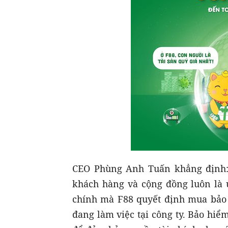
CEO Phùng Anh Tuấn khẳng định: 
khách hàng và cộng đồng luôn là ư
chính mà
F88
quyết định mua bảo
đang làm việc tại công ty. Bảo hiể