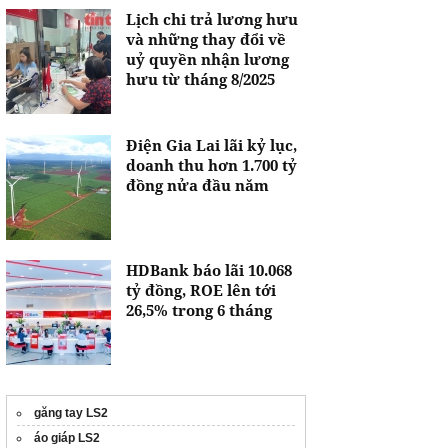
Lịch chi trả lương hưu
và những thay đổi về
uỷ quyền nhận lương
hưu từ tháng 8/2025
Điện Gia Lai lãi kỷ lục,
doanh thu hơn 1.700 tỷ
đồng nửa đầu năm
HDBank báo lãi 10.068
tỷ đồng, ROE lên tới
26,5% trong 6 tháng
găng tay LS2
áo giáp LS2