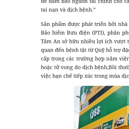
để đảm bảo nguồn tài chính cho cá
tai nạn và dịch bệnh.”
Sản phẩm được phát triển bởi nhà
Bảo hiểm Bưu điện (PTI), phân phố
Tâm An sở hữu nhiều lợi ích vượt t
quan đến bệnh tật từ Quỹ hỗ trợ đặ
cấp trong các trường hợp nằm viện
hoặc tử vong do dịch bệnh;
Bồi thư
việc hạn chế tiếp xúc trong mùa dịc