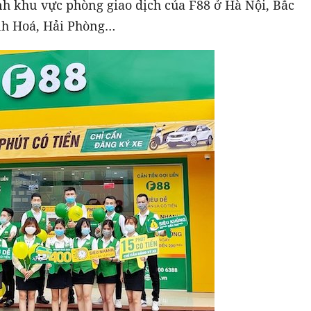
nh khu vực phòng giao dịch của F88 ở Hà Nội, Bắc
nh Hoá, Hải Phòng…