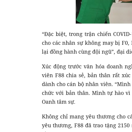
“Đặc biệt, trong trận chiến COVID
cho các nhân sự không may bị F0, 
lại đồng hành cùng đội ngũ”, đại di
Xúc động trước văn hóa doanh ng
viên F88 chia sẻ, bản thân rất x
dành cho cán bộ nhân viên. “Mình 
chức với bản thân. Mình tự hào vì
Oanh tâm sự.
Không chỉ mang yêu thương cho cá
yêu thương, F88 đã trao tặng 2150