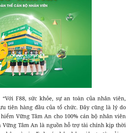
“Với F88, sức khỏe, sự an toàn của nhân viên,
u tiên hàng đầu của tổ chức. Đây cũng là lý do
 hiểm Vững Tâm An cho 100% cán bộ nhân viên
m Vững Tâm An là nguồn hỗ trợ tài chính kịp thời