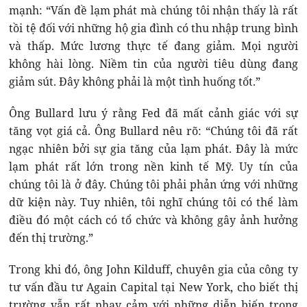
mạnh: “Vấn đề lạm phát mà chúng tôi nhận thấy là rất
tồi tệ đối với những hộ gia đình có thu nhập trung bình
và thấp. Mức lương thực tế đang giảm. Mọi người
không hài lòng. Niềm tin của người tiêu dùng đang
giảm sút. Đây không phải là một tình huống tốt.”
Ông Bullard lưu ý rằng Fed đã mất cảnh giác với sự
tăng vọt giá cả. Ông Bullard nêu rõ: “Chúng tôi đã rất
ngạc nhiên bởi sự gia tăng của lạm phát. Đây là mức
lạm phát rất lớn trong nền kinh tế Mỹ. Uy tín của
chúng tôi là ở đây. Chúng tôi phải phản ứng với những
dữ kiện này. Tuy nhiên, tôi nghĩ chúng tôi có thể làm
điều đó một cách có tổ chức và không gây ảnh hưởng
đến thị trường.”
Trong khi đó, ông John Kilduff, chuyên gia của công ty
tư vấn đầu tư Again Capital tại New York, cho biết thị
trường vẫn rất nhạy cảm với những diễn biến trong