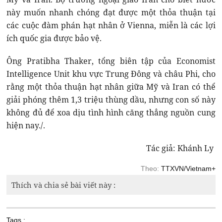
này muốn nhanh chóng đạt được một thỏa thuận tại
các cuộc đàm phán hạt nhân ở Vienna, miễn là các lợi
ích quốc gia được bảo vệ.
Ông Pratibha Thaker, tổng biên tập của Economist
Intelligence Unit khu vực Trung Đông và châu Phi, cho
rằng một thỏa thuận hạt nhân giữa Mỹ và Iran có thể
giải phóng thêm 1,3 triệu thùng dầu, nhưng con số này
không đủ để xoa dịu tình hình căng thẳng nguồn cung
hiện nay./.
Tác giả: Khánh Ly
Theo:
TTXVN/Vietnam+
Thích và chia sẻ bài viết này :
Tags :