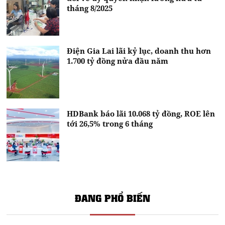
tháng 8/2025
Điện Gia Lai lãi kỷ lục, doanh thu hơn
1.700 tỷ đồng nửa đầu năm
HDBank báo lãi 10.068 tỷ đồng, ROE lên
tới 26,5% trong 6 tháng
ĐANG PHỔ BIẾN