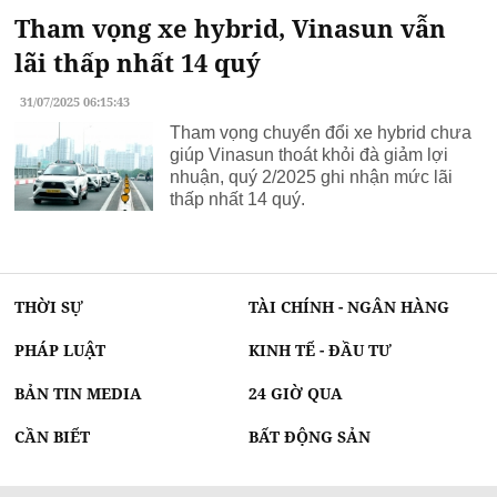
Tham vọng xe hybrid, Vinasun vẫn
lãi thấp nhất 14 quý
31/07/2025 06:15:43
Tham vọng chuyển đổi xe hybrid chưa
giúp Vinasun thoát khỏi đà giảm lợi
nhuận, quý 2/2025 ghi nhận mức lãi
thấp nhất 14 quý.
THỜI SỰ
TÀI CHÍNH - NGÂN HÀNG
PHÁP LUẬT
KINH TẾ - ĐẦU TƯ
BẢN TIN MEDIA
24 GIỜ QUA
CẦN BIẾT
BẤT ĐỘNG SẢN