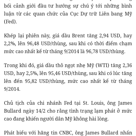
bối cảnh giới đầu tư hướng sự chú ý tới những bình
luận từ các quan chức của Cục Dự trữ Liên bang Mỹ
(Fed).
Khép lại phiên này, giá dầu Brent tăng 2,94 USD, hay
2,2%, lên 96,48 USD/thùng, sau khi có thời điểm chạm
mức cao nhất kể từ tháng 9/2014 là 96,78 USD/thùng.
Trong khi đó, giá dầu thô ngọt nhẹ Mỹ (WTI) tăng 2,36
USD, hay 2,5%, lên 95,46 USD/thùng, sau khi có lúc tăng
lên đến 95,82 USD/thùng, mức cao nhất kể từ tháng
9/2014.
Chủ tịch của chi nhánh Fed tại St. Louis, ông James
Bullard ngày 14/2 cho rằng tình trạng lạm phát ở mức
cao đang khiến người dân Mỹ không hài lòng.
Phát biểu với hãng tin CNBC, ông James Bullard nhấn