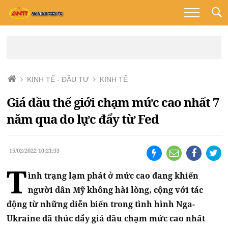
KINH TẾ - ĐẦU TƯ
KINH TẾ
Giá dầu thế giới chạm mức cao nhất 7
năm qua do lực đẩy từ Fed
15/02/2022 10:21:33
T
ình trạng lạm phát ở mức cao đang khiến
người dân Mỹ không hài lòng, cộng với tác
động từ những diễn biến trong tình hình Nga-
Ukraine đã thúc đẩy giá dầu chạm mức cao nhất