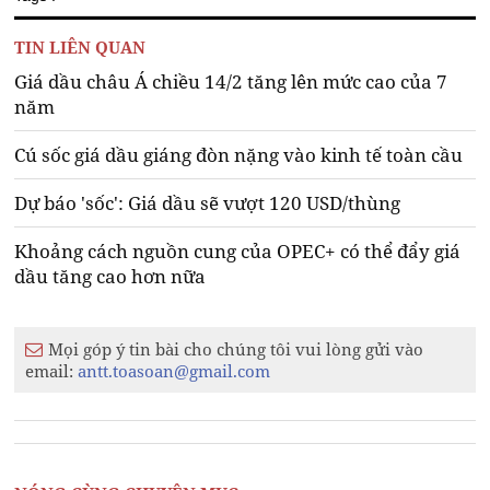
TIN LIÊN QUAN
Giá dầu châu Á chiều 14/2 tăng lên mức cao của 7
năm
Cú sốc giá dầu giáng đòn nặng vào kinh tế toàn cầu
Dự báo 'sốc': Giá dầu sẽ vượt 120 USD/thùng
Khoảng cách nguồn cung của OPEC+ có thể đẩy giá
dầu tăng cao hơn nữa
Mọi góp ý tin bài cho chúng tôi vui lòng gửi vào
email:
antt.toasoan@gmail.com