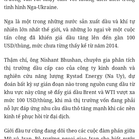
tình hình Nga-Ukraine.
Nga là một trong những nước sản xuất dầu và khí tự
nhiên lớn nhất thế giới, và những lo ngại về một cuộc
tấn công đã khiến giá dầu tăng lên đến gần 100
USD/thùng, mức chưa từng thấy kể từ năm 2014.
Thậm chí, ông Nishant Bhushan, chuyên gia phân tích
thị trường dầu cấp cao của công ty kinh doanh và
nghiên cứu năng lượng Rystad Energy (Na Uy), dự
đoán bất kỳ sự gián đoạn nào trong nguồn cung dầu từ
khu vực này cũng sẽ đẩy giá dầu Brent và WTI vượt xa
mức 100 USD/thùng, khi mà thị trường vốn đang phải
nỗ lực đáp ứng nhu cầu dầu thô tăng mạnh khi các nền
kinh tế phục hồi từ đại dịch.
Giới đầu tư cũng đang dõi theo các cuộc đàm phán giữa
Mỹ và Iran. Bộ trường ngoại giao Iran cho biết nước