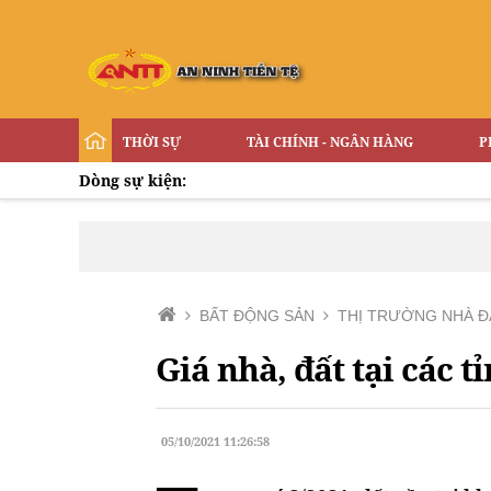
THỜI SỰ
TÀI CHÍNH - NGÂN HÀNG
P
Dòng sự kiện:
BẤT ĐỘNG SẢN
THỊ TRƯỜNG NHÀ Đ
Giá nhà, đất tại các 
05/10/2021 11:26:58