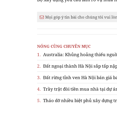
Mọi góp ý tin bài cho chúng tôi vui lò
NÓNG CÙNG CHUYÊN MỤC
1.
Australia: Khủng hoảng thiếu nguồ
2.
Đất ngoại thành Hà Nội sắp tấp nập
3.
Đất rừng tỉnh ven Hà Nội bán giá b
4.
Trầy trật đòi tiền mua nhà tại dự á
5.
Tháo dỡ nhiều biệt phủ xây dựng tr