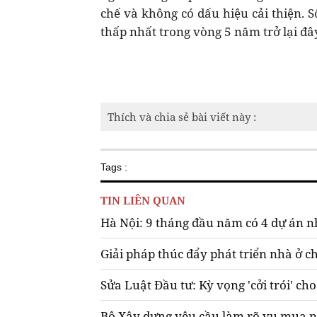
chế và không có dấu hiệu cải thiện. 
thấp nhất trong vòng 5 năm trở lại đâ
Thích và chia sẻ bài viết này :
Tags :
TIN LIÊN QUAN
Hà Nội: 9 tháng đầu năm có 4 dự án 
Giải pháp thúc đẩy phát triển nhà ở 
Sửa Luật Đầu tư: Kỳ vọng 'cởi trói' ch
Bộ Xây dựng yêu cầu làm rõ vụ mua nh