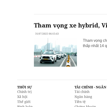
Tham vọng xe hybrid, Vi
31/07/2025 06:15:43
Tham vọng chu
thấp nhất 14 q
THỜI SỰ
TÀI CHÍNH - NGÂ
Chính trị
Tài chính
Xã hội
Ngân hàng
Thế giới
Tiền tệ
Bình luận
Chứng khoán