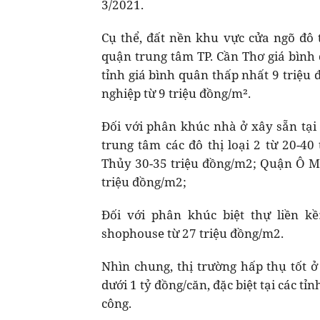
3/2021.
Cụ thể, đất nền khu vực cửa ngõ đô 
quận trung tâm TP. Cần Thơ giá bình
tỉnh giá bình quân thấp nhất 9 triệu
nghiệp từ 9 triệu đồng/m².
Đối với phân khúc nhà ở xây sẵn tại t
trung tâm các đô thị loại 2 từ 20-40
Thủy 30-35 triệu đồng/m2; Quận Ô Mô
triệu đồng/m2;
Đối với phân khúc biệt thự liền k
shophouse từ 27 triệu đồng/m2.
Nhìn chung, thị trường hấp thụ tốt ở
dưới 1 tỷ đồng/căn, đặc biệt tại các t
công.