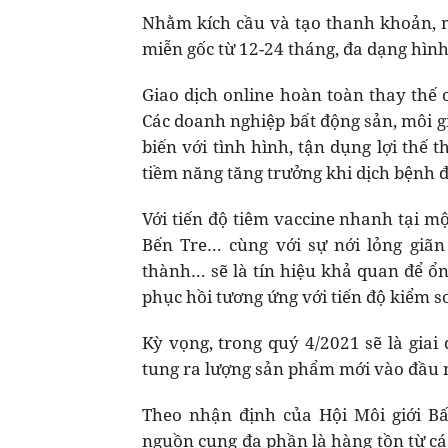
Nhằm kích cầu và tạo thanh khoản, m
miễn gốc từ 12-24 tháng, đa dạng hình
Giao dịch online hoàn toàn thay thế of
Các doanh nghiệp bất động sản, môi g
biến với tình hình, tận dụng lợi thế 
tiềm năng tăng trưởng khi dịch bệnh đ
Với tiến độ tiêm vaccine nhanh tại 
Bến Tre… cùng với sự nới lỏng giã
thành… sẽ là tín hiệu khả quan để ổn
phục hồi tương ứng với tiến độ kiểm so
Kỳ vọng, trong quý 4/2021 sẽ là giai 
tung ra lượng sản phẩm mới vào đầu
Theo nhận định của Hội Môi giới B
nguồn cung đa phần là hàng tồn từ