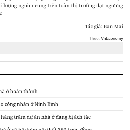
Số lượng nguồn cung trên toàn thị trường đạt ngưỡng
y.
Tác giả: Ban Mai
Theo:
VnEconomy
nhà ở hoàn thành
cho công nhân ở Ninh Bình
o hàng trăm dự án nhà ở đang bị ách tắc
à ở xã hội kèm nội thất 350 triệu đồng