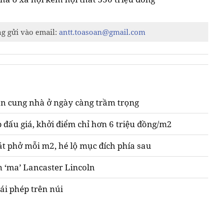
ng gửi vào email:
antt.toasoan@gmail.com
n cung nhà ở ngày càng trầm trọng
 đấu giá, khởi điểm chỉ hơn 6 triệu đồng/m2
át phở mỗi m2, hé lộ mục đích phía sau
n ‘ma’ Lancaster Lincoln
ái phép trên núi