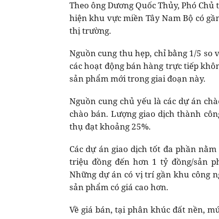
Theo ông Dương Quốc Thủy, Phó Chủ tị
hiện khu vực miền Tây Nam Bộ có gần 
thị trường.
Nguồn cung thu hẹp, chỉ bằng 1/5 so v
các hoạt động bán hàng trực tiếp không
sản phẩm mới trong giai đoạn này.
Nguồn cung chủ yếu là các dự án chào
chào bán. Lượng giao dịch thành công
thụ đạt khoảng 25%.
Các dự án giao dịch tốt đa phần nằm 
triệu đồng đến hơn 1 tỷ đồng/sản p
Những dự án có vị trí gần khu công ng
sản phẩm có giá cao hơn.
Về giá bán, tại phân khúc đất nền, 