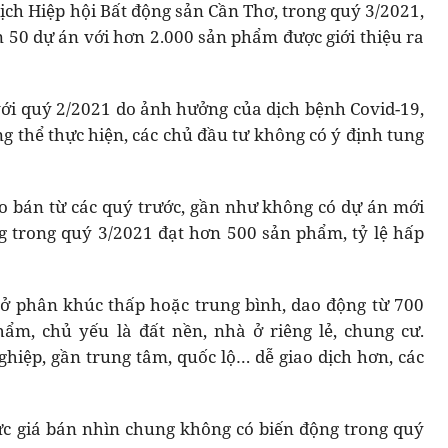
ch Hiệp hội Bất động sản Cần Thơ, trong quý 3/2021,
50 dự án với hơn 2.000 sản phẩm được giới thiệu ra
ới quý 2/2021 do ảnh hưởng của dịch bệnh Covid-19,
 thể thực hiện, các chủ đầu tư không có ý định tung
 bán từ các quý trước, gần như không có dự án mới
 trong quý 3/2021 đạt hơn 500 sản phẩm, tỷ lệ hấp
ở phân khúc thấp hoặc trung bình, dao động từ 700
hẩm, chủ yếu là đất nền, nhà ở riêng lẻ, chung cư.
hiệp, gần trung tâm, quốc lộ… dễ giao dịch hơn, các
mức giá bán nhìn chung không có biến động trong quý