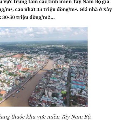
hu vực trung tâm các tỉnh miền Tây Nam Bộ giá
ng/m², cao nhất 35 triệu đồng/m². Giá nhà ở xây
từ: 30-50 triệu đồng/m2…
Giang thuộc khu vực miền Tây Nam Bộ.