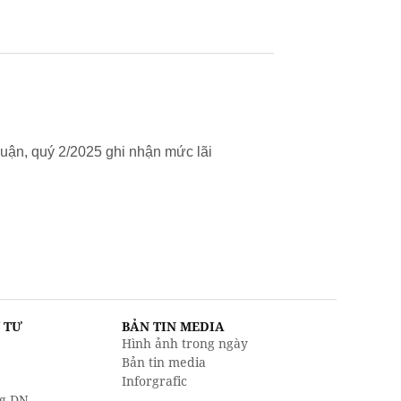
uận, quý 2/2025 ghi nhận mức lãi
U TƯ
BẢN TIN MEDIA
Hình ảnh trong ngày
Bản tin media
Inforgrafic
g DN