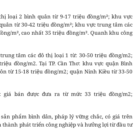
thị loại 2 bình quân từ 9-17 triệu đồng/m²; khu vực
 quân từ 30-42 triệu đồng/m²; khu vực trung tâm các
 đồng/m², cao nhất 35 triệu đồng/m². Quanh khu công
rung tâm các đô thị loại 1 từ: 30-50 triệu đồng/m2;
 triệu đồng/m2. Tại TP. Cần Thơ: khu vực quận Bình
n từ 15-18 triệu đồng/m2; quận Ninh Kiều từ 33-50
ề: giá bán được đưa ra từ mức 33 triệu đồng/m2;
 sản phẩm bình dân, pháp lý vững chắc, có giá trên
ỉnh thành phát triển công nghiệp và hưởng lợi từ đầu tư