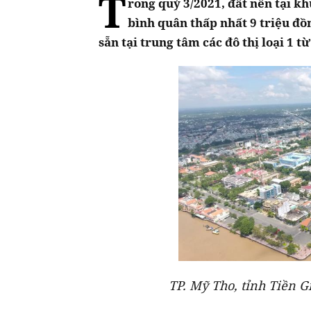
T
rong quý 3/2021, đất nền tại k
bình quân thấp nhất 9 triệu đồ
sẵn tại trung tâm các đô thị loại 1 
TP. Mỹ Tho, tỉnh Tiền 