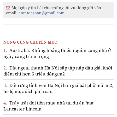
Mọi góp ý tin bài cho chúng tôi vui lòng gửi vào
email:
antt.toasoan@gmail.com
NÓNG CÙNG CHUYÊN MỤC
1.
Australia: Khủng hoảng thiếu nguồn cung nhà ở
ngày càng trầm trọng
2.
Đất ngoại thành Hà Nội sắp tấp nập đấu giá, khởi
điểm chỉ hơn 6 triệu đồng/m2
3.
Đất rừng tỉnh ven Hà Nội bán giá bát phở mỗi m2,
hé lộ mục đích phía sau
4.
Trầy trật đòi tiền mua nhà tại dự án ‘ma’
Lancaster Lincoln