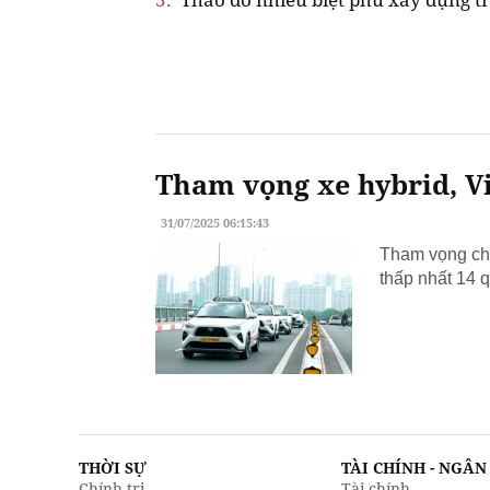
Tham vọng xe hybrid, Vi
31/07/2025 06:15:43
Tham vọng chu
thấp nhất 14 q
THỜI SỰ
TÀI CHÍNH - NGÂ
Chính trị
Tài chính