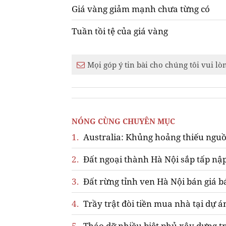
Giá vàng giảm mạnh chưa từng có
Tuần tồi tệ của giá vàng
Mọi góp ý tin bài cho chúng tôi vui lò
NÓNG CÙNG CHUYÊN MỤC
1.
Australia: Khủng hoảng thiếu nguồ
2.
Đất ngoại thành Hà Nội sắp tấp nập
3.
Đất rừng tỉnh ven Hà Nội bán giá b
4.
Trầy trật đòi tiền mua nhà tại dự á
5.
Tháo dỡ nhiều biệt phủ xây dựng tr