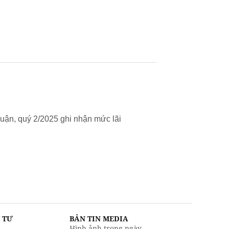
uận, quý 2/2025 ghi nhận mức lãi
U TƯ
BẢN TIN MEDIA
Hình ảnh trong ngày