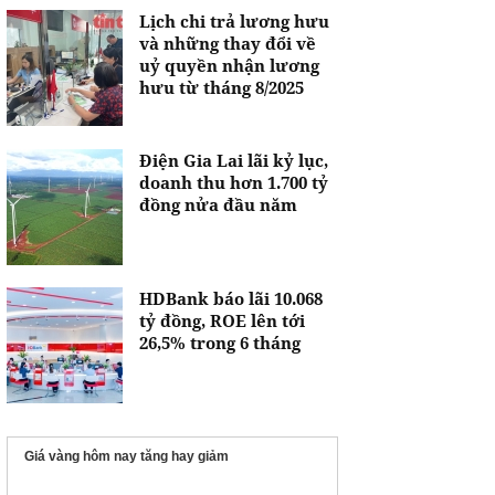
Lịch chi trả lương hưu
và những thay đổi về
uỷ quyền nhận lương
hưu từ tháng 8/2025
Điện Gia Lai lãi kỷ lục,
doanh thu hơn 1.700 tỷ
đồng nửa đầu năm
HDBank báo lãi 10.068
tỷ đồng, ROE lên tới
26,5% trong 6 tháng
Giá vàng hôm nay tăng hay giảm