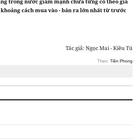
vàng trong nước giảm mạnh chưa từng có theo giá
g khoảng cách mua vào - bán ra lớn nhất từ trước
Tác giả: Ngọc Mai - Kiều Tú
Theo:
Tiền Phong