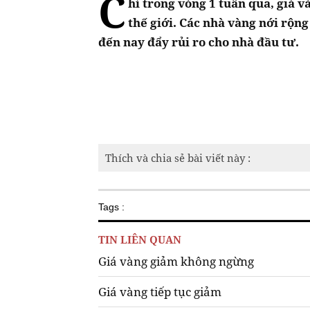
C
hỉ trong vòng 1 tuần qua, giá 
thế giới. Các nhà vàng nới rộn
đến nay đẩy rủi ro cho nhà đầu tư.
Thích và chia sẻ bài viết này :
Tags :
TIN LIÊN QUAN
Giá vàng giảm không ngừng
Giá vàng tiếp tục giảm