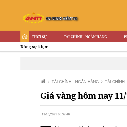
THỜI SỰ
TÀI CHÍNH - NGÂN HÀNG
P
Dòng sự kiện:
TÀI CHÍNH - NGÂN HÀNG
TÀI CHÍNH
Giá vàng hôm nay 11/
11/10/2021 06:52:40