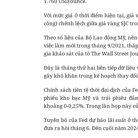
1.760 USD/ounce.
Với mức giá ở thời điểm hiện tại, giá 
công) chênh lệch giữa giá vàng SJC tr
Theo số liệu của Bộ Lao động Mỹ, nền
việc làm mới trong tháng 9/2021, thấ
gia khảo sát của tờ The Wall Street Jo
Đây là tháng thứ hai liên tiếp dữ liệ
gây khó khăn trong kế hoạch thay đổi 
Chính sách tiền tệ thời đại dịch của 
phiếu kho bạc Mỹ và trái phiếu đảm
khoảng 0-0,25%. Trong lần họp này củ
Tuyên bố của Fed dự báo lãi suất ở t
đưa ra hồi tháng 6. Đến cuối năm 2024,