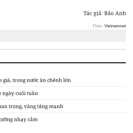
Tác giả: Bảo Anh
Theo:
Vietnamnet
 giá, trong nước ăn chênh lớn
ẹ ngày cuối tuần
quan trọng, vàng tăng mạnh
ngưỡng nhạy cảm