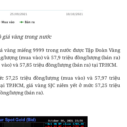
ồ giá vàng trong nước
 giá vàng miếng 9999 trong nước được Tập Đoàn Vàng
ng/lượng (mua vào) và 57,9 triệu đồng/lượng (bán ra)
 vào) và 57,85 triệu đồng/lượng (bán ra) tại TP.HCM.
c 57,25 triệu đồng/lượng (mua vào) và 57,97 triệu
tại TP.HCM, giá vàng SJC niêm yết ở mức 57,25 triệu
ồng/lượng (bán ra).