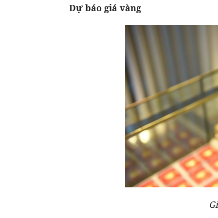
Dự báo giá vàng
G