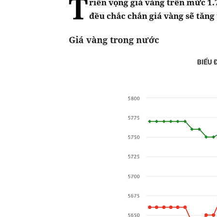
T
riển vọng giá vàng trên mức 1.
đều chắc chắn giá vàng sẽ tăng 
Giá vàng trong nước