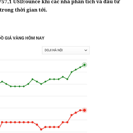
757,1 USD/ounce khi các nhà phân tích và đầu tư
trong thời gian tới.