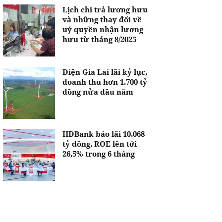
Lịch chi trả lương hưu
và những thay đổi về
uỷ quyền nhận lương
hưu từ tháng 8/2025
Điện Gia Lai lãi kỷ lục,
doanh thu hơn 1.700 tỷ
đồng nửa đầu năm
HDBank báo lãi 10.068
tỷ đồng, ROE lên tới
26,5% trong 6 tháng