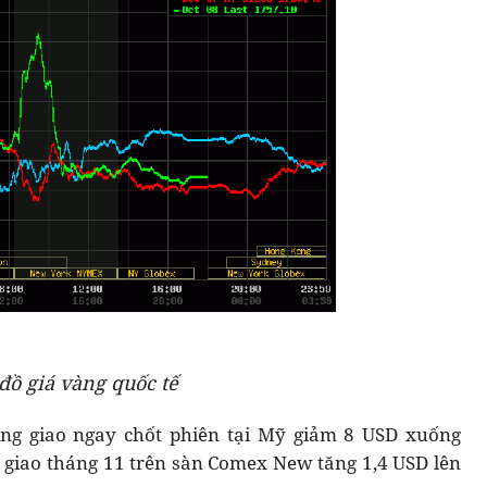
đồ giá vàng quốc tế
vàng giao ngay chốt phiên tại Mỹ giảm 8 USD xuống
i giao tháng 11 trên sàn Comex New tăng 1,4 USD lên