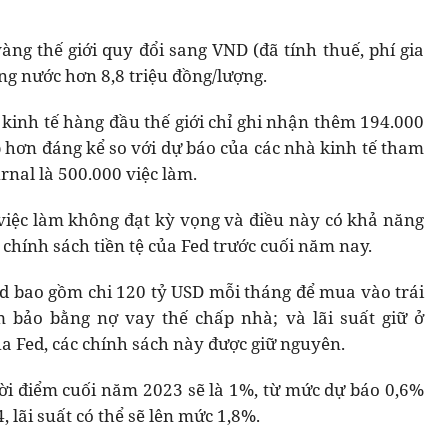
vàng thế giới quy đổi sang VND (đã tính thuế, phí gia
ong nước hơn 8,8 triệu đồng/lượng.
 kinh tế hàng đầu thế giới chỉ ghi nhận thêm 194.000
p hơn đáng kể so với dự báo của các nhà kinh tế tham
urnal là 500.000 việc làm.
u việc làm không đạt kỳ vọng và điều này có khả năng
chính sách tiền tệ của Fed trước cuối năm nay.
Fed bao gồm chi 120 tỷ USD mỗi tháng để mua vào trái
 bảo bằng nợ vay thế chấp nhà; và lãi suất giữ ở
a Fed, các chính sách này được giữ nguyên.
hời điểm cuối năm 2023 sẽ là 1%, từ mức dự báo 0,6%
 lãi suất có thể sẽ lên mức 1,8%.