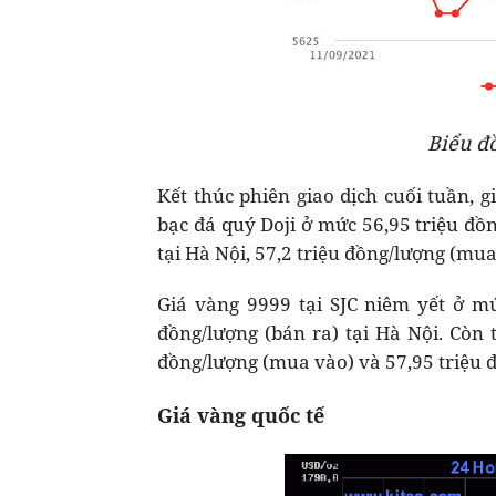
Biểu đ
Kết thúc phiên giao dịch cuối tuần,
bạc đá quý Doji ở mức 56,95 triệu đồ
tại Hà Nội, 57,2 triệu đồng/lượng (mua
Giá vàng 9999 tại SJC niêm yết ở mứ
đồng/lượng (bán ra) tại Hà Nội. Còn 
đồng/lượng (mua vào) và 57,95 triệu đ
Giá vàng quốc tế