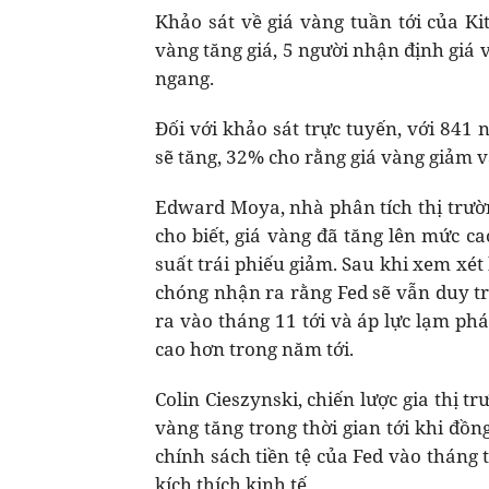
Khảo sát về giá vàng tuần tới của Ki
vàng tăng giá, 5 người nhận định giá v
ngang.
Đối với khảo sát trực tuyến, với 841 
sẽ tăng, 32% cho rằng giá vàng giảm v
Edward Moya, nhà phân tích thị trườn
cho biết, giá vàng đã tăng lên mức c
suất trái phiếu giảm. Sau khi xem xé
chóng nhận ra rằng Fed sẽ vẫn duy tr
ra vào tháng 11 tới và áp lực lạm phá
cao hơn trong năm tới.
Colin Cieszynski, chiến lược gia thị
vàng tăng trong thời gian tới khi đồ
chính sách tiền tệ của Fed vào tháng 
kích thích kinh tế.