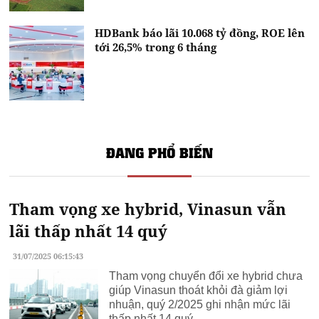
HDBank báo lãi 10.068 tỷ đồng, ROE lên
tới 26,5% trong 6 tháng
ĐANG PHỔ BIẾN
Tham vọng xe hybrid, Vinasun vẫn
lãi thấp nhất 14 quý
31/07/2025 06:15:43
Tham vọng chuyển đổi xe hybrid chưa
giúp Vinasun thoát khỏi đà giảm lợi
nhuận, quý 2/2025 ghi nhận mức lãi
thấp nhất 14 quý.