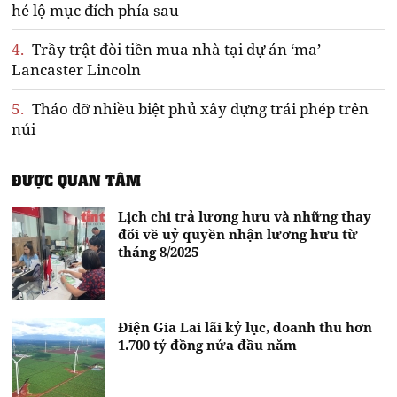
hé lộ mục đích phía sau
4.
Trầy trật đòi tiền mua nhà tại dự án ‘ma’
Lancaster Lincoln
5.
Tháo dỡ nhiều biệt phủ xây dựng trái phép trên
núi
ĐƯỢC QUAN TÂM
Lịch chi trả lương hưu và những thay
đổi về uỷ quyền nhận lương hưu từ
tháng 8/2025
Điện Gia Lai lãi kỷ lục, doanh thu hơn
1.700 tỷ đồng nửa đầu năm