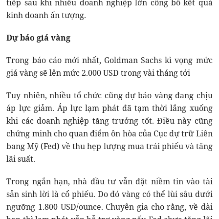
tiếp sau khi nhiều doanh nghiệp lớn công bố kết quả
kinh doanh ấn tượng.
Dự báo giá vàng
Trong báo cáo mới nhất, Goldman Sachs kì vọng mức
giá vàng sẽ lên mức 2.000 USD trong vài tháng tới
Tuy nhiên, nhiều tổ chức cũng dự báo vàng đang chịu
áp lực giảm. Áp lực lạm phát đã tạm thời lắng xuống
khi các doanh nghiệp tăng trưởng tốt. Điều này cũng
chứng minh cho quan điểm ôn hòa của Cục dự trữ Liên
bang Mỹ (Fed) về thu hẹp lượng mua trái phiếu và tăng
lãi suất.
Trong ngắn hạn, nhà đầu tư vẫn đặt niềm tin vào tài
sản sinh lời là cổ phiếu. Do đó vàng có thể lùi sâu dưới
ngưỡng 1.800 USD/ounce. Chuyên gia cho rằng, về dài