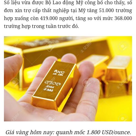
Số liệu vừa được Bộ Lao động Mỹ công bố cho thấy, số
đơn xin trợ cấp thất nghiệp tại Mỹ tăng 51.000 trường
hợp xuống còn 419.000 người, tăng so với mức 368.000
trường hợp trong tuần trước đó.
Giá vàng hôm nay: quanh mốc 1.800 USD/ounce.