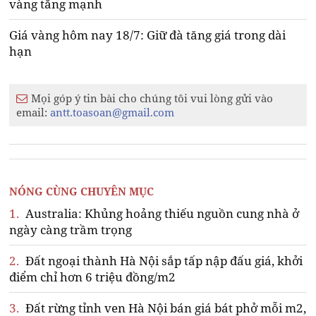
vàng tăng mạnh
Giá vàng hôm nay 18/7: Giữ đà tăng giá trong dài
hạn
Mọi góp ý tin bài cho chúng tôi vui lòng gửi vào
email:
antt.toasoan@gmail.com
NÓNG CÙNG CHUYÊN MỤC
1.
Australia: Khủng hoảng thiếu nguồn cung nhà ở
ngày càng trầm trọng
2.
Đất ngoại thành Hà Nội sắp tấp nập đấu giá, khởi
điểm chỉ hơn 6 triệu đồng/m2
3.
Đất rừng tỉnh ven Hà Nội bán giá bát phở mỗi m2,