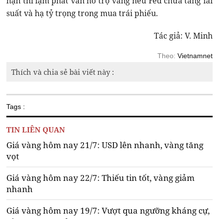
hạn thì lạm phát vẫn hỗ trợ vàng nếu Fed chưa tăng lãi
suất và hạ tỷ trọng trong mua trái phiếu.
Tác giả: V. Minh
Theo:
Vietnamnet
Thích và chia sẻ bài viết này :
Tags :
TIN LIÊN QUAN
Giá vàng hôm nay 21/7: USD lên nhanh, vàng tăng
vọt
Giá vàng hôm nay 22/7: Thiếu tin tốt, vàng giảm
nhanh
Giá vàng hôm nay 19/7: Vượt qua ngưỡng kháng cự,