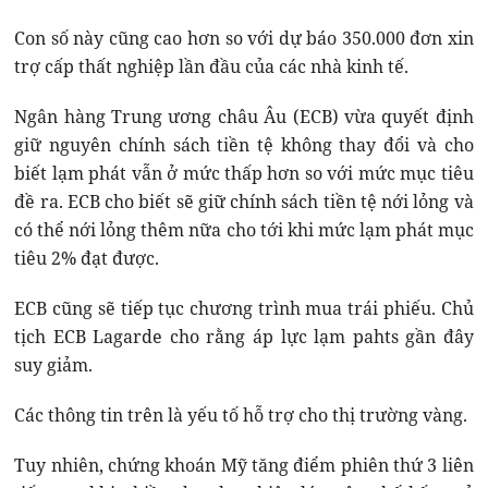
Con số này cũng cao hơn so với dự báo 350.000 đơn xin
trợ cấp thất nghiệp lần đầu của các nhà kinh tế.
Ngân hàng Trung ương châu Âu (ECB) vừa quyết định
giữ nguyên chính sách tiền tệ không thay đổi và cho
biết lạm phát vẫn ở mức thấp hơn so với mức mục tiêu
đề ra. ECB cho biết sẽ giữ chính sách tiền tệ nới lỏng và
có thể nới lỏng thêm nữa cho tới khi mức lạm phát mục
tiêu 2% đạt được.
ECB cũng sẽ tiếp tục chương trình mua trái phiếu. Chủ
tịch ECB Lagarde cho rằng áp lực lạm pahts gần đây
suy giảm.
Các thông tin trên là yếu tố hỗ trợ cho thị trường vàng.
Tuy nhiên, chứng khoán Mỹ tăng điểm phiên thứ 3 liên