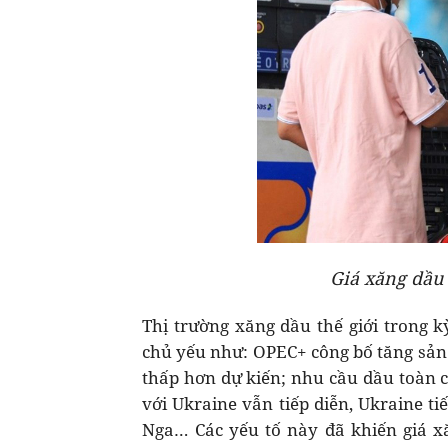
Giá xăng dầu 
Thị trường xăng dầu thế giới trong 
chủ yếu như: OPEC+ công bố tăng sản
thấp hơn dự kiến; nhu cầu dầu toàn 
với Ukraine vẫn tiếp diễn, Ukraine t
Nga… Các yếu tố này đã khiến giá x