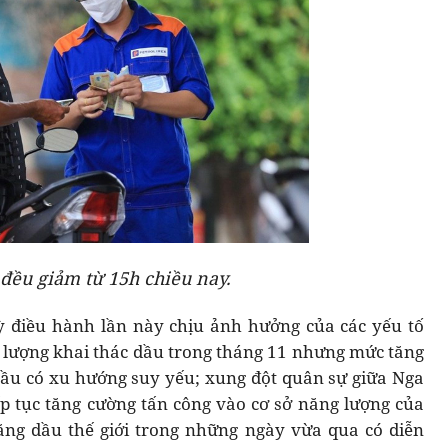
đều giảm từ 15h chiều nay.
kỳ điều hành lần này chịu ảnh hưởng của các yếu tố
 lượng khai thác dầu trong tháng 11 nhưng mức tăng
cầu có xu hướng suy yếu; xung đột quân sự giữa Nga
iếp tục tăng cường tấn công vào cơ sở năng lượng của
ăng dầu thế giới trong những ngày vừa qua có diễn