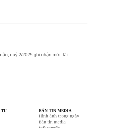
uận, quý 2/2025 ghi nhận mức lãi
U TƯ
BẢN TIN MEDIA
Hình ảnh trong ngày
Bản tin media
Inforgrafic