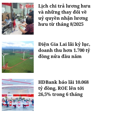
Lịch chi trả lương hưu
và những thay đổi về
uỷ quyền nhận lương
hưu từ tháng 8/2025
Điện Gia Lai lãi kỷ lục,
doanh thu hơn 1.700 tỷ
đồng nửa đầu năm
HDBank báo lãi 10.068
tỷ đồng, ROE lên tới
26,5% trong 6 tháng