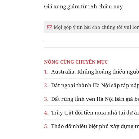
Giá xăng giảm từ 15h chiều nay
Mọi góp ý tin bài cho chúng tôi vui lò
NÓNG CÙNG CHUYÊN MỤC
1.
Australia: Khủng hoảng thiếu nguồ
2.
Đất ngoại thành Hà Nội sắp tấp nập
3.
Đất rừng tỉnh ven Hà Nội bán giá b
4.
Trầy trật đòi tiền mua nhà tại dự á
5.
Tháo dỡ nhiều biệt phủ xây dựng tr