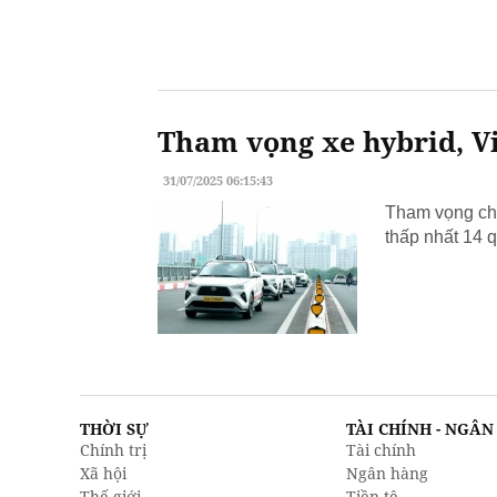
Tham vọng xe hybrid, Vi
31/07/2025 06:15:43
Tham vọng chu
thấp nhất 14 q
THỜI SỰ
TÀI CHÍNH - NGÂ
Chính trị
Tài chính
Xã hội
Ngân hàng
Thế giới
Tiền tệ