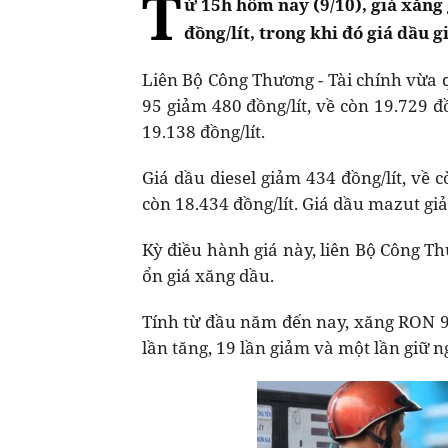
T
ừ 15h hôm nay (9/10), giá xăng
đồng/lít, trong khi đó giá dầu
Liên Bộ Công Thương - Tài chính vừa 
95 giảm 480 đồng/lít, về còn 19.729 đ
19.138 đồng/lít.
Giá dầu diesel giảm 434 đồng/lít, về c
còn 18.434 đồng/lít. Giá dầu mazut giả
Kỳ điều hành giá này, liên Bộ Công Th
ổn giá xăng dầu.
Tính từ đầu năm đến nay, xăng RON 95 
lần tăng, 19 lần giảm và một lần giữ 