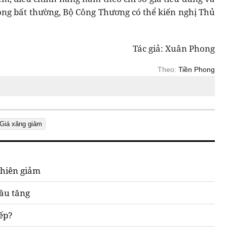
ộng bất thường, Bộ Công Thương có thể kiến nghị Thủ
Tác giả: Xuân Phong
Theo:
Tiền Phong
Giá xăng giảm
phiên giảm
dầu tăng
iếp?