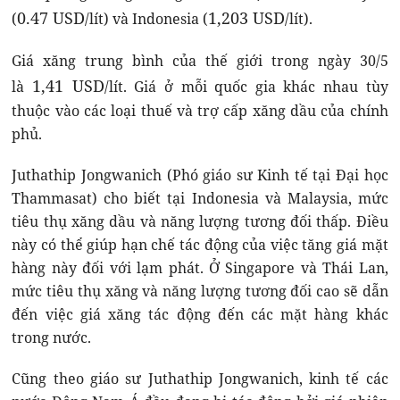
0.47 USD
1,203 USD
(
/lít) và Indonesia (
/lít).
Giá xăng trung bình của thế giới trong ngày 30/5
1,41 USD
là
/lít. Giá ở mỗi quốc gia khác nhau tùy
thuộc vào các loại thuế và trợ cấp xăng dầu của chính
phủ.
Juthathip Jongwanich (Phó giáo sư Kinh tế tại Đại học
Thammasat) cho biết tại Indonesia và Malaysia, mức
tiêu thụ xăng dầu và năng lượng tương đối thấp. Điều
này có thể giúp hạn chế tác động của việc tăng giá mặt
hàng này đối với lạm phát. Ở Singapore và Thái Lan,
mức tiêu thụ xăng và năng lượng tương đối cao sẽ dẫn
đến việc giá xăng tác động đến các mặt hàng khác
trong nước.
Cũng theo giáo sư Juthathip Jongwanich, kinh tế các