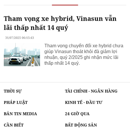
Tham vọng xe hybrid, Vinasun vẫn
lãi thấp nhất 14 quý
31/07/2025 06:15:43
Tham vọng chuyển đổi xe hybrid chưa
giúp Vinasun thoát khỏi đà giảm lợi
nhuận, quý 2/2025 ghi nhận mức lãi
thấp nhất 14 quý.
THỜI SỰ
TÀI CHÍNH - NGÂN HÀNG
PHÁP LUẬT
KINH TẾ - ĐẦU TƯ
BẢN TIN MEDIA
24 GIỜ QUA
CẦN BIẾT
BẤT ĐỘNG SẢN