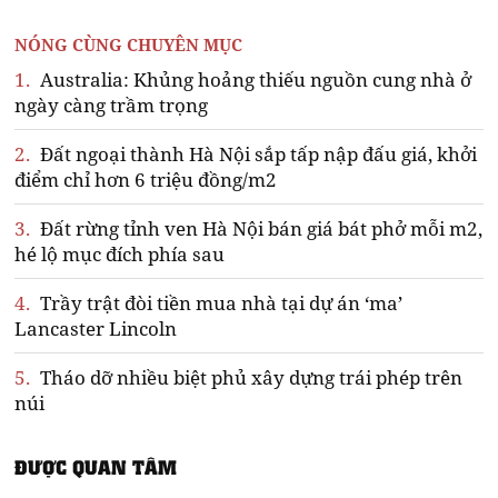
NÓNG CÙNG CHUYÊN MỤC
1.
Australia: Khủng hoảng thiếu nguồn cung nhà ở
ngày càng trầm trọng
2.
Đất ngoại thành Hà Nội sắp tấp nập đấu giá, khởi
điểm chỉ hơn 6 triệu đồng/m2
3.
Đất rừng tỉnh ven Hà Nội bán giá bát phở mỗi m2,
hé lộ mục đích phía sau
4.
Trầy trật đòi tiền mua nhà tại dự án ‘ma’
Lancaster Lincoln
5.
Tháo dỡ nhiều biệt phủ xây dựng trái phép trên
núi
ĐƯỢC QUAN TÂM