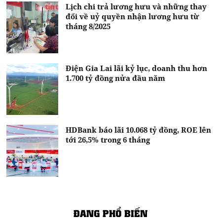
Lịch chi trả lương hưu và những thay
đổi về uỷ quyền nhận lương hưu từ
tháng 8/2025
Điện Gia Lai lãi kỷ lục, doanh thu hơn
1.700 tỷ đồng nửa đầu năm
HDBank báo lãi 10.068 tỷ đồng, ROE lên
tới 26,5% trong 6 tháng
ĐANG PHỔ BIẾN