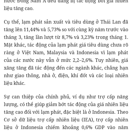
nước Đông Nam Á đều đang bị tác động bởi giá nhiên
liệu tăng cao.
Cụ thể, lạm phát sản xuất và tiêu dùng ở Thái Lan đã
tăng lên 11,44% và 5,73% so với cùng kỳ năm trước vào
tháng 3, tăng lần lượt từ 8,7% và 3,23% trong tháng 1.
Mặt khác, tác động của lạm phát giá tiêu dùng chưa rõ
ràng ở Việt Nam, Malaysia và Indonesia vì lạm phát
của các nước này vẫn ở mức 2,2–2,6%. Tuy nhiên, giá
xăng tăng đã tác động đến các ngành khác, chẳng hạn
như giao thông, nhà ở, điện, khí đốt và các loại nhiên
liệu khác.
Sự can thiệp của chính phủ, ví dụ như trợ cấp năng
lượng, có thể giúp giảm bớt tác động của giá nhiên liệu
tăng cao đối với lạm phát, đặc biệt là ở Indonesia. Theo
Cơ sở dữ liệu trợ cấp nhiên liệu (IEA), trợ cấp nhiên
liệu ở Indonesia chiếm khoảng 0,6% GDP vào năm