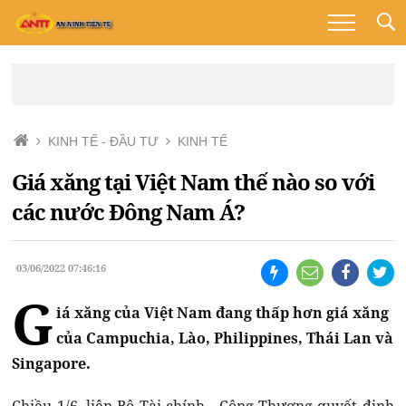
KINH TẾ - ĐẦU TƯ
KINH TẾ
Giá xăng tại Việt Nam thế nào so với
các nước Đông Nam Á?
03/06/2022 07:46:16
G
iá xăng của Việt Nam đang thấp hơn giá xăng
của Campuchia, Lào, Philippines, Thái Lan và
Singapore.