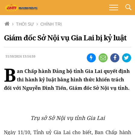
THỜI SỰ
CHÍNH TRỊ
Giám đốc Sở Nội vụ Gia Lai bị kỷ luật
11/10/2024 13:14:10
B
an Chấp hành Đảng bộ tỉnh Gia Lai quyết định
thi hành kỷ luật bằng hình thức khiển trách
đối với Nguyễn Đình Tiến, Giám đốc Sở Nội vụ tỉnh.
Trụ sở Sở Nội vụ tỉnh Gia Lai
Ngày 11/10, Tỉnh uỷ Gia Lai cho biết, Ban Chấp hành