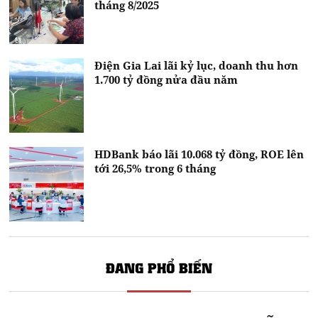
tháng 8/2025
Điện Gia Lai lãi kỷ lục, doanh thu hơn
1.700 tỷ đồng nửa đầu năm
HDBank báo lãi 10.068 tỷ đồng, ROE lên
tới 26,5% trong 6 tháng
ĐANG PHỔ BIẾN