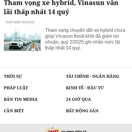
Tham vọng xe hybrid, Vinasun vẫn
lãi thấp nhất 14 quý
31/07/2025 06:15:43
Tham vọng chuyển đổi xe hybrid chưa
giúp Vinasun thoát khỏi đà giảm lợi
nhuận, quý 2/2025 ghi nhận mức lãi
thấp nhất 14 quý.
THỜI SỰ
TÀI CHÍNH - NGÂN HÀNG
PHÁP LUẬT
KINH TẾ - ĐẦU TƯ
BẢN TIN MEDIA
24 GIỜ QUA
CẦN BIẾT
BẤT ĐỘNG SẢN