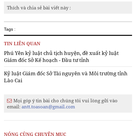
Thích và chia sẻ bài viết này :
Tags :
TIN LIÊN QUAN
Phú Yên kỷ luật chủ tịch huyện, đề xuất kỷ luật
Giám đốc Sở Kế hoạch - Đầu tư tỉnh
Kỷ luật Giám đốc Sở Tài nguyên và Môi trường tỉnh
Lào Cai
Mọi góp ý tin bài cho chúng tôi vui lòng gửi vào
email:
antt.toasoan@gmail.com
NÓNG CÙNG CHUYÊN MỤC