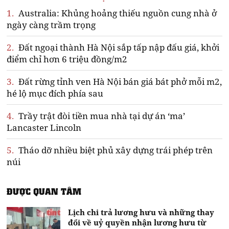
1.
Australia: Khủng hoảng thiếu nguồn cung nhà ở
ngày càng trầm trọng
2.
Đất ngoại thành Hà Nội sắp tấp nập đấu giá, khởi
điểm chỉ hơn 6 triệu đồng/m2
3.
Đất rừng tỉnh ven Hà Nội bán giá bát phở mỗi m2,
hé lộ mục đích phía sau
4.
Trầy trật đòi tiền mua nhà tại dự án ‘ma’
Lancaster Lincoln
5.
Tháo dỡ nhiều biệt phủ xây dựng trái phép trên
núi
ĐƯỢC QUAN TÂM
Lịch chi trả lương hưu và những thay
đổi về uỷ quyền nhận lương hưu từ