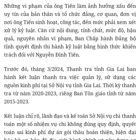
Những vi phạm của ông Tiến làm ảnh hưởng xấu đến
uy tín của bản thân và tổ chức đảng, cơ quan, đơn vị
nơi ông Tiến sinh hoạt, công tác, đến mức phải xem xét
xử lý kỷ luật. Căn cứ nội dung, tính chất, mức độ, hậu
quả, nguyên nhân vi phạm, Ban Chấp hành Đảng bộ
tỉnh quyết định thi hành kỷ luật bằng hình thức khiển
trách đối với Nguyễn Đình Tiến.
Trước đó, tháng 3/2024, Thanh tra tỉnh Gia Lai ban
hành kết luận thanh tra việc quản lý, sử dụng các
nguồn kinh phí tại Sở Nội vụ tỉnh Gia Lai. Thời kỳ thanh
tra từ năm 2020-2023, riêng Ban Tôn giáo tỉnh từ năm
2015-2023.
Kết luận chỉ rõ, lãnh đạo và kế toán Sở Nội vụ chi thanh
toán một số nhiệm vụ chi không đúng quy định, quyết
toán sai kinh phí dự án gói thầu hoàn thiện, hiện đại