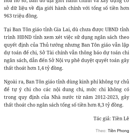
hóa hồ sơ, bản đồ địa giới hành chính và xây dựng cơ
sở dữ liệu về địa giới hành chính với tổng số tiền hơn
963 triệu đồng.
Tại Ban Tôn giáo tỉnh Gia Lai, dù chưa được UBND tỉnh
trình HĐND tỉnh xem xét việc sử dụng ngân sách theo
quyết định của Thủ tướng nhưng Ban Tôn giáo vẫn lập
dự toán để chi, Sở Tài chính vẫn thông báo dự toán chi
ngân sách, dẫn đến Sở Nội vụ phê duyệt quyết toán gây
thất thoát hơn 1,4 tỷ đồng.
Ngoài ra, Ban Tôn giáo tỉnh dùng kinh phí không tự chủ
để tự ý chi cho các nội dung chi, mức chi không có
trong quy định của Nhà nước từ năm 2012-2023, gây
thất thoát cho ngân sách tổng số tiền hơn 8,3 tỷ đồng.
Tác giả: Tiền Lê
Theo:
Tiền Phong