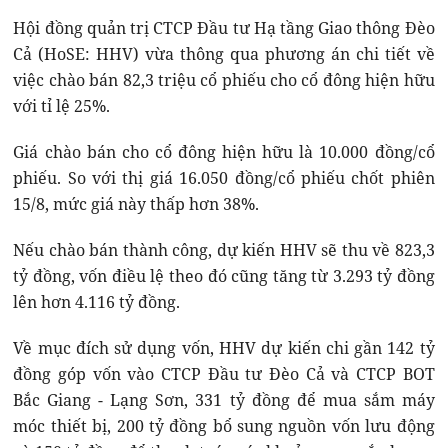
Hội đồng quản trị CTCP Đầu tư Hạ tầng Giao thông Đèo
Cả (HoSE: HHV) vừa thông qua phương án chi tiết về
việc chào bán 82,3 triệu cổ phiếu cho cổ đông hiện hữu
với tỉ lệ 25%.
Giá chào bán cho cổ đông hiện hữu là 10.000 đồng/cổ
phiếu. So với thị giá 16.050 đồng/cổ phiếu chốt phiên
15/8, mức giá này thấp hơn 38%.
Nếu chào bán thành công, dự kiến HHV sẽ thu về 823,3
tỷ đồng, vốn điều lệ theo đó cũng tăng từ 3.293 tỷ đồng
lên hơn 4.116 tỷ đồng.
Về mục đích sử dụng vốn, HHV dự kiến chi gần 142 tỷ
đồng góp vốn vào CTCP Đầu tư Đèo Cả và CTCP BOT
Bắc Giang - Lạng Sơn, 331 tỷ đồng để mua sắm máy
móc thiết bị, 200 tỷ đồng bổ sung nguồn vốn lưu động