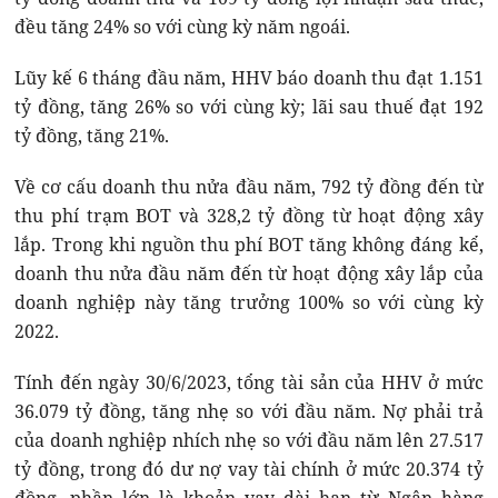
đều tăng 24% so với cùng kỳ năm ngoái.
Lũy kế 6 tháng đầu năm, HHV báo doanh thu đạt 1.151
tỷ đồng, tăng 26% so với cùng kỳ; lãi sau thuế đạt 192
tỷ đồng, tăng 21%.
Về cơ cấu doanh thu nửa đầu năm, 792 tỷ đồng đến từ
thu phí trạm BOT và 328,2 tỷ đồng từ hoạt động xây
lắp. Trong khi nguồn thu phí BOT tăng không đáng kể,
doanh thu nửa đầu năm đến từ hoạt động xây lắp của
doanh nghiệp này tăng trưởng 100% so với cùng kỳ
2022.
Tính đến ngày 30/6/2023, tổng tài sản của HHV ở mức
36.079 tỷ đồng, tăng nhẹ so với đầu năm. Nợ phải trả
của doanh nghiệp nhích nhẹ so với đầu năm lên 27.517
tỷ đồng, trong đó dư nợ vay tài chính ở mức 20.374 tỷ