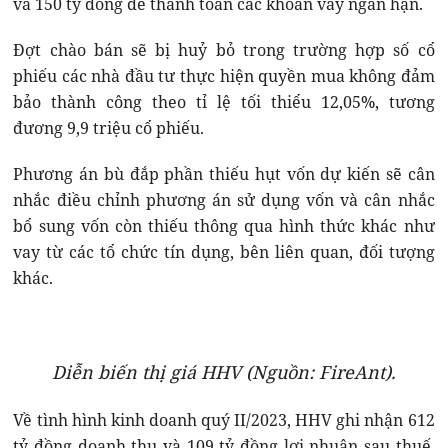
và 150 tỷ đồng để thanh toán các khoản vay ngắn hạn.
Đợt chào bán sẽ bị huỷ bỏ trong trường hợp số cổ
phiếu các nhà đầu tư thực hiện quyền mua không đảm
bảo thành công theo tỉ lệ tối thiểu 12,05%, tương
đương 9,9 triệu cổ phiếu.
Phương án bù đắp phần thiếu hụt vốn dự kiến sẽ cân
nhắc điều chỉnh phương án sử dụng vốn và cân nhắc
bổ sung vốn còn thiếu thông qua hình thức khác như
vay từ các tổ chức tín dụng, bên liên quan, đối tượng
khác.
Diễn biến thị giá HHV (Nguồn: FireAnt).
Về tình hình kinh doanh quý II/2023, HHV ghi nhận 612
tỷ đồng doanh thu và 109 tỷ đồng lợi nhuận sau thuế,