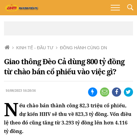
KINH TẾ - ĐẦU TƯ
ĐỒNG HÀNH CÙNG DN
Giao thông Đèo Cả dùng 800 tỷ đồng
từ chào bán cổ phiếu vào việc gì?
16/08/2023 16:20:56
N
ếu chào bán thành công 82,3 triệu cổ phiếu,
dự kiến HHV sẽ thu về 823,3 tỷ đồng. Vốn điều
lệ theo đó cũng tăng từ 3.293 tỷ đồng lên hơn 4.116
tỷ đồng.