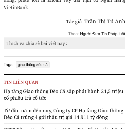
đồng, phần lớn là khoản vay dài hạn từ Ngân hàng
VietinBank.
Trần Thị Tú Anh
Tác giả:
Theo:
Người Đưa Tin Pháp luật
Thích và chia sẻ bài viết này :
Tags :
giao thông đèo cả
TIN LIÊN QUAN
Hạ tầng Giao thông Đèo Cả sắp phát hành 21,5 triệu
cổ phiếu trả cổ tức
Từ đầu năm đến nay, Công ty CP Hạ tầng Giao thông
Đèo Cả trúng 4 gói thầu trị giá 14.911 tỷ đồng