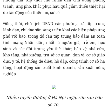
hướng dẫn kịp thời cho Nhân dân chủ động phòng
tránh, ứng phó, khắc phục hậu quả giảm thiểu thiệt hại
do tác động của thiên tai, sự cố.
Đồng thời, chủ tịch UBND các phường, xã tập trung
lãnh đạo, chỉ đạo sẵn sàng triển khai các biện pháp ứng
phó với bão, trong đó cần tập trung bảo đảm an toàn
tính mạng Nhân dân, nhất là người già, trẻ em, học
sinh và các đối tượng yếu thế khác; bảo vệ nhà cửa,
kho tàng, nhà xưởng, trụ sở cơ quan, đơn vị, cơ sở giáo
dục, y tế, hệ thống đê điều, hồ đập, công trình cơ sở hạ
tầng, hoạt động sản xuất kinh doanh, sản xuất nông
nghiệp.
Nhiều tuyến đường ở Hà Nội ngập sâu sau bão
số 10.