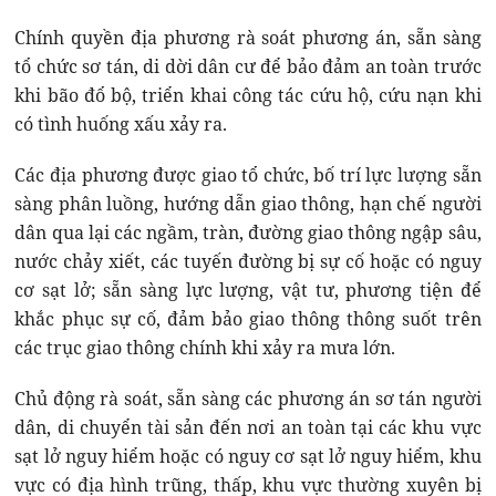
Chính quyền địa phương rà soát phương án, sẵn sàng
tổ chức sơ tán, di dời dân cư để bảo đảm an toàn trước
khi bão đổ bộ, triển khai công tác cứu hộ, cứu nạn khi
có tình huống xấu xảy ra.
Các địa phương được giao tổ chức, bố trí lực lượng sẵn
sàng phân luồng, hướng dẫn giao thông, hạn chế người
dân qua lại các ngầm, tràn, đường giao thông ngập sâu,
nước chảy xiết, các tuyến đường bị sự cố hoặc có nguy
cơ sạt lở; sẵn sàng lực lượng, vật tư, phương tiện để
khắc phục sự cố, đảm bảo giao thông thông suốt trên
các trục giao thông chính khi xảy ra mưa lớn.
Chủ động rà soát, sẵn sàng các phương án sơ tán người
dân, di chuyển tài sản đến nơi an toàn tại các khu vực
sạt lở nguy hiểm hoặc có nguy cơ sạt lở nguy hiểm, khu
vực có địa hình trũng, thấp, khu vực thường xuyên bị