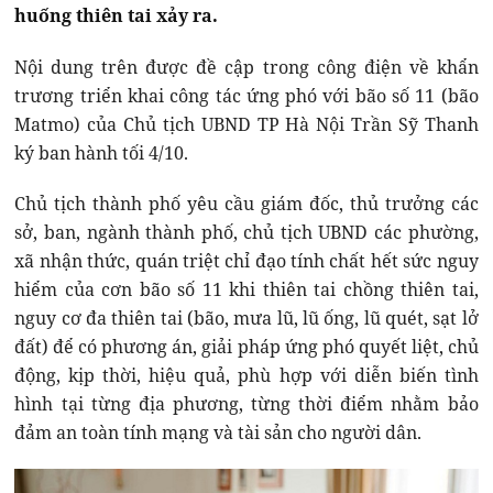
huống thiên tai xảy ra.
Nội dung trên được đề cập trong công điện về khẩn
trương triển khai công tác ứng phó với bão số 11 (bão
Matmo) của Chủ tịch UBND TP Hà Nội Trần Sỹ Thanh
ký ban hành tối 4/10.
Chủ tịch thành phố yêu cầu giám đốc, thủ trưởng các
sở, ban, ngành thành phố, chủ tịch UBND các phường,
xã nhận thức, quán triệt chỉ đạo tính chất hết sức nguy
hiểm của cơn bão số 11 khi thiên tai chồng thiên tai,
nguy cơ đa thiên tai (bão, mưa lũ, lũ ống, lũ quét, sạt lở
đất) để có phương án, giải pháp ứng phó quyết liệt, chủ
động, kịp thời, hiệu quả, phù hợp với diễn biến tình
hình tại từng địa phương, từng thời điểm nhằm bảo
đảm an toàn tính mạng và tài sản cho người dân.