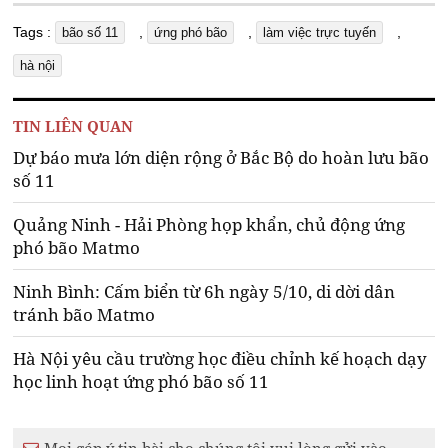
Tags :
,
,
,
bão số 11
ứng phó bão
làm việc trực tuyến
hà nội
TIN LIÊN QUAN
Dự báo mưa lớn diện rộng ở Bắc Bộ do hoàn lưu bão
số 11
Quảng Ninh - Hải Phòng họp khẩn, chủ động ứng
phó bão Matmo
Ninh Bình: Cấm biển từ 6h ngày 5/10, di dời dân
tránh bão Matmo
Hà Nội yêu cầu trường học điều chỉnh kế hoạch dạy
học linh hoạt ứng phó bão số 11