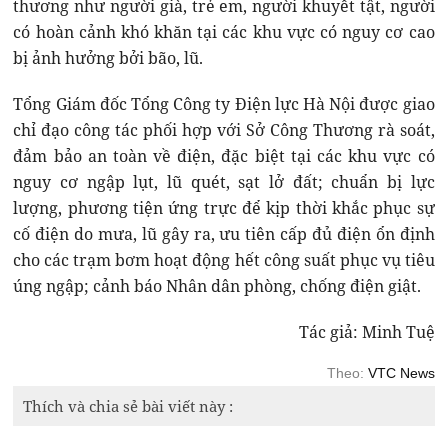
thương như người già, trẻ em, người khuyết tật, người
có hoàn cảnh khó khăn tại các khu vực có nguy cơ cao
bị ảnh hưởng bởi bão, lũ.
Tổng Giám đốc Tổng Công ty Điện lực Hà Nội được giao
chỉ đạo công tác phối hợp với Sở Công Thương rà soát,
đảm bảo an toàn về điện, đặc biệt tại các khu vực có
nguy cơ ngập lụt, lũ quét, sạt lở đất; chuẩn bị lực
lượng, phương tiện ứng trực để kịp thời khắc phục sự
cố điện do mưa, lũ gây ra, ưu tiên cấp đủ điện ổn định
cho các trạm bơm hoạt động hết công suất phục vụ tiêu
úng ngập; cảnh báo Nhân dân phòng, chống điện giật.
Tác giả: Minh Tuệ
Theo:
VTC News
Thích và chia sẻ bài viết này :