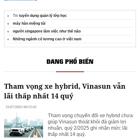
Tin
tuyển dụng quản lý lớp học
máy hàn miệng túi
người singapore làm việc như thế nào
Những ngành có lương cao ở việt nam
ĐANG PHỔ BIẾN
Tham vọng xe hybrid, Vinasun vẫn
lãi thấp nhất 14 quý
31/07/2025 06:15:43
Tham vọng chuyển đổi xe hybrid chưa
giúp Vinasun thoát khỏi đà giảm lợi
nhuận, quý 2/2025 ghi nhận mức lãi
thấp nhất 14 quý.