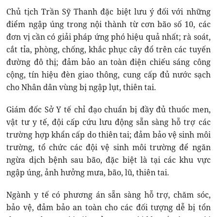
Chủ tịch Trần Sỹ Thanh đặc biệt lưu ý đối với những
điểm ngập úng trong nội thành từ cơn bão số 10, các
đơn vị cần có giải pháp ứng phó hiệu quả nhất; rà soát,
cắt tỉa, phòng, chống, khắc phục cây đổ trên các tuyến
đường đô thị; đảm bảo an toàn điện chiếu sáng công
cộng, tín hiệu đèn giao thông, cung cấp đủ nước sạch
cho Nhân dân vùng bị ngập lụt, thiên tai.
Giám đốc Sở Y tế chỉ đạo chuẩn bị đầy đủ thuốc men,
vật tư y tế, đội cấp cứu lưu động sẵn sàng hỗ trợ các
trường hợp khẩn cấp do thiên tai; đảm bảo vệ sinh môi
trường, tổ chức các đội vệ sinh môi trường để ngăn
ngừa dịch bệnh sau bão, đặc biệt là tại các khu vực
ngập úng, ảnh hưởng mưa, bão, lũ, thiên tai.
Ngành y tế có phương án sẵn sàng hỗ trợ, chăm sóc,
bảo vệ, đảm bảo an toàn cho các đối tượng dễ bị tổn