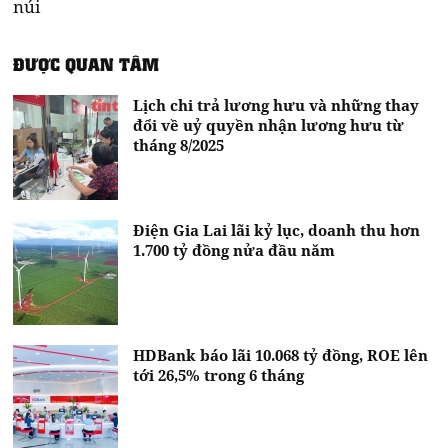
núi
ĐƯỢC QUAN TÂM
Lịch chi trả lương hưu và những thay
đổi về uỷ quyền nhận lương hưu từ
tháng 8/2025
Điện Gia Lai lãi kỷ lục, doanh thu hơn
1.700 tỷ đồng nửa đầu năm
HDBank báo lãi 10.068 tỷ đồng, ROE lên
tới 26,5% trong 6 tháng