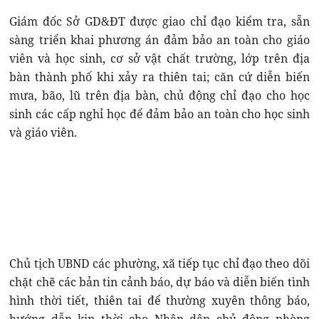
Giám đốc Sở GD&ĐT được giao chỉ đạo kiểm tra, sẵn
sàng triển khai phương án đảm bảo an toàn cho giáo
viên và học sinh, cơ sở vật chất trường, lớp trên địa
bàn thành phố khi xảy ra thiên tai; căn cứ diễn biến
mưa, bão, lũ trên địa bàn, chủ động chỉ đạo cho học
sinh các cấp nghỉ học để đảm bảo an toàn cho học sinh
và giáo viên.
Chủ tịch UBND các phường, xã tiếp tục chỉ đạo theo dõi
chặt chẽ các bản tin cảnh báo, dự báo và diễn biến tình
hình thời tiết, thiên tai để thường xuyên thông báo,