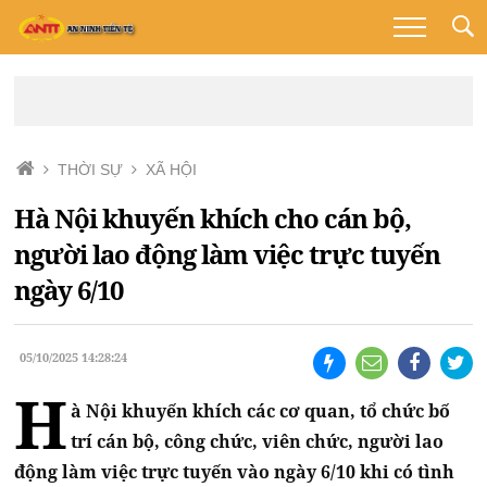
THỜI SỰ
XÃ HỘI
Hà Nội khuyến khích cho cán bộ,
người lao động làm việc trực tuyến
ngày 6/10
05/10/2025 14:28:24
H
à Nội khuyến khích các cơ quan, tổ chức bố
trí cán bộ, công chức, viên chức, người lao
động làm việc trực tuyến vào ngày 6/10 khi có tình