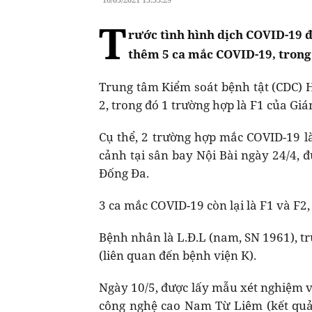
T
rước tình hình dịch COVID-19 đ
thêm 5 ca mắc COVID-19, trong 
Trung tâm Kiểm soát bệnh tật (CDC) 
2, trong đó 1 trường hợp là F1 của Gi
Cụ thể, 2 trường hợp mắc COVID-19 l
cảnh tại sân bay Nội Bài ngày 24/4, 
Đống Đa.
3 ca mắc COVID-19 còn lại là F1 và F2, 
Bệnh nhân là L.Đ.L (nam, SN 1961), trú
(liên quan đến bệnh viện K).
Ngày 10/5, được lấy mẫu xét nghiệm v
công nghệ cao Nam Từ Liêm (kết quả 