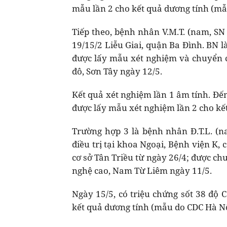
mẫu lần 2 cho kết quả dương tính (mẫ
Tiếp theo, bệnh nhân V.M.T. (nam, SN 
19/15/2 Liễu Giai, quận Ba Đình. BN l
được lấy mẫu xét nghiệm và chuyển c
đô, Sơn Tây ngày 12/5.
Kết quả xét nghiệm lần 1 âm tính. Đế
được lấy mẫu xét nghiệm lần 2 cho kế
Trường hợp 3 là bệnh nhân Đ.T.L. (na
điều trị tại khoa Ngoại, Bệnh viện K,
cơ sở Tân Triều từ ngày 26/4; được ch
nghệ cao, Nam Từ Liêm ngày 11/5.
Ngày 15/5, có triệu chứng sốt 38 độ
kết quả dương tính (mẫu do CDC Hà Nộ