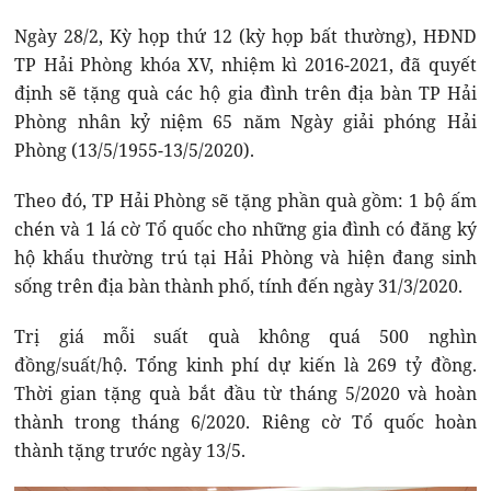
Ngày 28/2, Kỳ họp thứ 12 (kỳ họp bất thường), HĐND
TP Hải Phòng khóa XV, nhiệm kì 2016-2021, đã quyết
định sẽ tặng quà các hộ gia đình trên địa bàn TP Hải
Phòng nhân kỷ niệm 65 năm Ngày giải phóng Hải
Phòng (13/5/1955-13/5/2020).
Theo đó, TP Hải Phòng sẽ tặng phần quà gồm: 1 bộ ấm
chén và 1 lá cờ Tổ quốc cho những gia đình có đăng ký
hộ khẩu thường trú tại Hải Phòng và hiện đang sinh
sống trên địa bàn thành phố, tính đến ngày 31/3/2020.
Trị giá mỗi suất quà không quá 500 nghìn
đồng/suất/hộ. Tổng kinh phí dự kiến là 269 tỷ đồng.
Thời gian tặng quà bắt đầu từ tháng 5/2020 và hoàn
thành trong tháng 6/2020. Riêng cờ Tổ quốc hoàn
thành tặng trước ngày 13/5.