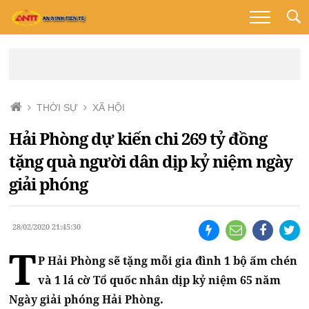
THỜI SỰ
XÃ HỘI
Hải Phòng dự kiến chi 269 tỷ đồng
tặng quà người dân dịp kỷ niệm ngày
giải phóng
28/02/2020 21:45:30
T
P Hải Phòng sẽ tặng mỗi gia đình 1 bộ ấm chén
và 1 lá cờ Tổ quốc nhân dịp kỷ niệm 65 năm
Ngày giải phóng Hải Phòng.