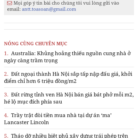
Mọi góp ý tin bài cho chúng tôi vui lòng gửi vào
email:
antt.toasoan@gmail.com
NÓNG CÙNG CHUYÊN MỤC
1.
Australia: Khủng hoảng thiếu nguồn cung nhà ở
ngày càng trầm trọng
2.
Đất ngoại thành Hà Nội sắp tấp nập đấu giá, khởi
điểm chỉ hơn 6 triệu đồng/m2
3.
Đất rừng tỉnh ven Hà Nội bán giá bát phở mỗi m2,
hé lộ mục đích phía sau
4.
Trầy trật đòi tiền mua nhà tại dự án ‘ma’
Lancaster Lincoln
5.
Tháo dỡ nhiều biệt phủ xây dựng trái phép trên