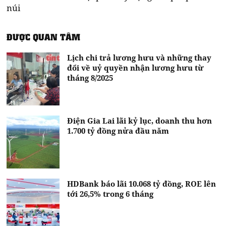
núi
ĐƯỢC QUAN TÂM
Lịch chi trả lương hưu và những thay
đổi về uỷ quyền nhận lương hưu từ
tháng 8/2025
Điện Gia Lai lãi kỷ lục, doanh thu hơn
1.700 tỷ đồng nửa đầu năm
HDBank báo lãi 10.068 tỷ đồng, ROE lên
tới 26,5% trong 6 tháng