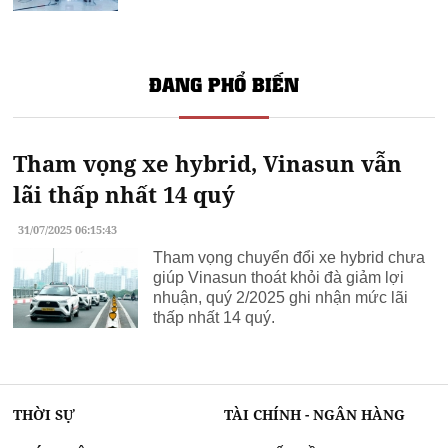
ĐANG PHỔ BIẾN
Tham vọng xe hybrid, Vinasun vẫn
lãi thấp nhất 14 quý
31/07/2025 06:15:43
Tham vọng chuyển đổi xe hybrid chưa
giúp Vinasun thoát khỏi đà giảm lợi
nhuận, quý 2/2025 ghi nhận mức lãi
thấp nhất 14 quý.
THỜI SỰ
TÀI CHÍNH - NGÂN HÀNG