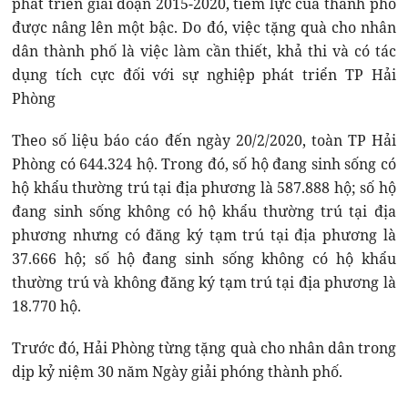
phát triển giai đoạn 2015-2020, tiềm lực của thành phố
được nâng lên một bậc. Do đó, việc tặng quà cho nhân
dân thành phố là việc làm cần thiết, khả thi và có tác
dụng tích cực đối với sự nghiệp phát triển TP Hải
Phòng
Theo số liệu báo cáo đến ngày 20/2/2020, toàn TP Hải
Phòng có 644.324 hộ. Trong đó, số hộ đang sinh sống có
hộ khẩu thường trú tại địa phương là 587.888 hộ; số hộ
đang sinh sống không có hộ khẩu thường trú tại địa
phương nhưng có đăng ký tạm trú tại địa phương là
37.666 hộ; số hộ đang sinh sống không có hộ khẩu
thường trú và không đăng ký tạm trú tại địa phương là
18.770 hộ.
Trước đó, Hải Phòng từng tặng quà cho nhân dân trong
dịp kỷ niệm 30 năm Ngày giải phóng thành phố.