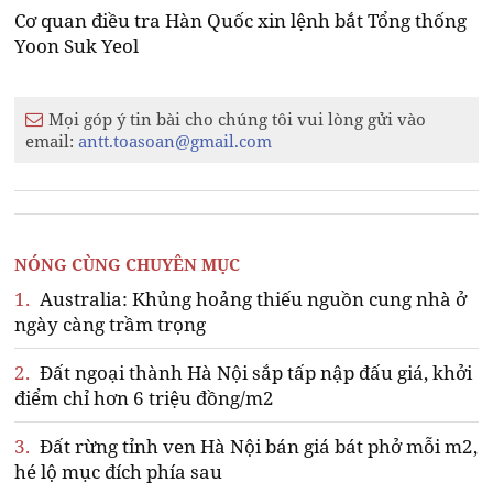
Cơ quan điều tra Hàn Quốc xin lệnh bắt Tổng thống
Yoon Suk Yeol
Mọi góp ý tin bài cho chúng tôi vui lòng gửi vào
email:
antt.toasoan@gmail.com
NÓNG CÙNG CHUYÊN MỤC
1.
Australia: Khủng hoảng thiếu nguồn cung nhà ở
ngày càng trầm trọng
2.
Đất ngoại thành Hà Nội sắp tấp nập đấu giá, khởi
điểm chỉ hơn 6 triệu đồng/m2
3.
Đất rừng tỉnh ven Hà Nội bán giá bát phở mỗi m2,
hé lộ mục đích phía sau