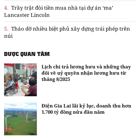
4.
Trầy trật đòi tiền mua nhà tại dự án ‘ma’
Lancaster Lincoln
5.
Tháo dỡ nhiều biệt phủ xây dựng trái phép trên
núi
ĐƯỢC QUAN TÂM
Lịch chi trả lương hưu và những thay
đổi về uỷ quyền nhận lương hưu từ
tháng 8/2025
Điện Gia Lai lãi kỷ lục, doanh thu hơn
1.700 tỷ đồng nửa đầu năm