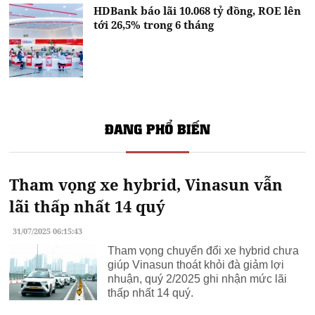
HDBank báo lãi 10.068 tỷ đồng, ROE lên
tới 26,5% trong 6 tháng
ĐANG PHỔ BIẾN
Tham vọng xe hybrid, Vinasun vẫn
lãi thấp nhất 14 quý
31/07/2025 06:15:43
Tham vọng chuyển đổi xe hybrid chưa
giúp Vinasun thoát khỏi đà giảm lợi
nhuận, quý 2/2025 ghi nhận mức lãi
thấp nhất 14 quý.