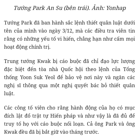
Tướng Park An Su (bên trái). Ảnh: Yonhap
Tướng Park đã ban hành sắc lệnh thiết quân luật dưới
tên của mình vào ngày 3/12, mà các điều tra viên tin
rằng có những yếu tố vi hiến, chẳng hạn như cấm mọi
hoạt động chính trị.
Trung tướng Kwak bị cáo buộc đã chỉ đạo lực lượng
đặc biệt đến tòa nhà Quốc hội theo lệnh của Tổng
thống Yoon Suk Yeol để bảo vệ nơi này và ngăn các
nghị sĩ thông qua một nghị quyết bác bỏ thiết quân
luật.
Các công tố viên cho rằng hành động của họ có mục
đích lật đổ trật tự Hiến pháp và như vậy là đã đủ để
truy tố họ với cáo buộc nổi loạn. Cả ông Park và ông
Kwak đều đã bị bắt giữ vào tháng trước.