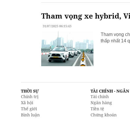
Tham vọng xe hybrid, Vi
31/07/2025 06:15:43
Tham vọng chu
thấp nhất 14 q
THỜI SỰ
TÀI CHÍNH - NGÂ
Chính trị
Tài chính
Xã hội
Ngân hàng
Thế giới
Tiền tệ
Bình luận
Chứng khoán