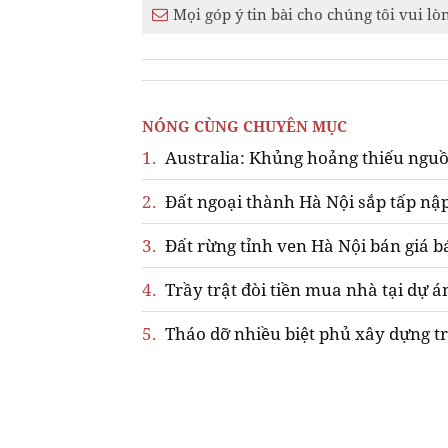
Mọi góp ý tin bài cho chúng tôi vui lò
NÓNG CÙNG CHUYÊN MỤC
1.
Australia: Khủng hoảng thiếu nguồ
2.
Đất ngoại thành Hà Nội sắp tấp nập
3.
Đất rừng tỉnh ven Hà Nội bán giá b
4.
Trầy trật đòi tiền mua nhà tại dự á
5.
Tháo dỡ nhiều biệt phủ xây dựng tr