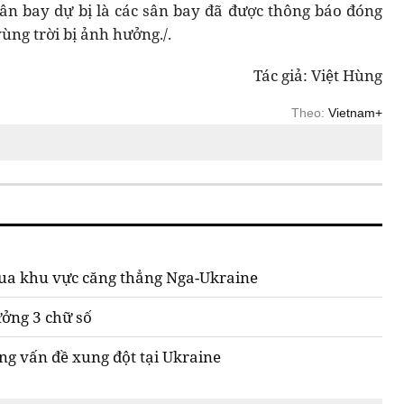
ân bay dự bị là các sân bay đã được thông báo đóng
ng trời bị ảnh hưởng./.
Tác giả: Việt Hùng
Theo:
Vietnam+
ua khu vực căng thẳng Nga-Ukraine
ưởng 3 chữ số
ng vấn đề xung đột tại Ukraine