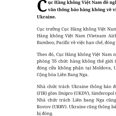
C
ục Hàng không Việt Nam đề ngh
văn thông báo hàng không về vi
Ukraine.
Cục trưởng Cục Hàng không Việt Nam
Hàng không Việt Nam (Vietnam Airl
Bamboo, Pacific về việc hạn chế, đóng 
Theo đó, Cục Hàng không Việt Nam 
phòng Tổ chức hàng không thế giới 
đóng cửa không phận tại Moldova, 
Cộng hòa Liên Bang Nga.
Nhà chức trách Ukraine thông báo 
(FIR) gồm Dnipro (UKDV), Simferopol 
Nhà chức trách Liên bang Nga cũn
Rostov (URRV). Ukraine cũng thông b
bị đóng.