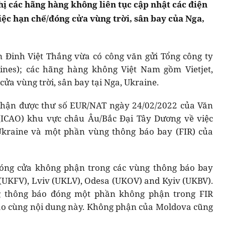
ị các hãng hàng không liên tục cập nhật các điện
ệc hạn chế/đóng cửa vùng trời, sân bay của Nga,
 Đinh Việt Thắng vừa có công văn gửi Tổng công ty
ines); các hãng hàng không Việt Nam gồm Vietjet,
cửa vùng trời, sân bay tại Nga, Ukraine.
nhận được thư số EUR/NAT ngày 24/02/2022 của Văn
(ICAO) khu vực châu Âu/Bắc Đại Tây Dương về việc
Ukraine và một phần vùng thông báo bay (FIR) của
đóng cửa không phận trong các vùng thông báo bay
(UKFV), Lviv (UKLV), Odesa (UKOV) and Kyiv (UKBV).
g thông báo đóng một phần không phận trong FIR
áo cùng nội dung này. Không phận của Moldova cũng