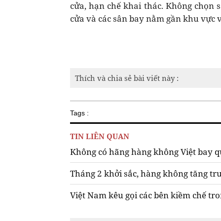
cửa, hạn chế khai thác. Không chọn s
cửa và các sân bay nằm gần khu vực vù
Thích và chia sẻ bài viết này :
Tags :
TIN LIÊN QUAN
Không có hãng hàng không Việt bay q
Tháng 2 khởi sắc, hàng không tăng tr
Việt Nam kêu gọi các bên kiềm chế tro