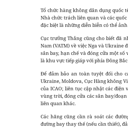
Tổ chức hàng không dân dụng quốc tế (
Nhà chức trách liên quan và các quốc 
đặc biệt là những diễn biễn có thể ảnh
Cục trưởng Thắng cũng cho biết đã n
Nam (VATM) về việc Nga và Ukraine đã
sân bay, hạn chế và đóng cửa một số 
là khu vực tiếp giáp với phía Đông Bắc
Để đảm bảo an toàn tuyệt đối cho c
Ukraine, Moldova, Cục Hàng không Vi
của ICAO; liên tục cập nhật các điện
vùng trời, đóng cửa các sân bay/đoạn
liên quan khác.
Các hãng cũng cần rà soát các đường
đường bay thay thế (nếu cần thiết), 