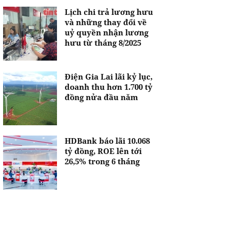
Lịch chi trả lương hưu
và những thay đổi về
uỷ quyền nhận lương
hưu từ tháng 8/2025
Điện Gia Lai lãi kỷ lục,
doanh thu hơn 1.700 tỷ
đồng nửa đầu năm
HDBank báo lãi 10.068
tỷ đồng, ROE lên tới
26,5% trong 6 tháng