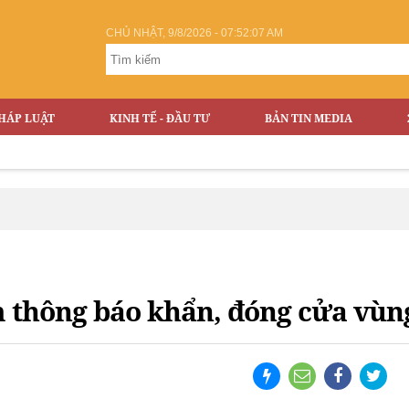
CHỦ NHẬT, 9/8/2026 - 07:52:07 AM
HÁP LUẬT
KINH TẾ - ĐẦU TƯ
BẢN TIN MEDIA
 thông báo khẩn, đóng cửa vùng