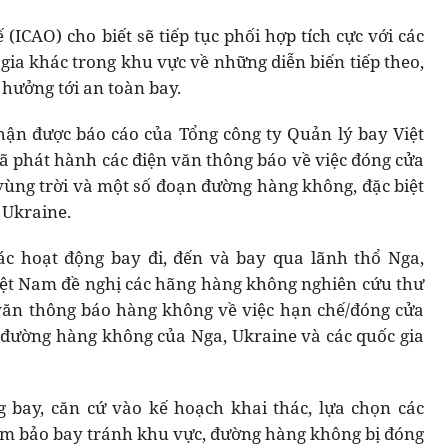
ICAO) cho biết sẽ tiếp tục phối hợp tích cực với các
gia khác trong khu vực về những diễn biến tiếp theo,
 hưởng tới an toàn bay.
hận được báo cáo của Tổng công ty Quản lý bay Việt
 phát hành các điện văn thông báo về việc đóng cửa
vùng trời và một số đoạn đường hàng không, đặc biệt
 Ukraine.
ác hoạt động bay đi, đến và bay qua lãnh thổ Nga,
ệt Nam đề nghị các hãng hàng không nghiên cứu thư
 văn thông báo hàng không về việc hạn chế/đóng cửa
 đường hàng không của Nga, Ukraine và các quốc gia
 bay, căn cứ vào kế hoạch khai thác, lựa chọn các
đảm bảo bay tránh khu vực, đường hàng không bị đóng