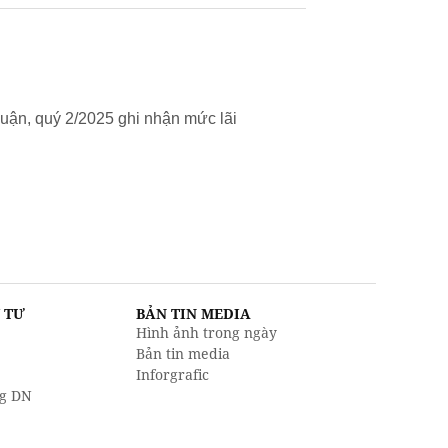
uận, quý 2/2025 ghi nhận mức lãi
U TƯ
BẢN TIN MEDIA
Hình ảnh trong ngày
Bản tin media
Inforgrafic
g DN