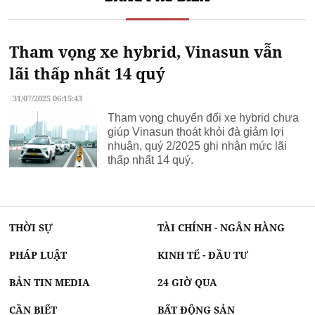
Tham vọng xe hybrid, Vinasun vẫn
lãi thấp nhất 14 quý
31/07/2025 06:15:43
Tham vọng chuyển đổi xe hybrid chưa
giúp Vinasun thoát khỏi đà giảm lợi
nhuận, quý 2/2025 ghi nhận mức lãi
thấp nhất 14 quý.
THỜI SỰ
TÀI CHÍNH - NGÂN HÀNG
PHÁP LUẬT
KINH TẾ - ĐẦU TƯ
BẢN TIN MEDIA
24 GIỜ QUA
CẦN BIẾT
BẤT ĐỘNG SẢN