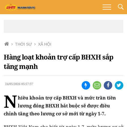
THỜI SỰ
XÃ HỘI
Hàng loạt khoản trợ cấp BHXH sắp
tăng mạnh
24/05/2026 05:57:37
N
hiều khoản trợ cấp BHXH và mức trần tiền
lương đóng BHXH bắt buộc sẽ được điều
chỉnh tăng theo lương cơ sở mới từ ngày 1-7.