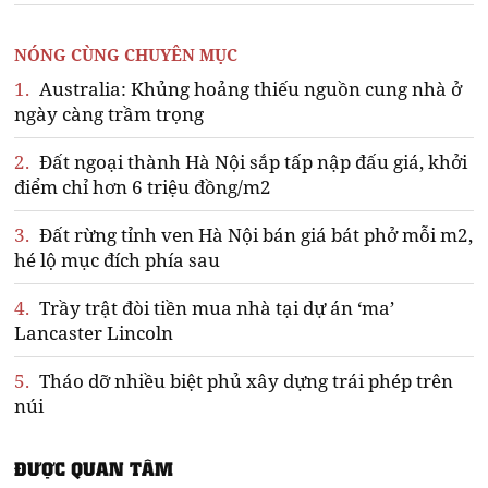
NÓNG CÙNG CHUYÊN MỤC
1.
Australia: Khủng hoảng thiếu nguồn cung nhà ở
ngày càng trầm trọng
2.
Đất ngoại thành Hà Nội sắp tấp nập đấu giá, khởi
điểm chỉ hơn 6 triệu đồng/m2
3.
Đất rừng tỉnh ven Hà Nội bán giá bát phở mỗi m2,
hé lộ mục đích phía sau
4.
Trầy trật đòi tiền mua nhà tại dự án ‘ma’
Lancaster Lincoln
5.
Tháo dỡ nhiều biệt phủ xây dựng trái phép trên
núi
ĐƯỢC QUAN TÂM