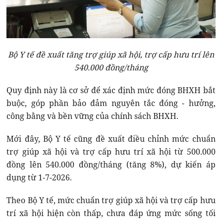
Bộ Y tế đề xuất tăng trợ giúp xã hội, trợ cấp hưu trí lên
540.000 đồng/tháng
Quy định này là cơ sở để xác định mức đóng BHXH bắt
buộc, góp phần bảo đảm nguyên tắc đóng - hưởng,
công bằng và bền vững của chính sách BHXH.
Mới đây, Bộ Y tế cũng đề xuất điều chỉnh mức chuẩn
trợ giúp xã hội và trợ cấp hưu trí xã hội từ 500.000
đồng lên 540.000 đồng/tháng (tăng 8%), dự kiến áp
dụng từ 1-7-2026.
Theo Bộ Y tế, mức chuẩn trợ giúp xã hội và trợ cấp hưu
trí xã hội hiện còn thấp, chưa đáp ứng mức sống tối