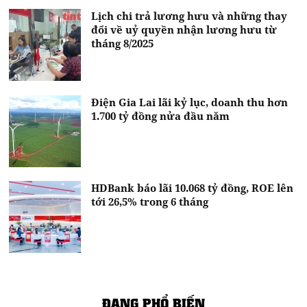
Lịch chi trả lương hưu và những thay
đổi về uỷ quyền nhận lương hưu từ
tháng 8/2025
Điện Gia Lai lãi kỷ lục, doanh thu hơn
1.700 tỷ đồng nửa đầu năm
HDBank báo lãi 10.068 tỷ đồng, ROE lên
tới 26,5% trong 6 tháng
ĐANG PHỔ BIẾN