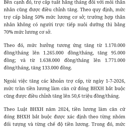
Bên cạnh đó, trợ cấp tuất hằng tháng đối với mỗi thân
nhân cũng được điều chỉnh tăng. Theo quy định, mức
trợ cấp bằng 50% mức lương cơ sở; trường hợp thân
nhân không có người trực tiếp nuôi dưỡng thì bằng
70% mức lương cơ sở.
Theo đó, mức hưởng tương ứng tăng từ 1.170.000
đồng/tháng lên 1.265.000 đồng/tháng, tăng 95.000
đồng; và từ 1.638.000 đồng/tháng lên 1.771.000
đồng/tháng, tăng 133.000 đồng.
Ngoài việc tăng các khoản trợ cấp, từ ngày 1-7-2026,
mức trần tiền lương làm căn cứ đóng BHXH bắt buộc
cũng được điều chỉnh tăng lên 50,6 triệu đồng/tháng.
Theo Luật BHXH năm 2024, tiền lương làm căn cứ
đóng BHXH bắt buộc được xác định theo từng nhóm
đối tượng và từng chế độ tiền lương. Trong đó, mức