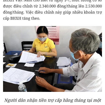
BHXH Việt Nam cho biết từ ngày 1-7, mức lương cơ sở
được điều chỉnh từ 2.340.000 đồng/tháng lên 2.530.000
đồng/tháng. Việc điều chỉnh này giúp nhiều khoản trợ
cấp BHXH tăng theo.
Người dân nhận tiền trợ cấp hằng tháng tại một