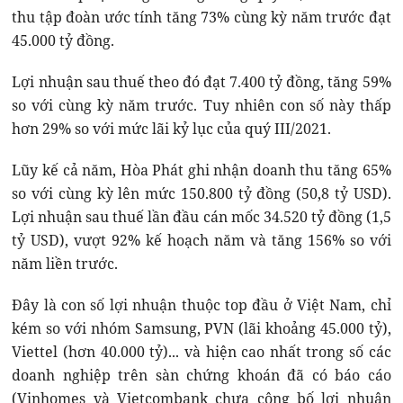
thu tập đoàn ước tính tăng 73% cùng kỳ năm trước đạt
45.000 tỷ đồng.
Lợi nhuận sau thuế theo đó đạt 7.400 tỷ đồng, tăng 59%
so với cùng kỳ năm trước. Tuy nhiên con số này thấp
hơn 29% so với mức lãi kỷ lục của quý III/2021.
Lũy kế cả năm, Hòa Phát ghi nhận doanh thu tăng 65%
so với cùng kỳ lên mức 150.800 tỷ đồng (50,8 tỷ USD).
Lợi nhuận sau thuế lần đầu cán mốc 34.520 tỷ đồng (1,5
tỷ USD), vượt 92% kế hoạch năm và tăng 156% so với
năm liền trước.
Đây là con số lợi nhuận thuộc top đầu ở Việt Nam, chỉ
kém so với nhóm Samsung, PVN (lãi khoảng 45.000 tỷ),
Viettel (hơn 40.000 tỷ)... và hiện cao nhất trong số các
doanh nghiệp trên sàn chứng khoán đã có báo cáo
(Vinhomes và Vietcombank chưa công bố lợi nhuận