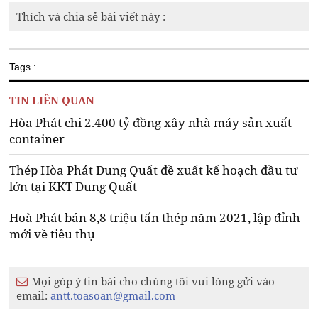
Thích và chia sẻ bài viết này :
Tags :
TIN LIÊN QUAN
Hòa Phát chi 2.400 tỷ đồng xây nhà máy sản xuất
container
Thép Hòa Phát Dung Quất đề xuất kế hoạch đầu tư
lớn tại KKT Dung Quất
Hoà Phát bán 8,8 triệu tấn thép năm 2021, lập đỉnh
mới về tiêu thụ
Mọi góp ý tin bài cho chúng tôi vui lòng gửi vào
email:
antt.toasoan@gmail.com