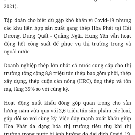
2021).
Tập đoàn cho biết dù gặp khó khăn vì Covid-19 nhưng
các khu liên hợp sản xuất gang thép Hòa Phát tại Hải
Dương, Dung Quất - Quảng Ngãi, Hưng Yên vẫn hoạt
động hết công suất để phục vụ thị trường trong và
ngoài nước.
Doanh nghiệp thép lớn nhất cả nước cung cấp cho thị
trường tổng cộng 8,8 triệu tấn thép bao gồm phôi, thép
xây dựng, thép cuộn cán nóng (HRC), ống thép và tôn
mạ, tăng 35% so với cùng kỳ.
Hoạt động xuất khẩu đóng góp quan trọng cho sản
lượng năm vừa qua với 2,6 triệu tấn sản phẩm các loại,
gấp đôi so với cùng kỳ. Việc đẩy mạnh xuất khẩu giúp
Hòa Phát đa dạng hóa thị trường tiêu thụ khi thị
trường trong nước bị ảnh hưởng do đại dịch Covid 19,