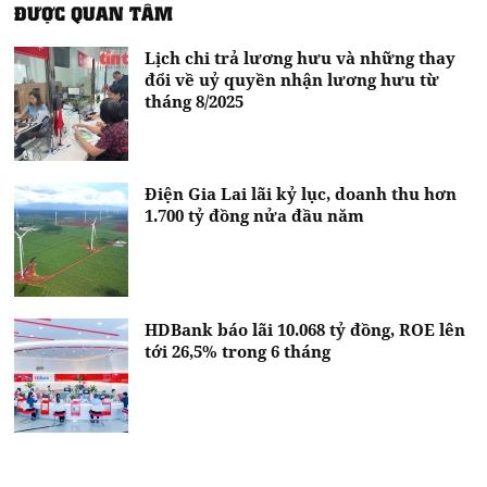
ĐƯỢC QUAN TÂM
Lịch chi trả lương hưu và những thay
đổi về uỷ quyền nhận lương hưu từ
tháng 8/2025
Điện Gia Lai lãi kỷ lục, doanh thu hơn
1.700 tỷ đồng nửa đầu năm
HDBank báo lãi 10.068 tỷ đồng, ROE lên
tới 26,5% trong 6 tháng