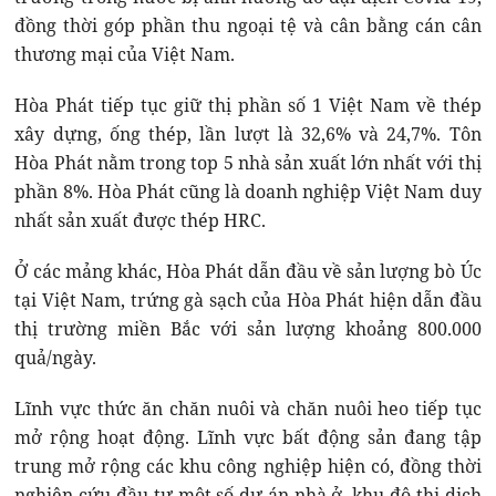
đồng thời góp phần thu ngoại tệ và cân bằng cán cân
thương mại của Việt Nam.
Hòa Phát tiếp tục giữ thị phần số 1 Việt Nam về thép
xây dựng, ống thép, lần lượt là 32,6% và 24,7%. Tôn
Hòa Phát nằm trong top 5 nhà sản xuất lớn nhất với thị
phần 8%. Hòa Phát cũng là doanh nghiệp Việt Nam duy
nhất sản xuất được thép HRC.
Ở các mảng khác, Hòa Phát dẫn đầu về sản lượng bò Úc
tại Việt Nam, trứng gà sạch của Hòa Phát hiện dẫn đầu
thị trường miền Bắc với sản lượng khoảng 800.000
quả/ngày.
Lĩnh vực thức ăn chăn nuôi và chăn nuôi heo tiếp tục
mở rộng hoạt động. Lĩnh vực bất động sản đang tập
trung mở rộng các khu công nghiệp hiện có, đồng thời
nghiên cứu đầu tư một số dự án nhà ở, khu đô thị dịch