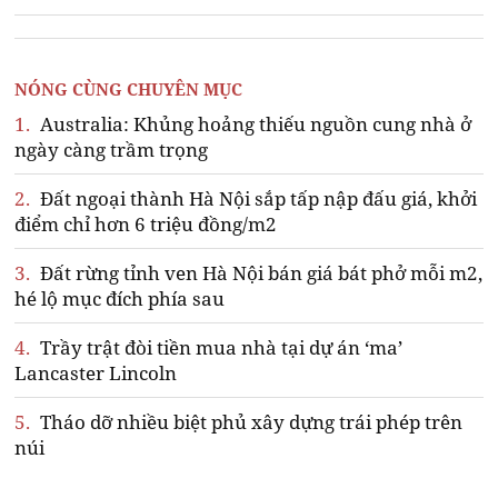
NÓNG CÙNG CHUYÊN MỤC
1.
Australia: Khủng hoảng thiếu nguồn cung nhà ở
ngày càng trầm trọng
2.
Đất ngoại thành Hà Nội sắp tấp nập đấu giá, khởi
điểm chỉ hơn 6 triệu đồng/m2
3.
Đất rừng tỉnh ven Hà Nội bán giá bát phở mỗi m2,
hé lộ mục đích phía sau
4.
Trầy trật đòi tiền mua nhà tại dự án ‘ma’
Lancaster Lincoln
5.
Tháo dỡ nhiều biệt phủ xây dựng trái phép trên
núi