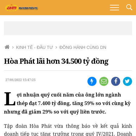
KINH TẾ - ĐẦU TƯ
ĐỒNG HÀNH CÙNG DN
Hòa Phát lãi hơn 34.500 tỷ đồng
27/01/2022 15:47:25
L
ợi nhuận quý cuối năm của ông lớn ngành
thép đạt 7.400 tỷ đồng, tăng 59% so với cùng kỳ
nhưng đã giảm 29% so với quý liền trước.
Tập đoàn Hòa Phát vừa thông báo về kết quả kinh
doanh tiếp tục tăng trưởng trong quý IV/2021. Doanh