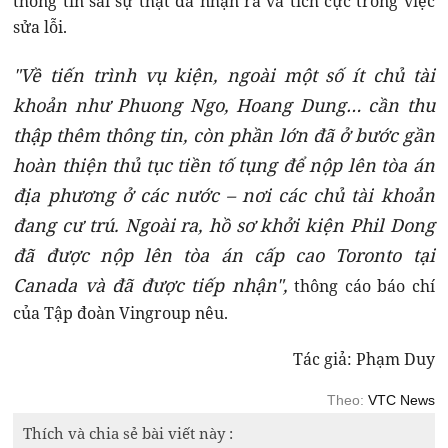
thông tin sai sự thật đã nhận ra và tích cực trong việc
sửa lỗi.
"Về tiến trình vụ kiện, ngoài một số ít chủ tài
khoản như Phuong Ngo, Hoang Dung… cần thu
thập thêm thông tin, còn phần lớn đã ở bước gần
hoàn thiện thủ tục tiền tố tụng để nộp lên tòa án
địa phương ở các nước – nơi các chủ tài khoản
đang cư trú. Ngoài ra, hồ sơ khởi kiện Phil Dong
đã được nộp lên tòa án cấp cao Toronto tại
Canada và đã được tiếp nhận",
thông cáo báo chí
của Tập đoàn Vingroup nêu.
Tác giả: Phạm Duy
Theo:
VTC News
Thích và chia sẻ bài viết này :