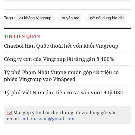
Tags :
,
,
vu khống Vingroup
xuyên tạc
gỡ nội dung bịa đặt
TIN LIÊN QUAN
Chaebol Hàn Quốc thoái hết vốn khỏi Vingroup
Công ty con của Vingroup lãi tăng gần 8.400%
Tỷ phú Phạm Nhật Vượng muốn góp 48 triệu cổ
phiếu Vingroup vào VinSpeed
Tỷ phú Việt Nam đầu tiên có tài sản vượt 9 tỷ USD
Mọi góp ý tin bài cho chúng tôi vui lòng gửi vào
email:
antt.toasoan@gmail.com