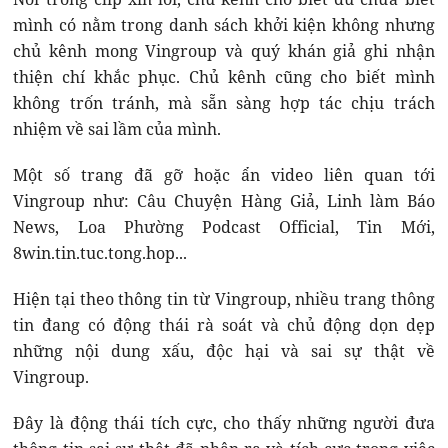
mình có nằm trong danh sách khởi kiện không nhưng
chủ kênh mong Vingroup và quý khán giả ghi nhận
thiện chí khắc phục. Chủ kênh cũng cho biết mình
không trốn tránh, mà sẵn sàng hợp tác chịu trách
nhiệm về sai lầm của mình.
Một số trang đã gỡ hoặc ẩn video liên quan tới
Vingroup như: Câu Chuyện Hàng Giả, Linh làm Báo
News, Loa Phường Podcast Official, Tin Mới,
8win.tin.tuc.tong.hop...
Hiện tại theo thông tin từ Vingroup, nhiều trang thông
tin đang có động thái rà soát và chủ động dọn dẹp
những nội dung xấu, độc hại và sai sự thật về
Vingroup.
Đây là động thái tích cực, cho thấy những người đưa