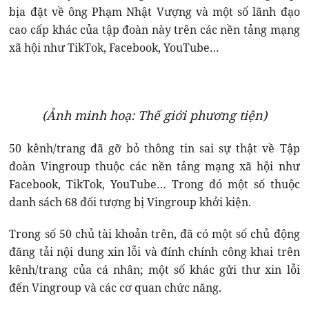
bịa đặt về ông Phạm Nhật Vượng và một số lãnh đạo
cao cấp khác của tập đoàn này trên các nền tảng mạng
xã hội như TikTok, Facebook, YouTube…
(Ảnh minh hoạ: Thế giới phương tiện)
50 kênh/trang đã gỡ bỏ thông tin sai sự thật về Tập
đoàn Vingroup thuộc các nền tảng mạng xã hội như
Facebook, TikTok, YouTube… Trong đó một số thuộc
danh sách 68 đối tượng bị Vingroup khởi kiện.
Trong số 50 chủ tài khoản trên, đã có một số chủ động
đăng tải nội dung xin lỗi và đính chính công khai trên
kênh/trang của cá nhân; một số khác gửi thư xin lỗi
đến Vingroup và các cơ quan chức năng.