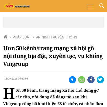
PHÁP LUẬT
AN NINH TRUYỀN THÔNG
Hơn 50 kênh/trang mạng xã hội gỡ
nội dung bịa đặt, xuyên tạc, vu khống
Vingroup
11/09/2025 06:00:06
H
ơn 50 kênh, trang mạng xã hội chủ động gỡ
các clip, nội dung đã đăng tải sau khi
Vingroup công bố khởi kiện 68 tổ chức, cá nhân đưa