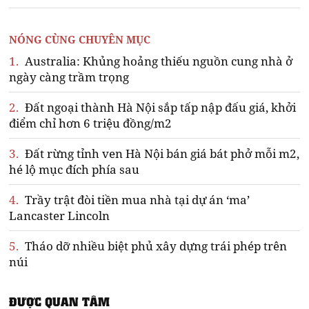
NÓNG CÙNG CHUYÊN MỤC
1.
Australia: Khủng hoảng thiếu nguồn cung nhà ở
ngày càng trầm trọng
2.
Đất ngoại thành Hà Nội sắp tấp nập đấu giá, khởi
điểm chỉ hơn 6 triệu đồng/m2
3.
Đất rừng tỉnh ven Hà Nội bán giá bát phở mỗi m2,
hé lộ mục đích phía sau
4.
Trầy trật đòi tiền mua nhà tại dự án ‘ma’
Lancaster Lincoln
5.
Tháo dỡ nhiều biệt phủ xây dựng trái phép trên
núi
ĐƯỢC QUAN TÂM