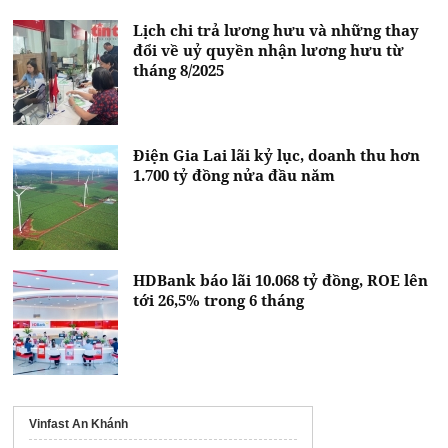
Lịch chi trả lương hưu và những thay
đổi về uỷ quyền nhận lương hưu từ
tháng 8/2025
Điện Gia Lai lãi kỷ lục, doanh thu hơn
1.700 tỷ đồng nửa đầu năm
HDBank báo lãi 10.068 tỷ đồng, ROE lên
tới 26,5% trong 6 tháng
Vinfast An Khánh