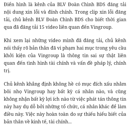
Điển hình là kênh của BLV Đoàn Chình BDS đăng tải
nội dung xin lỗi và đính chính. Trong clip xin lỗi đăng
tải, chủ kênh BLV Đoàn Chình BDS cho biết thời gian
qua đã đăng tải 15 video liên quan đến Vingroup.
Khi xem lại những video mình đã đăng tải, chủ kênh
nói thấy rõ bản thân đã vi phạm hai mục trong yêu cầu
khởi kiện của Vingroup là thông tin sai sự thật liên
quan đến tình hình tài chính và vấn đề pháp lý, chính
trị.
Chủ kênh khẳng định không hề có mục đích xấu nhằm
bôi nhọ Vingroup hay bất kỳ cá nhân nào, và cũng
không nhận bất kỳ lợi ích nào từ việc phát tán thông tin
này hay dụ dỗ bởi những tổ chức, cá nhân khác để làm
điều này. Việc này hoàn toàn do sự thiếu hiểu biết của
bản thân về kinh tế, tài chính...