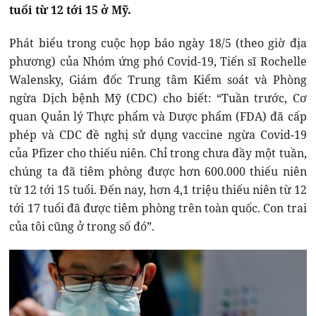
tuổi từ 12 tới 15 ở Mỹ.
Phát biểu trong cuộc họp báo ngày 18/5 (theo giờ địa
phương) của Nhóm ứng phó Covid-19, Tiến sĩ Rochelle
Walensky, Giám đốc Trung tâm Kiểm soát và Phòng
ngừa Dịch bệnh Mỹ (CDC) cho biết: “Tuần trước, Cơ
quan Quản lý Thực phẩm và Dược phẩm (FDA) đã cấp
phép và CDC đề nghị sử dụng vaccine ngừa Covid-19
của Pfizer cho thiếu niên. Chỉ trong chưa đầy một tuần,
chúng ta đã tiêm phòng được hơn 600.000 thiếu niên
từ 12 tới 15 tuổi. Đến nay, hơn 4,1 triệu thiếu niên từ 12
tới 17 tuổi đã được tiêm phòng trên toàn quốc. Con trai
của tôi cũng ở trong số đó”.