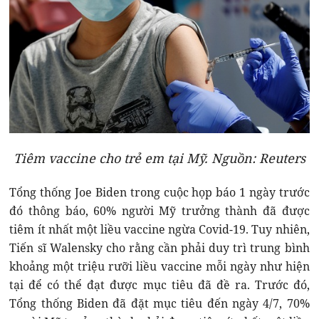
Tiêm vaccine cho trẻ em tại Mỹ. Nguồn: Reuters
Tổng thống Joe Biden trong cuộc họp báo 1 ngày trước
đó thông báo, 60% người Mỹ trưởng thành đã được
tiêm ít nhất một liều vaccine ngừa Covid-19. Tuy nhiên,
Tiến sĩ Walensky cho rằng cần phải duy trì trung bình
khoảng một triệu rưỡi liều vaccine mỗi ngày như hiện
tại để có thể đạt được mục tiêu đã đề ra. Trước đó,
Tổng thống Biden đã đặt mục tiêu đến ngày 4/7, 70%