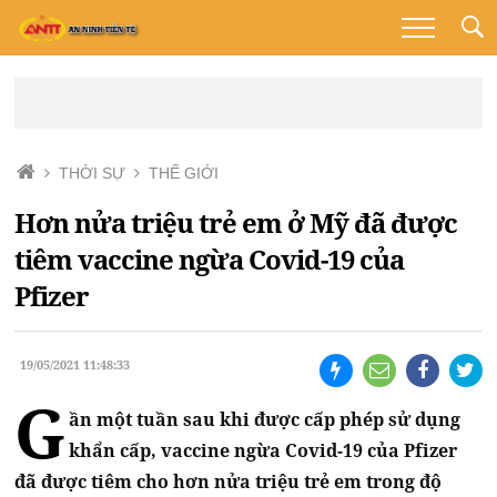
THỜI SỰ
THẾ GIỚI
Hơn nửa triệu trẻ em ở Mỹ đã được
tiêm vaccine ngừa Covid-19 của
Pfizer
19/05/2021 11:48:33
G
ần một tuần sau khi được cấp phép sử dụng
khẩn cấp, vaccine ngừa Covid-19 của Pfizer
đã được tiêm cho hơn nửa triệu trẻ em trong độ