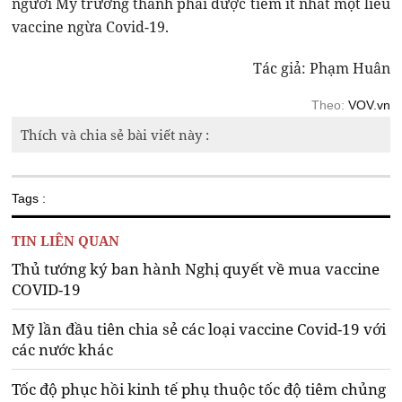
người Mỹ trưởng thành phải được tiêm ít nhất một liều
vaccine ngừa Covid-19.
Tác giả: Phạm Huân
Theo:
VOV.vn
Thích và chia sẻ bài viết này :
Tags :
TIN LIÊN QUAN
Thủ tướng ký ban hành Nghị quyết về mua vaccine
COVID-19
Mỹ lần đầu tiên chia sẻ các loại vaccine Covid-19 với
các nước khác
Tốc độ phục hồi kinh tế phụ thuộc tốc độ tiêm chủng