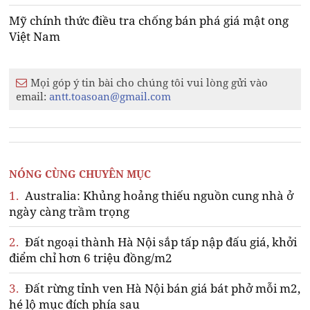
Mỹ chính thức điều tra chống bán phá giá mật ong
Việt Nam
Mọi góp ý tin bài cho chúng tôi vui lòng gửi vào
email:
antt.toasoan@gmail.com
NÓNG CÙNG CHUYÊN MỤC
1.
Australia: Khủng hoảng thiếu nguồn cung nhà ở
ngày càng trầm trọng
2.
Đất ngoại thành Hà Nội sắp tấp nập đấu giá, khởi
điểm chỉ hơn 6 triệu đồng/m2
3.
Đất rừng tỉnh ven Hà Nội bán giá bát phở mỗi m2,
hé lộ mục đích phía sau