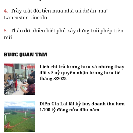
4.
Trầy trật đòi tiền mua nhà tại dự án ‘ma’
Lancaster Lincoln
5.
Tháo dỡ nhiều biệt phủ xây dựng trái phép trên
núi
ĐƯỢC QUAN TÂM
Lịch chi trả lương hưu và những thay
đổi về uỷ quyền nhận lương hưu từ
tháng 8/2025
Điện Gia Lai lãi kỷ lục, doanh thu hơn
1.700 tỷ đồng nửa đầu năm