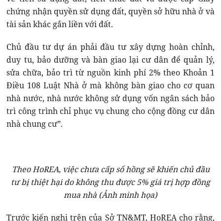
chứng nhận quyền sử dụng đất, quyền sở hữu nhà ở và
tài sản khác gắn liền với đất.
Chủ đầu tư dự án phải đầu tư xây dựng hoàn chỉnh,
duy tu, bảo dưỡng và bàn giao lại cư dân để quản lý,
sửa chữa, bảo trì từ nguồn kinh phí 2% theo Khoản 1
Điều 108 Luật Nhà ở mà không bàn giao cho cơ quan
nhà nước, nhà nước không sử dụng vốn ngân sách bảo
trì công trình chỉ phục vụ chung cho cộng đồng cư dân
nhà chung cư”.
Theo HoREA, việc chưa cấp sổ hồng sẽ khiến chủ đầu
tư bị thiệt hại do không thu được 5% giá trị hợp đồng
mua nhà (Ảnh minh họa)
Trước kiến nghị trên của Sở TN&MT, HoREA cho rằng,