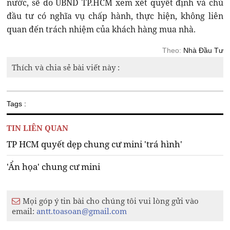
nước, sẽ do UBND TP.HCM xem xét quyết định và chủ
đầu tư có nghĩa vụ chấp hành, thực hiện, không liên
quan đến trách nhiệm của khách hàng mua nhà.
Theo:
Nhà Đầu Tư
Thích và chia sẻ bài viết này :
Tags :
TIN LIÊN QUAN
TP HCM quyết dẹp chung cư mini 'trá hình'
'Ẩn họa' chung cư mini
Mọi góp ý tin bài cho chúng tôi vui lòng gửi vào
email:
antt.toasoan@gmail.com