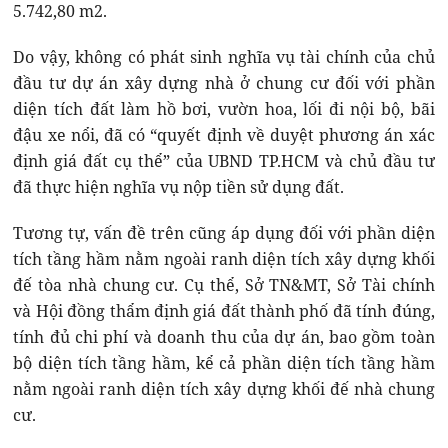
5.742,80 m2.
Do vậy, không có phát sinh nghĩa vụ tài chính của chủ
đầu tư dự án xây dựng nhà ở chung cư đối với phần
diện tích đất làm hồ bơi, vườn hoa, lối đi nội bộ, bãi
đậu xe nổi, đã có “quyết định về duyệt phương án xác
định giá đất cụ thể” của UBND TP.HCM và chủ đầu tư
đã thực hiện nghĩa vụ nộp tiền sử dụng đất.
Tương tự, vấn đề trên cũng áp dụng đối với phần diện
tích tầng hầm nằm ngoài ranh diện tích xây dựng khối
đế tòa nhà chung cư. Cụ thể, Sở TN&MT, Sở Tài chính
và Hội đồng thẩm định giá đất thành phố đã tính đúng,
tính đủ chi phí và doanh thu của dự án, bao gồm toàn
bộ diện tích tầng hầm, kể cả phần diện tích tầng hầm
nằm ngoài ranh diện tích xây dựng khối đế nhà chung
cư.