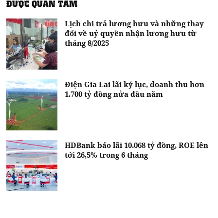
ĐƯỢC QUAN TÂM
Lịch chi trả lương hưu và những thay
đổi về uỷ quyền nhận lương hưu từ
tháng 8/2025
Điện Gia Lai lãi kỷ lục, doanh thu hơn
1.700 tỷ đồng nửa đầu năm
HDBank báo lãi 10.068 tỷ đồng, ROE lên
tới 26,5% trong 6 tháng