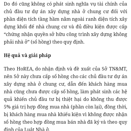
Do đó cũng không có phát sinh nghĩa vụ tài chính của
chủ đầu tư dự án xây dựng nhà ở chung cư đối với
phần diện tích tầng hầm nằm ngoài ranh diện tích xây
dựng khối đế nhà chung cư và đủ điều kiện được cấp
“chứng nhận quyền sở hữu công trình xây dựng không
phải nhà ở” (sổ hồng) theo quy định.
Hệ quả và giải pháp
Theo HoREA, do nhận định và đề xuất của Sở TN&MT,
nên Sở này chưa cấp sổ hồng cho các chủ đầu tư dự án
xây dựng nhà ở chung cư, dẫn đến khách hàng mua
nhà cũng chưa được cấp sổ hồng, làm phát sinh các hệ
quả khiến chủ đầu tư bị thiệt hại do không thu được
5% giá trị hợp đồng mua nhà (phần còn lại), đồng thời,
bị khách hàng mua nhà khiếu kiện vì không được nhận
sổ hồng theo hợp đồng mua bán nhà đã ký và theo quy
định của Luật Nhà ở.