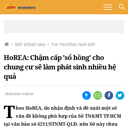
BẤT ĐỘNG SẢN
THỊ TRƯỜNG NHÀ ĐẤT
HoREA: Chậm cấp 'sổ hồng' cho
chung cư sẽ làm phát sinh nhiều hệ
quả
09/08/2020 15:00:49
T
heo HoREA, do nhận định và đề xuất một số
vấn đề không phù hợp của Sở TN&MT TP.HCM
tại văn bản số 6211/STNMT-QLĐ, nên Sở này chưa