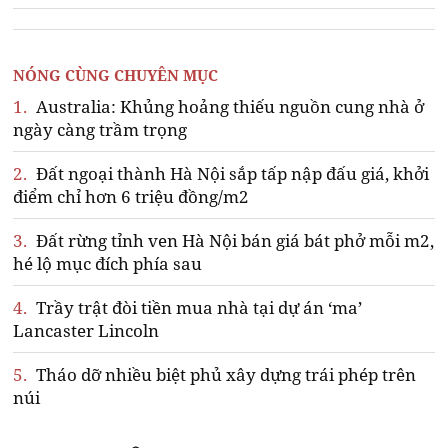
NÓNG CÙNG CHUYÊN MỤC
1.
Australia: Khủng hoảng thiếu nguồn cung nhà ở
ngày càng trầm trọng
2.
Đất ngoại thành Hà Nội sắp tấp nập đấu giá, khởi
điểm chỉ hơn 6 triệu đồng/m2
3.
Đất rừng tỉnh ven Hà Nội bán giá bát phở mỗi m2,
hé lộ mục đích phía sau
4.
Trầy trật đòi tiền mua nhà tại dự án ‘ma’
Lancaster Lincoln
5.
Tháo dỡ nhiều biệt phủ xây dựng trái phép trên
núi