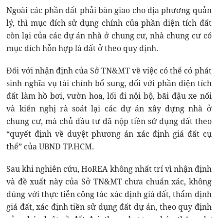
Ngoài các phần đất phải bàn giao cho địa phương quản
lý, thì mục đích sử dụng chính của phần diện tích đất
còn lại của các dự án nhà ở chung cư, nhà chung cư có
mục đích hỗn hợp là đất ở theo quy định.
Đối với nhận định của Sở TN&MT về việc có thể có phát
sinh nghĩa vụ tài chính bổ sung, đối với phần diện tích
đất làm hồ bơi, vườn hoa, lối đi nội bộ, bãi đậu xe nổi
và kiến nghị rà soát lại các dự án xây dựng nhà ở
chung cư, mà chủ đầu tư đã nộp tiền sử dụng đất theo
“quyết định về duyệt phương án xác định giá đất cụ
thể” của UBND TP.HCM.
Sau khi nghiên cứu, HoREA không nhất trí vì nhận định
và đề xuất này của Sở TN&MT chưa chuẩn xác, không
đúng với thực tiễn công tác xác định giá đất, thẩm định
giá đất, xác định tiền sử dụng đất dự án, theo quy định