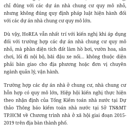
chỉ đúng với các dự án nhà chung cư quy mô nhỏ,
nhưng không đúng quy định pháp luật hiện hành đối
với các dự án nhà chung cư quy mô lớn.
Dù vậy, HoREA vẫn nhất trí với kiến nghị khi áp dụng
đối với trường hợp các dự án nhà chung cư quy mô
nhỏ, mà phần diện tích đất làm hồ bơi, vườn hoa, sân
chơi, lối đi nội bộ, bãi đậu xe nổi… không thuộc diện
phải bàn giao cho địa phương hoặc đơn vị chuyên
ngành quản lý, vận hành.
Trường hợp các dự án nhà ở chung cư, nhà chung cư
hỗn hợp có quy mô lớn, Hiệp hội kiến nghị thực hiện
theo nhận định của Tổng Kiểm toán nhà nước tại Dự
thảo Thông báo kiểm toán nhà nước tại Sở TN&MT
TP.HCM về Chương trình nhà ở xã hội giai đoạn 2015-
2019 trên địa bàn thành phố.