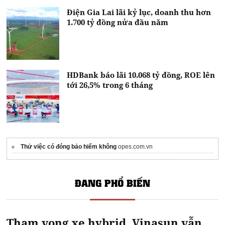
Điện Gia Lai lãi kỷ lục, doanh thu hơn
1.700 tỷ đồng nửa đầu năm
HDBank báo lãi 10.068 tỷ đồng, ROE lên
tới 26,5% trong 6 tháng
Thử việc có đóng bảo hiểm không
opes.com.vn
ĐANG PHỔ BIẾN
Tham vọng xe hybrid, Vinasun vẫn