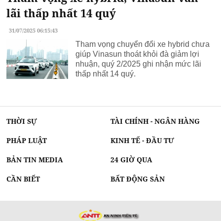
lãi thấp nhất 14 quý
31/07/2025 06:15:43
Tham vọng chuyển đổi xe hybrid chưa
giúp Vinasun thoát khỏi đà giảm lợi
nhuận, quý 2/2025 ghi nhận mức lãi
thấp nhất 14 quý.
THỜI SỰ
TÀI CHÍNH - NGÂN HÀNG
PHÁP LUẬT
KINH TẾ - ĐẦU TƯ
BẢN TIN MEDIA
24 GIỜ QUA
CẦN BIẾT
BẤT ĐỘNG SẢN