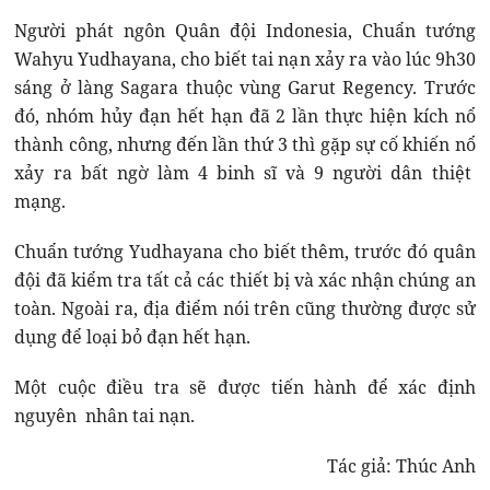
Người phát ngôn Quân đội Indonesia, Chuẩn tướng
Wahyu Yudhayana, cho biết tai nạn xảy ra vào lúc 9h30
sáng ở làng Sagara thuộc vùng Garut Regency. Trước
đó, nhóm hủy đạn hết hạn đã 2 lần thực hiện kích nổ
thành công, nhưng đến lần thứ 3 thì gặp sự cố khiến nổ
xảy ra bất ngờ làm 4 binh sĩ và 9 người dân thiệt
mạng.
Chuẩn tướng Yudhayana cho biết thêm, trước đó quân
đội đã kiểm tra tất cả các thiết bị và xác nhận chúng an
toàn. Ngoài ra, địa điểm nói trên cũng thường được sử
dụng để loại bỏ đạn hết hạn.
Một cuộc điều tra sẽ được tiến hành để xác định
nguyên nhân tai nạn.
Tác giả: Thúc Anh