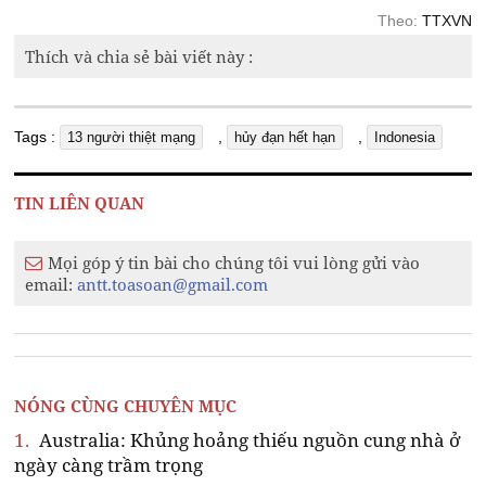
Theo:
TTXVN
Thích và chia sẻ bài viết này :
Tags :
,
,
13 người thiệt mạng
hủy đạn hết hạn
Indonesia
TIN LIÊN QUAN
Mọi góp ý tin bài cho chúng tôi vui lòng gửi vào
email:
antt.toasoan@gmail.com
NÓNG CÙNG CHUYÊN MỤC
1.
Australia: Khủng hoảng thiếu nguồn cung nhà ở
ngày càng trầm trọng