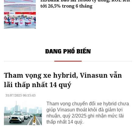
tới 26,5% trong 6 tháng
ĐANG PHỔ BIẾN
Tham vọng xe hybrid, Vinasun vẫn
lãi thấp nhất 14 quý
31/07/2025 06:15:43
Tham vọng chuyển đổi xe hybrid chưa
giúp Vinasun thoát khỏi đà giảm lợi
nhuận, quý 2/2025 ghi nhận mức lãi
thấp nhất 14 quý.