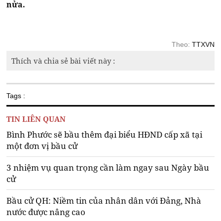
nửa.
Theo:
TTXVN
Thích và chia sẻ bài viết này :
Tags :
TIN LIÊN QUAN
Bình Phước sẽ bầu thêm đại biểu HĐND cấp xã tại
một đơn vị bầu cử
3 nhiệm vụ quan trọng cần làm ngay sau Ngày bầu
cử
Bầu cử QH: Niềm tin của nhân dân với Đảng, Nhà
nước được nâng cao