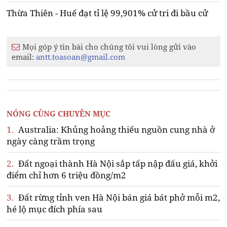
Thừa Thiên - Huế đạt tỉ lệ 99,901% cử tri đi bầu cử
Mọi góp ý tin bài cho chúng tôi vui lòng gửi vào
email:
antt.toasoan@gmail.com
NÓNG CÙNG CHUYÊN MỤC
1.
Australia: Khủng hoảng thiếu nguồn cung nhà ở
ngày càng trầm trọng
2.
Đất ngoại thành Hà Nội sắp tấp nập đấu giá, khởi
điểm chỉ hơn 6 triệu đồng/m2
3.
Đất rừng tỉnh ven Hà Nội bán giá bát phở mỗi m2,
hé lộ mục đích phía sau