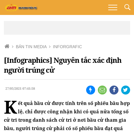
BẢN TIN MEDIA
INFORGRAFIC
[Infographics] Nguyên tắc xác định
người trúng cử
27/05/2021 07:41:58
K
ết quả bầu cử được tính trên số phiếu bầu hợp
lệ, chỉ được công nhận khi có quá nửa tổng số
cử tri trong danh sách cử tri ở nơi bầu cử tham gia
bầu, người trúng cử phải có số phiếu bầu đạt quá