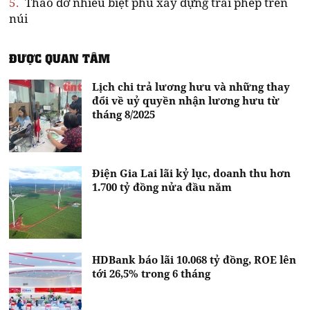
5.
Tháo dỡ nhiều biệt phủ xây dựng trái phép trên
núi
ĐƯỢC QUAN TÂM
Lịch chi trả lương hưu và những thay
đổi về uỷ quyền nhận lương hưu từ
tháng 8/2025
Điện Gia Lai lãi kỷ lục, doanh thu hơn
1.700 tỷ đồng nửa đầu năm
HDBank báo lãi 10.068 tỷ đồng, ROE lên
tới 26,5% trong 6 tháng