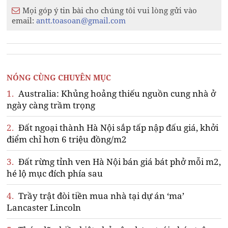
Mọi góp ý tin bài cho chúng tôi vui lòng gửi vào
email:
antt.toasoan@gmail.com
NÓNG CÙNG CHUYÊN MỤC
1.
Australia: Khủng hoảng thiếu nguồn cung nhà ở
ngày càng trầm trọng
2.
Đất ngoại thành Hà Nội sắp tấp nập đấu giá, khởi
điểm chỉ hơn 6 triệu đồng/m2
3.
Đất rừng tỉnh ven Hà Nội bán giá bát phở mỗi m2,
hé lộ mục đích phía sau
4.
Trầy trật đòi tiền mua nhà tại dự án ‘ma’
Lancaster Lincoln