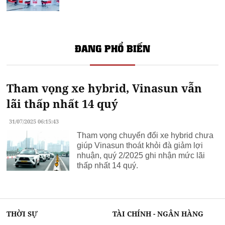
ĐANG PHỔ BIẾN
Tham vọng xe hybrid, Vinasun vẫn
lãi thấp nhất 14 quý
31/07/2025 06:15:43
Tham vọng chuyển đổi xe hybrid chưa
giúp Vinasun thoát khỏi đà giảm lợi
nhuận, quý 2/2025 ghi nhận mức lãi
thấp nhất 14 quý.
THỜI SỰ
TÀI CHÍNH - NGÂN HÀNG