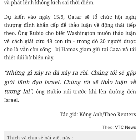
và phát lệnh không kích sai thời điểm.
Dự kiến vào ngày 15/9, Qatar sẽ tổ chức hội nghị
thượng đỉnh khẩn cấp để thảo luận về động thái tiếp
theo. Ông Rubio cho biết Washington muốn thảo luận
về cách giải cứu 48 con tin - trong đó 20 người được
cho là vẫn còn sống - bị Hamas giam giữ tại Gaza và tái
thiết dải bờ biển này.
"Những gì xảy ra đã xảy ra rồi. Chúng tôi sẽ gặp
giới lãnh đạo Israel. Chúng tôi sẽ thảo luận về
tương lai",
ông Rubio nói trước khi lên đường đến
Israel.
Tác giả: Kông Anh/Theo Reuters
Theo:
VTC News
Thích và chia sẻ bài viết này :