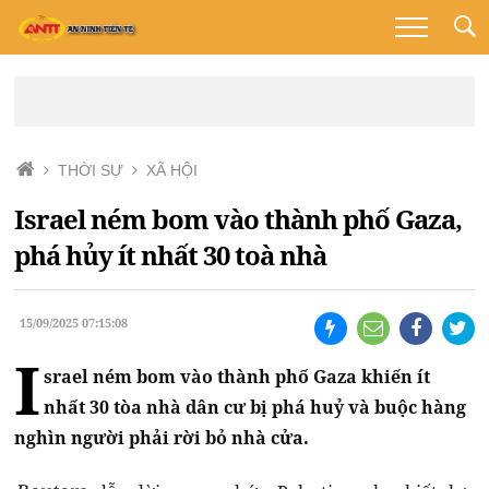
THỜI SỰ
XÃ HỘI
Israel ném bom vào thành phố Gaza,
phá hủy ít nhất 30 toà nhà
15/09/2025 07:15:08
I
srael ném bom vào thành phố Gaza khiến ít
nhất 30 tòa nhà dân cư bị phá huỷ và buộc hàng
nghìn người phải rời bỏ nhà cửa.