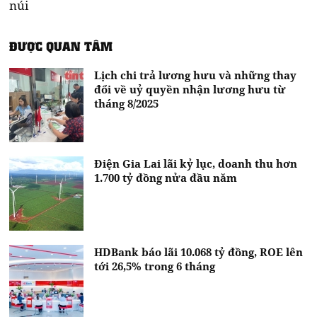
núi
ĐƯỢC QUAN TÂM
Lịch chi trả lương hưu và những thay
đổi về uỷ quyền nhận lương hưu từ
tháng 8/2025
Điện Gia Lai lãi kỷ lục, doanh thu hơn
1.700 tỷ đồng nửa đầu năm
HDBank báo lãi 10.068 tỷ đồng, ROE lên
tới 26,5% trong 6 tháng