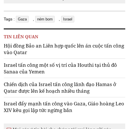
Tags :
,
,
Gaza
ném bom
Israel
TIN LIÊN QUAN
Hội đồng Bảo an Liên hợp quốc lên án cuộc tấn công
vào Qatar
Israel tấn công một số vị trí của Houthi tại thủ đô
Sanaa của Yemen
Chiến dịch của Israel tấn công lãnh đạo Hamas ở
Qatar được lên kế hoạch nhiều tháng
Israel đẩy mạnh tấn công vào Gaza, Giáo hoàng Leo
XIV kêu gọi lập tức ngừng bắn