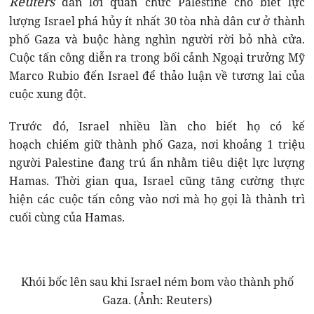
Reuters
dẫn lời quan chức Palestine cho biết lực
lượng Israel phá hủy ít nhất 30 tòa nhà dân cư ở thành
phố Gaza và buộc hàng nghìn người rời bỏ nhà cửa.
Cuộc tấn công diễn ra trong bối cảnh Ngoại trưởng Mỹ
Marco Rubio đến Israel để thảo luận về tương lai của
cuộc xung đột.
Trước đó, Israel nhiều lần cho biết họ có kế
hoạch chiếm giữ thành phố Gaza, nơi khoảng 1 triệu
người Palestine đang trú ẩn nhằm tiêu diệt lực lượng
Hamas. Thời gian qua, Israel cũng tăng cường thực
hiện các cuộc tấn công vào nơi mà họ gọi là thành trì
cuối cùng của Hamas.
Khói bốc lên sau khi Israel ném bom vào thành phố
Gaza. (Ảnh: Reuters)