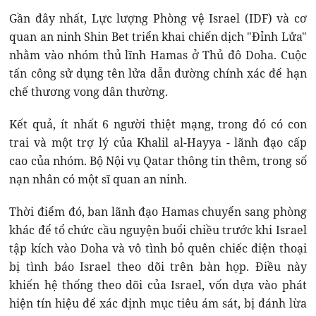
Gần đây nhất, Lực lượng Phòng vệ Israel (IDF) và cơ
quan an ninh Shin Bet triển khai chiến dịch "Đỉnh Lửa"
nhằm vào nhóm thủ lĩnh Hamas ở Thủ đô Doha. Cuộc
tấn công sử dụng tên lửa dẫn đường chính xác để hạn
chế thương vong dân thường.
Kết quả, ít nhất 6 người thiệt mạng, trong đó có con
trai và một trợ lý của Khalil al-Hayya - lãnh đạo cấp
cao của nhóm. Bộ Nội vụ Qatar thông tin thêm, trong số
nạn nhân có một sĩ quan an ninh.
Thời điểm đó, ban lãnh đạo Hamas chuyển sang phòng
khác để tổ chức cầu nguyện buổi chiều trước khi Israel
tập kích vào Doha và vô tình bỏ quên chiếc điện thoại
bị tình báo Israel theo dõi trên bàn họp. Điều này
khiến hệ thống theo dõi của Israel, vốn dựa vào phát
hiện tín hiệu để xác định mục tiêu ám sát, bị đánh lừa