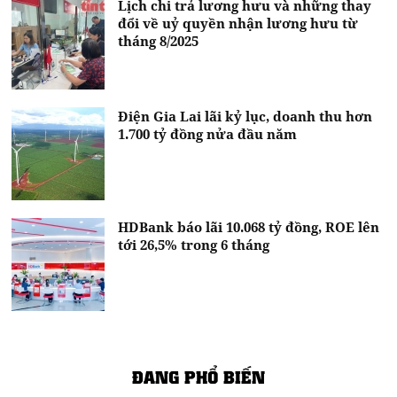
Lịch chi trả lương hưu và những thay
đổi về uỷ quyền nhận lương hưu từ
tháng 8/2025
Điện Gia Lai lãi kỷ lục, doanh thu hơn
1.700 tỷ đồng nửa đầu năm
HDBank báo lãi 10.068 tỷ đồng, ROE lên
tới 26,5% trong 6 tháng
ĐANG PHỔ BIẾN