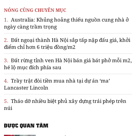
NÓNG CÙNG CHUYÊN MỤC
1.
Australia: Khủng hoảng thiếu nguồn cung nhà ở
ngày càng trầm trọng
2.
Đất ngoại thành Hà Nội sắp tấp nập đấu giá, khởi
điểm chỉ hơn 6 triệu đồng/m2
3.
Đất rừng tỉnh ven Hà Nội bán giá bát phở mỗi m2,
hé lộ mục đích phía sau
4.
Trầy trật đòi tiền mua nhà tại dự án ‘ma’
Lancaster Lincoln
5.
Tháo dỡ nhiều biệt phủ xây dựng trái phép trên
núi
ĐƯỢC QUAN TÂM