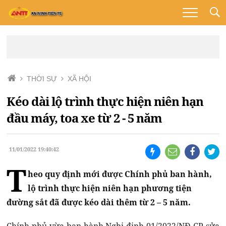
THỜI SỰ
XÃ HỘI
Kéo dài lộ trình thực hiện niên hạn
đầu máy, toa xe từ 2 - 5 năm
11/01/2022 19:40:42
T
heo quy định mới được Chính phủ ban hành,
lộ trình thực hiện niên hạn phương tiện
đường sắt đã được kéo dài thêm từ 2 – 5 năm.