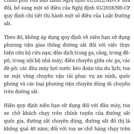
Chính phủ vừa ban hành Nghị định 01/2022/NĐ-CP sửa
đổi, bổ sung một số điều của Nghị định 65/2018/NĐ-CP
quy định chi tiết thi hành một số điều của Luật Đường
sắt.
Theo đó, không áp dụng quy định về niên hạn sử dụng
phương tiện giao thông đường sắt đối với việc thực
hiện cứu hộ cứu nạn; dồn dịch trong ga, cảng, trong đề-
pô, trong nội bộ nhà máy; điều chuyển giữa các ga, các
đề-pô; các đầu máy hơi nước kéo đoàn tàu du lịch; toa
xe mặt võng chuyên vận tải phục vụ an ninh, quốc
phòng và các loại phương tiện chuyên dùng di chuyển
trên đường sắt.
Hiện quy định niên hạn sử dụng đối với đầu máy, toa
xe chở khách chạy trên chính tuyến của đường sắt
quốc gia, đường sắt chuyên dùng, đường sắt đô thị là
không quá 40 năm; đối với toa xe chở hàng chạy trên