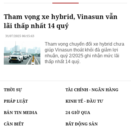
Tham vọng xe hybrid, Vinasun vẫn
lãi thấp nhất 14 quý
31/07/2025 06:15:43
Tham vọng chuyển đổi xe hybrid chưa
giúp Vinasun thoát khỏi đà giảm lợi
nhuận, quý 2/2025 ghi nhận mức lãi
thấp nhất 14 quý.
THỜI SỰ
TÀI CHÍNH - NGÂN HÀNG
PHÁP LUẬT
KINH TẾ - ĐẦU TƯ
BẢN TIN MEDIA
24 GIỜ QUA
CẦN BIẾT
BẤT ĐỘNG SẢN