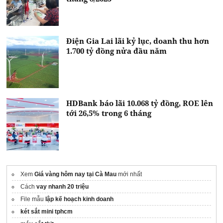
Điện Gia Lai lãi kỷ lục, doanh thu hơn
1.700 tỷ đồng nửa đầu năm
HDBank báo lãi 10.068 tỷ đồng, ROE lên
tới 26,5% trong 6 tháng
Xem
Giá vàng hôm nay tại Cà Mau
mới nhất
Cách
vay nhanh 20 triệu
File mẫu
lập kế hoạch kinh doanh
két sắt mini tphcm