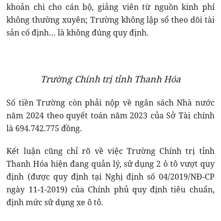
khoản chi cho cán bộ, giảng viên từ nguồn kinh phí
không thường xuyên; Trường không lập sổ theo dõi tài
sản cố định… là không đúng quy định.
Trường Chính trị tỉnh Thanh Hóa
Số tiền Trường còn phải nộp về ngân sách Nhà nước
năm 2024 theo quyết toán năm 2023 của Sở Tài chính
là 694.742.775 đồng.
Kết luận cũng chỉ rõ về việc Trường Chính trị tỉnh
Thanh Hóa hiện đang quản lý, sử dụng 2 ô tô vượt quy
định (được quy định tại Nghị định số 04/2019/NĐ-CP
ngày 11-1-2019) của Chính phủ quy định tiêu chuẩn,
định mức sử dụng xe ô tô.