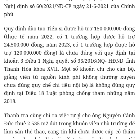
Nghị định số 60/2021/NĐ-CP ngày 21-6-2021 của Chính
phủ.
Quy định đào tạo Tiến sĩ được hỗ trợ 150.000.000 đồng
(thực tế năm 2022, có 1 trường hợp được hỗ trợ
24.500.000 đồng; năm 2023, có 1 trường hợp được hỗ
trợ 120.000.000 đồng) là chưa đúng với quy định tại
khoản 3 Điều 1 Nghị quyết số 36/2016/NQ- HĐND tỉnh
Thanh Hóa khóa XVII. Một số khoản chi cho cán bộ,
giảng viên từ nguồn kinh phí không thường xuyên
chưa đúng quy chế chi tiêu nội bộ là không đúng quy
định tại Điều 18 Luật phòng chống tham nhũng năm
2018.
Thanh tra cũng chỉ ra việc tự ý cho ông Nguyễn Cảnh
Đức thuê 2.535 m2 đất trong khuôn viên nhà trường để
làm sân thể thao, căng tin khi chưa được cấp có thẩm