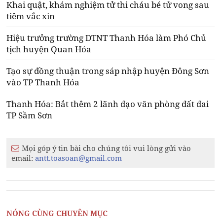
Khai quật, khám nghiệm tử thi cháu bé tử vong sau
tiêm vắc xin
Hiệu trưởng trường DTNT Thanh Hóa làm Phó Chủ
tịch huyện Quan Hóa
Tạo sự đồng thuận trong sáp nhập huyện Đông Sơn
vào TP Thanh Hóa
Thanh Hóa: Bắt thêm 2 lãnh đạo văn phòng đất đai
TP Sầm Sơn
Mọi góp ý tin bài cho chúng tôi vui lòng gửi vào
email:
antt.toasoan@gmail.com
NÓNG CÙNG CHUYÊN MỤC