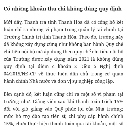
Có những khoản thu chi không đúng quy định
Mới đây, Thanh tra tỉnh Thanh Hóa đã có công bố kết
luận chỉ ra những vi phạm trong quản lý tài chính tại
Trường Chính trị tỉnh Thanh Hóa. Theo đó, trường này
đã không xây dựng cũng như không ban hành Quy chế
chi tiêu nội bộ mà áp dụng theo quy chế chi tiêu nội bộ
của Trường được xây dựng năm 2021 là không đúng
quy định tại điểm c khoản 2 Điều 5 Nghị định
04/2015/NĐ-CP về thực hiện dân chủ trong cơ quan
hành chính Nhà nước và đơn vị sự nghiệp công lập.
Bên cạnh đó, kết luận cũng chỉ ra một số vi phạm tại
trường như: Giảng viên sau khi thanh toán trích 15%
đối với giờ giảng vào Quỹ phúc lợi của Nhà trường;
mức hỗ trợ đào tạo tiến sĩ; chi phụ cấp hành chính
15%, chưa thực hiện thanh toán qua tài khoản; một số