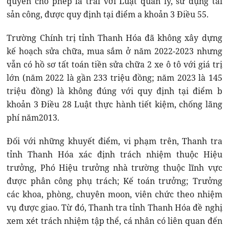
quyền cho phép là trái với Luật quản lý, sử dụng tài
sản công, được quy định tại điểm a khoản 3 Điều 55.
Trường Chính trị tỉnh Thanh Hóa đã không xây dựng
kế hoạch sửa chữa, mua sắm ở năm 2022-2023 nhưng
vẫn có hồ sơ tất toán tiền sửa chữa 2 xe ô tô với giá trị
lớn (năm 2022 là gần 233 triệu đồng; năm 2023 là 145
triệu đồng) là không đúng với quy định tại điểm b
khoản 3 Điều 28 Luật thực hành tiết kiệm, chống lãng
phí năm2013.
Đối với những khuyết điểm, vi phạm trên, Thanh tra
tỉnh Thanh Hóa xác định trách nhiệm thuộc Hiệu
trưởng, Phó Hiệu trưởng nhà trường thuộc lĩnh vực
được phân công phụ trách; Kế toán trưởng; Trưởng
các khoa, phòng, chuyên moon, viên chức theo nhiệm
vụ được giao. Từ đó, Thanh tra tỉnh Thanh Hóa đề nghị
xem xét trách nhiệm tập thể, cá nhân có liên quan đến