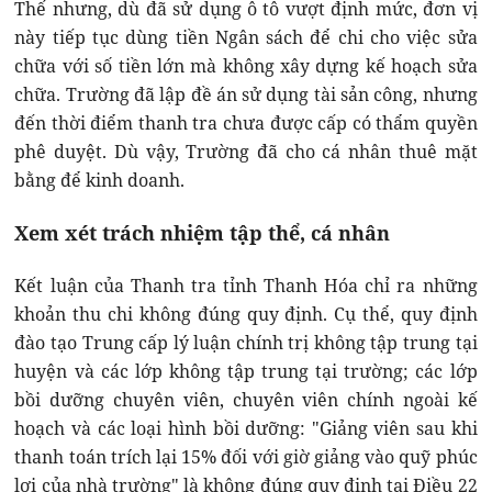
Thế nhưng, dù đã sử dụng ô tô vượt định mức, đơn vị
này tiếp tục dùng tiền Ngân sách để chi cho việc sửa
chữa với số tiền lớn mà không xây dựng kế hoạch sửa
chữa. Trường đã lập đề án sử dụng tài sản công, nhưng
đến thời điểm thanh tra chưa được cấp có thẩm quyền
phê duyệt. Dù vậy, Trường đã cho cá nhân thuê mặt
bằng để kinh doanh.
Xem xét trách nhiệm tập thể, cá nhân
Kết luận của Thanh tra tỉnh Thanh Hóa chỉ ra những
khoản thu chi không đúng quy định. Cụ thể, quy định
đào tạo Trung cấp lý luận chính trị không tập trung tại
huyện và các lớp không tập trung tại trường; các lớp
bồi dưỡng chuyên viên, chuyên viên chính ngoài kế
hoạch và các loại hình bồi dưỡng: "Giảng viên sau khi
thanh toán trích lại 15% đối với giờ giảng vào quỹ phúc
lợi của nhà trường" là không đúng quy định tại Điều 22