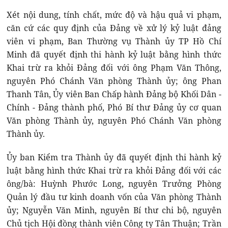
Xét nội dung, tính chất, mức độ và hậu quả vi phạm,
căn cứ các quy định của Đảng về xử lý kỷ luật đảng
viên vi phạm, Ban Thường vụ Thành ủy TP Hồ Chí
Minh đã quyết định thi hành kỷ luật bằng hình thức
Khai trừ ra khỏi Đảng đối với ông Phạm Văn Thông,
nguyên Phó Chánh Văn phòng Thành ủy; ông Phan
Thanh Tân, Ủy viên Ban Chấp hành Đảng bộ Khối Dân -
Chính - Đảng thành phố, Phó Bí thư Đảng ủy cơ quan
Văn phòng Thành ủy, nguyên Phó Chánh Văn phòng
Thành ủy.
Ủy ban Kiểm tra Thành ủy đã quyết định thi hành kỷ
luật bằng hình thức Khai trừ ra khỏi Đảng đối với các
ông/bà: Huỳnh Phước Long, nguyên Trưởng Phòng
Quản lý đầu tư kinh doanh vốn của Văn phòng Thành
ủy; Nguyễn Văn Minh, nguyên Bí thư chi bộ, nguyên
Chủ tịch Hội đồng thành viên Công ty Tân Thuận; Trần