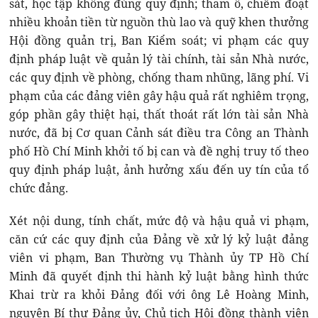
sát, học tập không đúng quy định; tham ô, chiếm đoạt
nhiều khoản tiền từ nguồn thù lao và quỹ khen thưởng
Hội đồng quản trị, Ban Kiểm soát; vi phạm các quy
định pháp luật về quản lý tài chính, tài sản Nhà nước,
các quy định về phòng, chống tham nhũng, lãng phí. Vi
phạm của các đảng viên gây hậu quả rất nghiêm trọng,
góp phần gây thiệt hại, thất thoát rất lớn tài sản Nhà
nước, đã bị Cơ quan Cảnh sát điều tra Công an Thành
phố Hồ Chí Minh khởi tố bị can và đề nghị truy tố theo
quy định pháp luật, ảnh hưởng xấu đến uy tín của tổ
chức đảng.
Xét nội dung, tính chất, mức độ và hậu quả vi phạm,
căn cứ các quy định của Đảng về xử lý kỷ luật đảng
viên vi phạm, Ban Thường vụ Thành ủy TP Hồ Chí
Minh đã quyết định thi hành kỷ luật bằng hình thức
Khai trừ ra khỏi Đảng đối với ông Lê Hoàng Minh,
nguyên Bí thư Đảng ủy, Chủ tịch Hội đồng thành viên