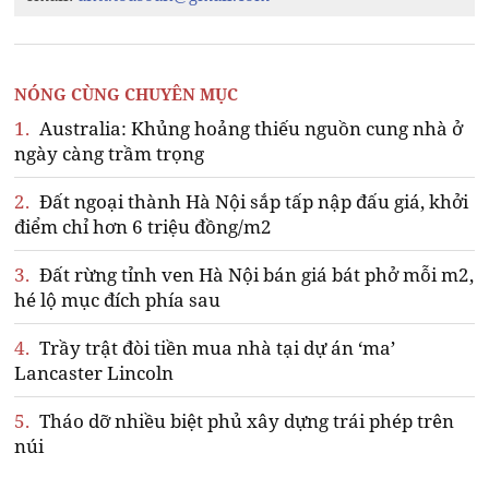
NÓNG CÙNG CHUYÊN MỤC
1.
Australia: Khủng hoảng thiếu nguồn cung nhà ở
ngày càng trầm trọng
2.
Đất ngoại thành Hà Nội sắp tấp nập đấu giá, khởi
điểm chỉ hơn 6 triệu đồng/m2
3.
Đất rừng tỉnh ven Hà Nội bán giá bát phở mỗi m2,
hé lộ mục đích phía sau
4.
Trầy trật đòi tiền mua nhà tại dự án ‘ma’
Lancaster Lincoln
5.
Tháo dỡ nhiều biệt phủ xây dựng trái phép trên
núi