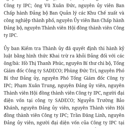
Công ty IPC; ông Vũ Xuân Đức, nguyên ủy viên Ban
Chấp hành Đảng bộ Ban Quản lý các Khu Chế xuất và
công nghiệp thành phố, nguyên Ủy viên Ban Chấp hành
Đảng bộ, nguyên Thành viên Hội đồng thành viên Công
ty IPC.
Ủy ban Kiểm tra Thành ủy đã quyết định thi hành kỷ
luật bằng hình thức Khai trừ ra khỏi Đảng đối với các
ông/bà: Hồ Thị Thanh Phúc, nguyên Bí thư chi bộ, Tổng
Giám đốc Công ty SADECO; Phùng Đức Trí, nguyên Phó
Bí thư Đảng ủy, nguyên Phó Tổng Giám đốc Công ty
IPC; Phạm Xuân Trung, nguyên Đảng ủy viên, nguyên
Thành viên Hội đồng thành viên Công ty IPC, người đại
diện vốn tại công ty SADECO; Nguyễn Trường Bảo
Khánh, nguyên Đảng ủy viên, nguyên Thành viên Hội
đồng thành viên Công ty IPC; Trần Đăng Linh, nguyên
Đảng ủy viên, người đại diện vốn của Công ty IPC tại