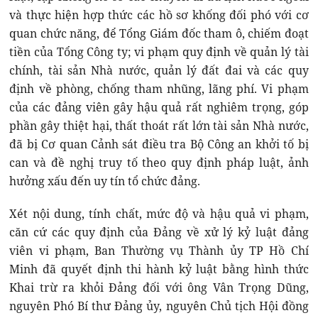
và thực hiện hợp thức các hồ sơ khống đối phó với cơ
quan chức năng, để Tổng Giám đốc tham ô, chiếm đoạt
tiền của Tổng Công ty; vi phạm quy định về quản lý tài
chính, tài sản Nhà nước, quản lý đất đai và các quy
định về phòng, chống tham nhũng, lãng phí. Vi phạm
của các đảng viên gây hậu quả rất nghiêm trọng, góp
phần gây thiệt hại, thất thoát rất lớn tài sản Nhà nước,
đã bị Cơ quan Cảnh sát điều tra Bộ Công an khởi tố bị
can và đề nghị truy tố theo quy định pháp luật, ảnh
hưởng xấu đến uy tín tổ chức đảng.
Xét nội dung, tính chất, mức độ và hậu quả vi phạm,
căn cứ các quy định của Đảng về xử lý kỷ luật đảng
viên vi phạm, Ban Thường vụ Thành ủy TP Hồ Chí
Minh đã quyết định thi hành kỷ luật bằng hình thức
Khai trừ ra khỏi Đảng đối với ông Vân Trọng Dũng,
nguyên Phó Bí thư Đảng ủy, nguyên Chủ tịch Hội đồng