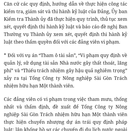
Căn cứ các quy định, hướng dẫn về thực hiện công tác
kiểm tra, giám sát và thi hành kỷ luật của Đảng, Ủy ban
Kiểm tra Thành ủy đã thực hiện quy trình, thủ tục xem
xét, quyết định thi hành kỷ luật và báo cáo đề nghị Ban
Thường vụ Thành ủy xem xét, quyết định thi hành kỷ
luật theo thẩm quyền đối với các đảng viên vi phạm.
* Đối với vụ án “Tham ô tài sản”, “Vi phạm quy định về
quản lý, sử dụng tài sản Nhà nước gây thất thoát, lãng
phí” và “Thiếu trách nhiệm gây hậu quả nghiêm trọng”
xảy ra tại Tổng Công ty Nông nghiệp Sài Gòn Trách
nhiệm hữu hạn Một thành viên.
Các đảng viên có vi phạm trong việc tham mưu, thống
nhất và thẩm định, đề xuất để Tổng Công ty Nông
nghiệp Sài Gòn Trách nhiệm hữu hạn Một thành viên
thực hiện chuyển nhượng dự án trái quy định pháp
luật; lập khống hồ sơ các chuyến đi du lịch nước ngoài