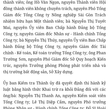
thành viên; ông Hồ Văn Ngọn, nguyên Thành viên Hội
đồng thành viên không chuyên trách, nguyên Phó Tổng
Giám đốc Tổng Công ty Nông nghiệp Sài Gòn Trách
nhiệm hữu hạn Một thành viên; bà Nguyễn Thị Tuyết
Mai, nguyên Ủy viên Ban Chấp hành Đảng bộ Tổng
Công ty, nguyên Giám đốc Nhân sự - Hành chính Tổng
Công ty; bà Nguyễn Thị Thúy, nguyên Ủy viên Ban Chấp
hành Đảng bộ Tổng Công ty, nguyên Giám đốc Tài
chính - Kế toán, Kế toán trưởng Tổng Công ty; ông Phan
Trường Sơn, nguyên Phó Giám đốc Sở Quy hoạch Kiến
trúc, nguyên Trưởng phòng Phòng phát triển nhà và
thị trường bất động sản, Sở Xây dựng.
Ủy ban Kiểm tra Thành ủy đã quyết định thi hành kỷ
luật bằng hình thức Khai trừ ra khỏi Đảng đối với các
ông/bà: Nguyễn Thị Thanh An, nguyên Kiểm soát viên
Tổng Công ty; Lê Thị Diệp Cẩm, nguyên Phó trưởng
Phòng Nhân sự - Hành chính Tổng Công ty; Đỗ Sĩ Hoài