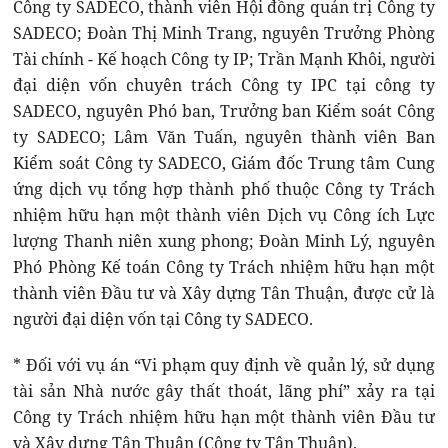
Công ty SADECO, thành viên Hội đồng quản trị Công ty
SADECO; Đoàn Thị Minh Trang, nguyên Trưởng Phòng
Tài chính - Kế hoạch Công ty IP; Trần Mạnh Khôi, người
đại diện vốn chuyên trách Công ty IPC tại công ty
SADECO, nguyên Phó ban, Trưởng ban Kiểm soát Công
ty SADECO; Lâm Văn Tuấn, nguyên thành viên Ban
Kiểm soát Công ty SADECO, Giám đốc Trung tâm Cung
ứng dịch vụ tổng hợp thành phố thuộc Công ty Trách
nhiệm hữu hạn một thành viên Dịch vụ Công ích Lực
lượng Thanh niên xung phong; Đoàn Minh Lý, nguyên
Phó Phòng Kế toán Công ty Trách nhiệm hữu hạn một
thành viên Đầu tư và Xây dựng Tân Thuận, được cử là
người đại diện vốn tại Công ty SADECO.
* Đối với vụ án “Vi phạm quy định về quản lý, sử dụng
tài sản Nhà nước gây thất thoát, lãng phí” xảy ra tại
Công ty Trách nhiệm hữu hạn một thành viên Đầu tư
và Xây dựng Tân Thuận (Công ty Tân Thuận).