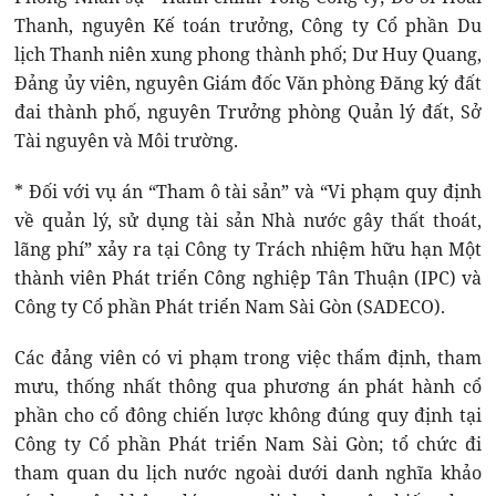
Thanh, nguyên Kế toán trưởng, Công ty Cổ phần Du
lịch Thanh niên xung phong thành phố; Dư Huy Quang,
Đảng ủy viên, nguyên Giám đốc Văn phòng Đăng ký đất
đai thành phố, nguyên Trưởng phòng Quản lý đất, Sở
Tài nguyên và Môi trường.
* Đối với vụ án “Tham ô tài sản” và “Vi phạm quy định
về quản lý, sử dụng tài sản Nhà nước gây thất thoát,
lãng phí” xảy ra tại Công ty Trách nhiệm hữu hạn Một
thành viên Phát triển Công nghiệp Tân Thuận (IPC) và
Công ty Cổ phần Phát triển Nam Sài Gòn (SADECO).
Các đảng viên có vi phạm trong việc thẩm định, tham
mưu, thống nhất thông qua phương án phát hành cổ
phần cho cổ đông chiến lược không đúng quy định tại
Công ty Cổ phần Phát triển Nam Sài Gòn; tổ chức đi
tham quan du lịch nước ngoài dưới danh nghĩa khảo