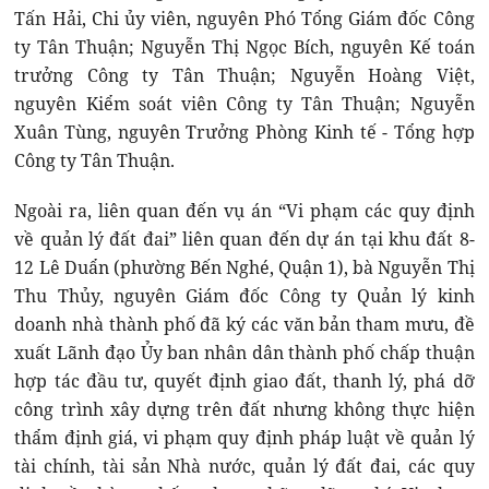
Tấn Hải, Chi ủy viên, nguyên Phó Tổng Giám đốc Công
ty Tân Thuận; Nguyễn Thị Ngọc Bích, nguyên Kế toán
trưởng Công ty Tân Thuận; Nguyễn Hoàng Việt,
nguyên Kiểm soát viên Công ty Tân Thuận; Nguyễn
Xuân Tùng, nguyên Trưởng Phòng Kinh tế - Tổng hợp
Công ty Tân Thuận.
Ngoài ra, liên quan đến vụ án “Vi phạm các quy định
về quản lý đất đai” liên quan đến dự án tại khu đất 8-
12 Lê Duẩn (phường Bến Nghé, Quận 1), bà Nguyễn Thị
Thu Thủy, nguyên Giám đốc Công ty Quản lý kinh
doanh nhà thành phố đã ký các văn bản tham mưu, đề
xuất Lãnh đạo Ủy ban nhân dân thành phố chấp thuận
hợp tác đầu tư, quyết định giao đất, thanh lý, phá dỡ
công trình xây dựng trên đất nhưng không thực hiện
thẩm định giá, vi phạm quy định pháp luật về quản lý
tài chính, tài sản Nhà nước, quản lý đất đai, các quy