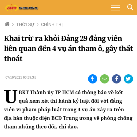
THỜI SỰ
CHÍNH TRỊ
Khai trừ ra khỏi Đảng 29 đảng viên
liên quan đến 4 vụ án tham ô, gây thất
thoát
07/10/2021 05:39:34
U
BKT Thành ủy TP HCM có thông báo về kết
quả xem xét thi hành kỷ luật đối với đảng
viên vi phạm pháp luật trong 4 vụ án xảy ra trên
địa bàn thuộc diện BCĐ Trung ương về phòng chống
tham nhũng theo dõi, chỉ đạo.