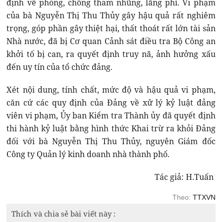
định về phòng, chống tham nhũng, lãng phí. Vi phạm
của bà Nguyễn Thị Thu Thủy gây hậu quả rất nghiêm
trọng, góp phần gây thiệt hại, thất thoát rất lớn tài sản
Nhà nước, đã bị Cơ quan Cảnh sát điều tra Bộ Công an
khởi tố bị can, ra quyết định truy nã, ảnh hưởng xấu
đến uy tín của tổ chức đảng.
Xét nội dung, tính chất, mức độ và hậu quả vi phạm,
căn cứ các quy định của Đảng về xử lý kỷ luật đảng
viên vi phạm, Ủy ban Kiểm tra Thành ủy đã quyết định
thi hành kỷ luật bằng hình thức Khai trừ ra khỏi Đảng
đối với bà Nguyễn Thị Thu Thủy, nguyên Giám đốc
Công ty Quản lý kinh doanh nhà thành phố.
Tác giả: H.Tuấn
Theo:
TTXVN
Thích và chia sẻ bài viết này :