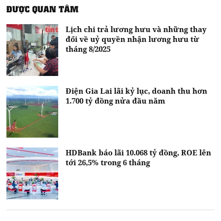
ĐƯỢC QUAN TÂM
Lịch chi trả lương hưu và những thay
đổi về uỷ quyền nhận lương hưu từ
tháng 8/2025
Điện Gia Lai lãi kỷ lục, doanh thu hơn
1.700 tỷ đồng nửa đầu năm
HDBank báo lãi 10.068 tỷ đồng, ROE lên
tới 26,5% trong 6 tháng