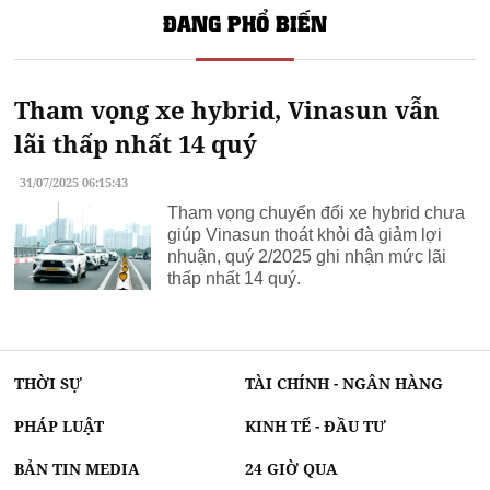
ĐANG PHỔ BIẾN
Tham vọng xe hybrid, Vinasun vẫn
lãi thấp nhất 14 quý
31/07/2025 06:15:43
Tham vọng chuyển đổi xe hybrid chưa
giúp Vinasun thoát khỏi đà giảm lợi
nhuận, quý 2/2025 ghi nhận mức lãi
thấp nhất 14 quý.
THỜI SỰ
TÀI CHÍNH - NGÂN HÀNG
PHÁP LUẬT
KINH TẾ - ĐẦU TƯ
BẢN TIN MEDIA
24 GIỜ QUA