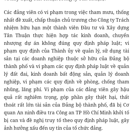
Các đảng viên có vi phạm trong việc tham mưu, thống
nhất đề xuất, chấp thuận chủ trương cho Công ty Trách
nhiệm hữu hạn một thành viên Đầu tư và Xây dựng
Tân Thuận thực hiện hợp tác kinh doanh, chuyển
nhượng dự án không đúng quy định pháp luật; vi
phạm quy định của Thành ủy về quản lý, sử dụng tài
sản tại các doanh nghiệp thuộc sở hữu của Đảng bộ
thành phố và vi phạm các quy định pháp luật về quản
lý đất đai, kinh doanh bất động sản, quản lý doanh
nghiệp, vi phạm các quy định về phòng, chống tham
nhũng, lãng phí. Vi phạm của các đảng viên gây hậu
quả rất nghiêm trọng, góp phần gây thiệt hại, thất
thoát rất lớn tài sản của Đảng bộ thành phố, đã bị Cơ
quan An ninh điều tra Công an TP Hồ Chí Minh khởi tố
bị can và đề nghị truy tố theo quy định pháp luật, gây
ảnh hưởng xấu đến uy tín của tổ chức đảng.