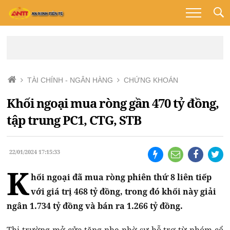
TÀI CHÍNH - NGÂN HÀNG
CHỨNG KHOÁN
Khối ngoại mua ròng gần 470 tỷ đồng,
tập trung PC1, CTG, STB
22/01/2024 17:15:33
K
hối ngoại đã mua ròng phiên thứ 8 liên tiếp
với giá trị 468 tỷ đồng, trong đó khối này giải
ngân 1.734 tỷ đồng và bán ra 1.266 tỷ đồng.