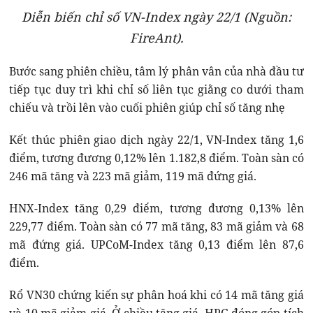
Diễn biến chỉ số VN-Index ngày 22/1 (Nguồn:
FireAnt).
Bước sang phiên chiều, tâm lý phân vân của nhà đầu tư
tiếp tục duy trì khi chỉ số liên tục giằng co dưới tham
chiếu và trồi lên vào cuối phiên giúp chỉ số tăng nhẹ
Kết thúc phiên giao dịch ngày 22/1, VN-Index tăng 1,6
điểm, tương đương 0,12% lên 1.182,8 điểm. Toàn sàn có
246 mã tăng và 223 mã giảm, 119 mã đứng giá.
HNX-Index tăng 0,29 điểm, tương đương 0,13% lên
229,77 điểm. Toàn sàn có 77 mã tăng, 83 mã giảm và 68
mã đứng giá. UPCoM-Index tăng 0,13 điểm lên 87,6
điểm.
Rổ VN30 chứng kiến sự phân hoá khi có 14 mã tăng giá