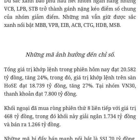
Dù sắc xanh bao phủ hầu hết nhóm ngân hàng nhưng
VCB, LPB, STB trở thành gánh nặng kéo điểm số chung
của nhóm giảm điểm. Những mã vẫn giữ được sắc
xanh nổi bật MBB, VPB, EIB, ACB, CTG, HDB, MSB.
Những mã ảnh hưởng đến chỉ số.
Tổng giá trị khớp lệnh trong phiên hôm nay đạt 20.582
tỷ đồng, tăng 24%, trong đó, giá trị khớp lệnh trên sàn
HoSE đạt 18.739 tỷ đồng, tăng 27%. Tại nhóm VN30,
thanh khoản đạt 7.800 tỷ đồng.
Khối ngoại đã mua ròng phiên thứ 8 liên tiếp với giá trị
468 tỷ đồng, trong đó khối này giải ngân 1.734 tỷ đồng
và bán ra 1.266 tỷ đồng.
Những mã bị đẩy bán mạnh nổi bật là SSI 70 tỷ đồng,