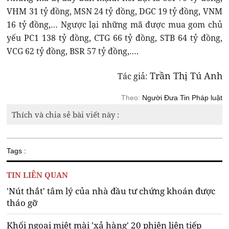
VHM 31 tỷ đồng, MSN 24 tỷ đồng, DGC 19 tỷ đồng, VNM
16 tỷ đồng,… Ngược lại những mã được mua gom chủ
yếu PC1 138 tỷ đồng, CTG 66 tỷ đồng, STB 64 tỷ đồng,
VCG 62 tỷ đồng, BSR 57 tỷ đồng,….
Trần Thị Tú Anh
Tác giả:
Theo:
Người Đưa Tin Pháp luật
Thích và chia sẻ bài viết này :
Tags :
TIN LIÊN QUAN
'Nút thắt' tâm lý của nhà đầu tư chứng khoán được
tháo gỡ
Khối ngoại miệt mài 'xả hàng' 20 phiên liên tiếp