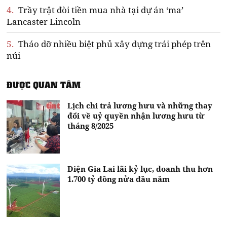
4.
Trầy trật đòi tiền mua nhà tại dự án ‘ma’
Lancaster Lincoln
5.
Tháo dỡ nhiều biệt phủ xây dựng trái phép trên
núi
ĐƯỢC QUAN TÂM
Lịch chi trả lương hưu và những thay
đổi về uỷ quyền nhận lương hưu từ
tháng 8/2025
Điện Gia Lai lãi kỷ lục, doanh thu hơn
1.700 tỷ đồng nửa đầu năm