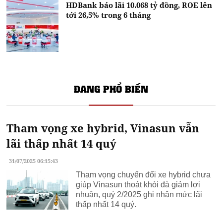
HDBank báo lãi 10.068 tỷ đồng, ROE lên
tới 26,5% trong 6 tháng
ĐANG PHỔ BIẾN
Tham vọng xe hybrid, Vinasun vẫn
lãi thấp nhất 14 quý
31/07/2025 06:15:43
Tham vọng chuyển đổi xe hybrid chưa
giúp Vinasun thoát khỏi đà giảm lợi
nhuận, quý 2/2025 ghi nhận mức lãi
thấp nhất 14 quý.