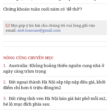
Chứng khoán tuần cuối năm có 'dễ thở'?
Mọi góp ý tin bài cho chúng tôi vui lòng gửi vào
email:
antt.toasoan@gmail.com
NÓNG CÙNG CHUYÊN MỤC
1.
Australia: Khủng hoảng thiếu nguồn cung nhà ở
ngày càng trầm trọng
2.
Đất ngoại thành Hà Nội sắp tấp nập đấu giá, khởi
điểm chỉ hơn 6 triệu đồng/m2
3.
Đất rừng tỉnh ven Hà Nội bán giá bát phở mỗi m2,
hé lộ mục đích phía sau