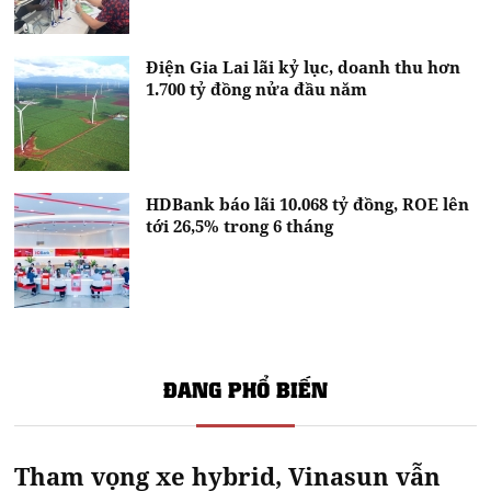
Điện Gia Lai lãi kỷ lục, doanh thu hơn
1.700 tỷ đồng nửa đầu năm
HDBank báo lãi 10.068 tỷ đồng, ROE lên
tới 26,5% trong 6 tháng
ĐANG PHỔ BIẾN
Tham vọng xe hybrid, Vinasun vẫn