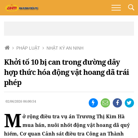
PHÁP LUẬT
NHẬT KÝ AN NINH
Khởi tố 10 bị can trong đường dây
hợp thức hóa động vật hoang dã trái
phép
02/06/2026 06:00:54
M
ở rộng điều tra vụ án Trương Thị Kim Hà
mua bán, nuôi nhốt động vật hoang dã quý
hiếm, Cơ quan Cảnh sát điều tra Công an Thành