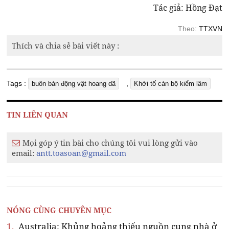
Tác giả: Hồng Đạt
Theo:
TTXVN
Thích và chia sẻ bài viết này :
Tags :
,
buôn bán động vật hoang dã
Khởi tố cán bộ kiểm lâm
TIN LIÊN QUAN
Mọi góp ý tin bài cho chúng tôi vui lòng gửi vào
email:
antt.toasoan@gmail.com
NÓNG CÙNG CHUYÊN MỤC
1.
Australia: Khủng hoảng thiếu nguồn cung nhà ở