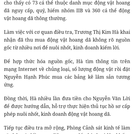
cho thấy có 73 cá thể thuộc danh mục động vật hoang
dã nguy cấp, quý, hiếm nhóm IIB và 360 cá thể động
vật hoang dã thông thường.
Làm việc với cơ quan điều tra, Trương Thị Kim Hà khai
nhận đã thu mua động vật hoang dã không rõ nguồn
gốc từ nhiều nơi để nuôi nhốt, kinh doanh kiếm lời.
Để hợp thức hóa nguồn gốc, Hà tìm thông tin trên
mạng Internet về chủng loại, số lượng động vật rồi đặt
Nguyễn Hạnh Phúc mua các bảng kê lâm sản tương
ứng.
Đồng thời, Hà nhiều lần đưa tiền cho Nguyễn Văn Lời
để được hướng dẫn, hỗ trợ thực hiện thủ tục hồ sơ cấp
phép nuôi nhốt, kinh doanh động vật hoang dã.
Tiếp tục điều tra mở rộng, Phòng Cảnh sát kinh tế làm