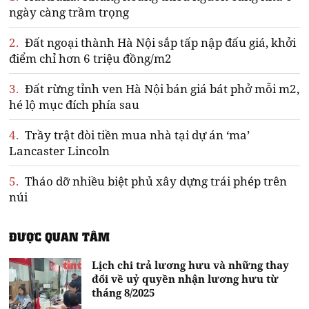
ngày càng trầm trọng
2.
Đất ngoại thành Hà Nội sắp tấp nập đấu giá, khởi
điểm chỉ hơn 6 triệu đồng/m2
3.
Đất rừng tỉnh ven Hà Nội bán giá bát phở mỗi m2,
hé lộ mục đích phía sau
4.
Trầy trật đòi tiền mua nhà tại dự án ‘ma’
Lancaster Lincoln
5.
Tháo dỡ nhiều biệt phủ xây dựng trái phép trên
núi
ĐƯỢC QUAN TÂM
Lịch chi trả lương hưu và những thay
đổi về uỷ quyền nhận lương hưu từ
tháng 8/2025