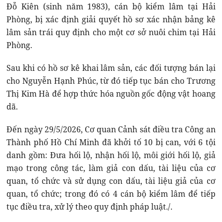
Đỗ Kiên (sinh năm 1983), cán bộ kiểm lâm tại Hải
Phòng, bị xác định giải quyết hồ sơ xác nhận bảng kê
lâm sản trái quy định cho một cơ sở nuôi chim tại Hải
Phòng.
Sau khi có hồ sơ kê khai lâm sản, các đối tượng bán lại
cho Nguyễn Hạnh Phúc, từ đó tiếp tục bán cho Trương
Thị Kim Hà để hợp thức hóa nguồn gốc động vật hoang
dã.
Đến ngày 29/5/2026, Cơ quan Cảnh sát điều tra Công an
Thành phố Hồ Chí Minh đã khởi tố 10 bị can, với 6 tội
danh gồm: Đưa hối lộ, nhận hối lộ, môi giới hối lộ, giả
mạo trong công tác, làm giả con dấu, tài liệu của cơ
quan, tổ chức và sử dụng con dấu, tài liệu giả của cơ
quan, tổ chức; trong đó có 4 cán bộ kiểm lâm để tiếp
tục điều tra, xử lý theo quy định pháp luật./.