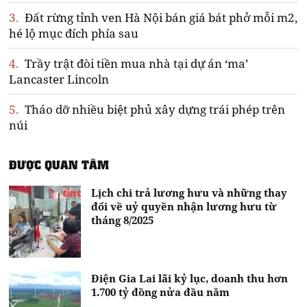
3.
Đất rừng tỉnh ven Hà Nội bán giá bát phở mỗi m2,
hé lộ mục đích phía sau
4.
Trầy trật đòi tiền mua nhà tại dự án ‘ma’
Lancaster Lincoln
5.
Tháo dỡ nhiều biệt phủ xây dựng trái phép trên
núi
ĐƯỢC QUAN TÂM
Lịch chi trả lương hưu và những thay
đổi về uỷ quyền nhận lương hưu từ
tháng 8/2025
Điện Gia Lai lãi kỷ lục, doanh thu hơn
1.700 tỷ đồng nửa đầu năm