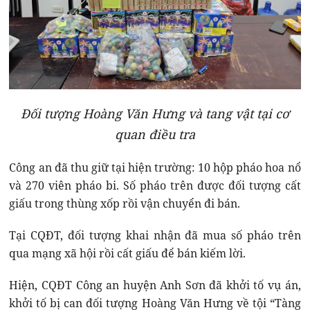
Đối tượng Hoàng Văn Hưng và tang vật tại cơ
quan điều tra
Công an đã thu giữ tại hiện trường: 10 hộp pháo hoa nổ
và 270 viên pháo bi. Số pháo trên được đối tượng cất
giấu trong thùng xốp rồi vận chuyển đi bán.
Tại CQĐT, đối tượng khai nhận đã mua số pháo trên
qua mạng xã hội rồi cất giấu để bán kiếm lời.
Hiện, CQĐT Công an huyện Anh Sơn đã khởi tố vụ án,
khởi tố bị can đối tượng Hoàng Văn Hưng về tội “Tàng