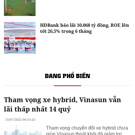
HDBank báo lãi 10.068 tỷ đồng, ROE lên
tới 26,5% trong 6 tháng
ĐANG PHỔ BIẾN
Tham vọng xe hybrid, Vinasun vẫn
lãi thấp nhất 14 quý
31/07/2025 06:15:43
Tham vọng chuyển đổi xe hybrid chưa
giúp Vinasun thoát khỏi đà giảm lợi