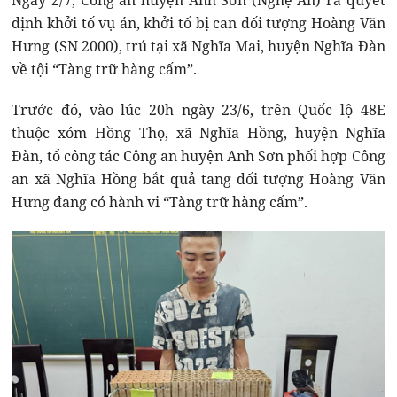
Ngày 2/7, Công an huyện Anh Sơn (Nghệ An) ra quyết
định khởi tố vụ án, khởi tố bị can đối tượng Hoàng Văn
Hưng (SN 2000), trú tại xã Nghĩa Mai, huyện Nghĩa Đàn
về tội “Tàng trữ hàng cấm”.
Trước đó, vào lúc 20h ngày 23/6, trên Quốc lộ 48E
thuộc xóm Hồng Thọ, xã Nghĩa Hồng, huyện Nghĩa
Đàn, tổ công tác Công an huyện Anh Sơn phối hợp Công
an xã Nghĩa Hồng bắt quả tang đối tượng Hoàng Văn
Hưng đang có hành vi “Tàng trữ hàng cấm”.