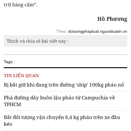
trữ hàng cấm”.
Hồ Phương
Theo:
doisongphapluat.nguoiduatin.vn
Thích và chia sẻ bài viết này :
Tags :
TIN LIÊN QUAN
Bị bắt giữ khi đang trên đường 'ship' 100kg pháo nổ
Phá đường dây buôn lậu pháo từ Campuchia về
TPHCM
Bắt đối tượng vận chuyển 6,4 kg pháo trên xe đầu
kéo