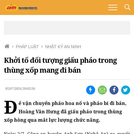
PHÁP LUẬT
NHẬT KÝ AN NINH
Khởi tố đối tượng giấu pháo trong
thùng xốp mang đi bán
02/07/2024 20:02:56
Đ
ể vận chuyển pháo hoa nổ và pháo bi đi bán,
Hoàng Văn Hưng đã giấu pháo trong thùng
xốp hòng qua mắt lực lượng chức năng.