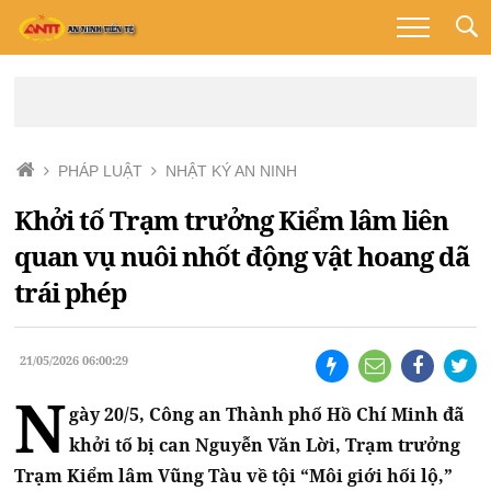
PHÁP LUẬT
NHẬT KÝ AN NINH
Khởi tố Trạm trưởng Kiểm lâm liên
quan vụ nuôi nhốt động vật hoang dã
trái phép
21/05/2026 06:00:29
N
gày 20/5, Công an Thành phố Hồ Chí Minh đã
khởi tố bị can Nguyễn Văn Lời, Trạm trưởng
Trạm Kiểm lâm Vũng Tàu về tội “Môi giới hối lộ,”