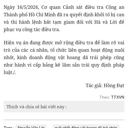
Ngày 16/5/2026, Cơ quan Cảnh sát điều tra Công an
Thành phố Hồ Chí Minh đã ra quyết định khởi tố bị can
và thi hành lệnh bắt tạm giam đối với Hà và Lời để
phục vụ công tác điều tra.
Hiện vụ án đang được mở rộng điều tra để làm rõ vai
trò của các cá nhân, tổ chức liên quan hoạt động nuôi
nhốt, kinh doanh động vật hoang dã trái phép cũng
như hành vi cấp bảng kê lâm sản trái quy định pháp
luật./.
Tác giả: Hồng Đạt
Theo:
TTXVN
Thích và chia sẻ bài viết này :
Tags :
,
Nguyễn Văn Lời
nuôi nhốt động vật hoang dã trái phép