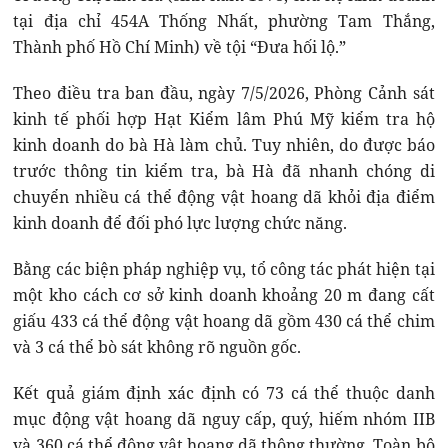
tại địa chỉ 454A Thống Nhất, phường Tam Thắng,
Thành phố Hồ Chí Minh) về tội “Đưa hối lộ.”
Theo điều tra ban đầu, ngày 7/5/2026, Phòng Cảnh sát
kinh tế phối hợp Hạt Kiểm lâm Phú Mỹ kiểm tra hộ
kinh doanh do bà Hà làm chủ. Tuy nhiên, do được báo
trước thông tin kiểm tra, bà Hà đã nhanh chóng di
chuyển nhiều cá thể động vật hoang dã khỏi địa điểm
kinh doanh để đối phó lực lượng chức năng.
Bằng các biện pháp nghiệp vụ, tổ công tác phát hiện tại
một kho cách cơ sở kinh doanh khoảng 20 m đang cất
giấu 433 cá thể động vật hoang dã gồm 430 cá thể chim
và 3 cá thể bò sát không rõ nguồn gốc.
Kết quả giám định xác định có 73 cá thể thuộc danh
mục động vật hoang dã nguy cấp, quý, hiếm nhóm IIB
và 360 cá thể động vật hoang dã thông thường. Toàn bộ