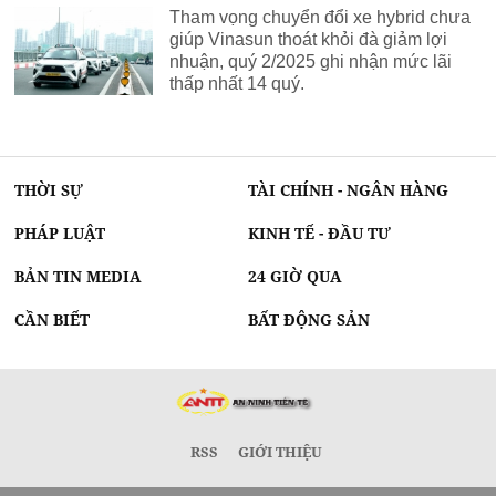
Tham vọng chuyển đổi xe hybrid chưa
giúp Vinasun thoát khỏi đà giảm lợi
nhuận, quý 2/2025 ghi nhận mức lãi
thấp nhất 14 quý.
THỜI SỰ
TÀI CHÍNH - NGÂN HÀNG
PHÁP LUẬT
KINH TẾ - ĐẦU TƯ
BẢN TIN MEDIA
24 GIỜ QUA
CẦN BIẾT
BẤT ĐỘNG SẢN
RSS
GIỚI THIỆU