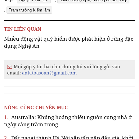
,
Trạm trưởng Kiểm lâm
TIN LIÊN QUAN
Nhiều động vật quý hiếm được phát hiện ở rừng đặc
dụng Nghệ An
Mọi góp ý tin bài cho chúng tôi vui lòng gửi vào
email:
antt.toasoan@gmail.com
NÓNG CÙNG CHUYÊN MỤC
1.
Australia: Khủng hoảng thiếu nguồn cung nhà ở
ngày càng trầm trọng
2.
Đất ngoại thành Hà Nội sắp tấp nập đấu giá, khởi