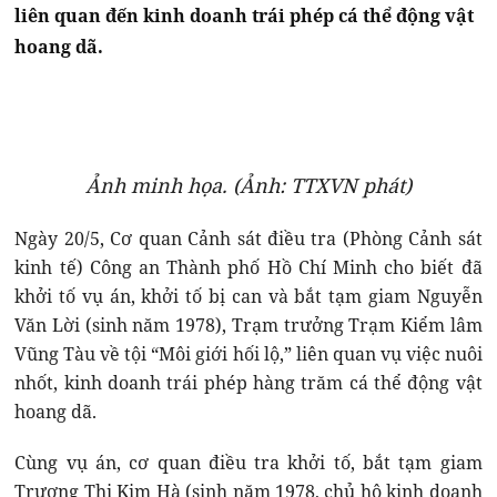
liên quan đến kinh doanh trái phép cá thể động vật
hoang dã.
Ảnh minh họa. (Ảnh: TTXVN phát)
Ngày 20/5, Cơ quan Cảnh sát điều tra (Phòng Cảnh sát
kinh tế) Công an Thành phố Hồ Chí Minh cho biết đã
khởi tố vụ án, khởi tố bị can và bắt tạm giam Nguyễn
Văn Lời (sinh năm 1978), Trạm trưởng Trạm Kiểm lâm
Vũng Tàu về tội “Môi giới hối lộ,” liên quan vụ việc nuôi
nhốt, kinh doanh trái phép hàng trăm cá thể động vật
hoang dã.
Cùng vụ án, cơ quan điều tra khởi tố, bắt tạm giam
Trương Thị Kim Hà (sinh năm 1978, chủ hộ kinh doanh