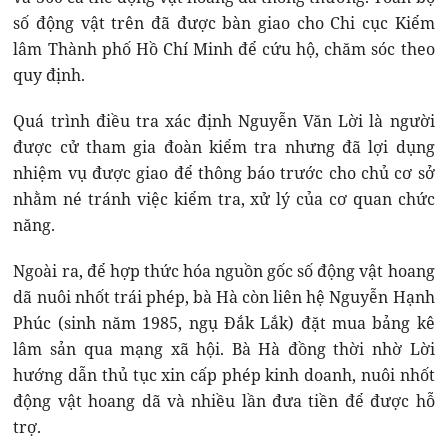
số động vật trên đã được bàn giao cho Chi cục Kiểm
lâm Thành phố Hồ Chí Minh để cứu hộ, chăm sóc theo
quy định.
Quá trình điều tra xác định Nguyễn Văn Lời là người
được cử tham gia đoàn kiểm tra nhưng đã lợi dụng
nhiệm vụ được giao để thông báo trước cho chủ cơ sở
nhằm né tránh việc kiểm tra, xử lý của cơ quan chức
năng.
Ngoài ra, để hợp thức hóa nguồn gốc số động vật hoang
dã nuôi nhốt trái phép, bà Hà còn liên hệ Nguyễn Hạnh
Phúc (sinh năm 1985, ngụ Đắk Lắk) đặt mua bảng kê
lâm sản qua mạng xã hội. Bà Hà đồng thời nhờ Lời
hướng dẫn thủ tục xin cấp phép kinh doanh, nuôi nhốt
động vật hoang dã và nhiều lần đưa tiền để được hỗ
trợ.