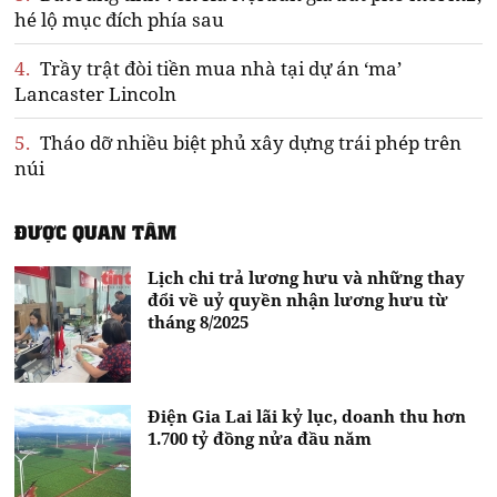
hé lộ mục đích phía sau
4.
Trầy trật đòi tiền mua nhà tại dự án ‘ma’
Lancaster Lincoln
5.
Tháo dỡ nhiều biệt phủ xây dựng trái phép trên
núi
ĐƯỢC QUAN TÂM
Lịch chi trả lương hưu và những thay
đổi về uỷ quyền nhận lương hưu từ
tháng 8/2025
Điện Gia Lai lãi kỷ lục, doanh thu hơn
1.700 tỷ đồng nửa đầu năm