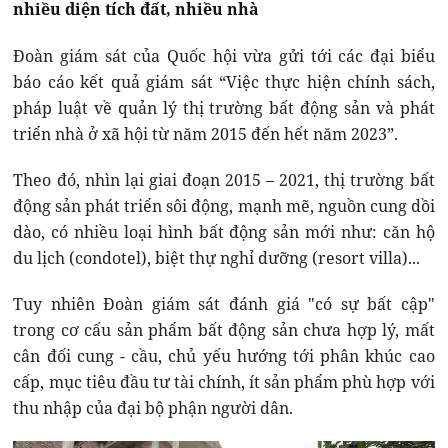
nhiều diện tích đất, nhiều nhà
Đoàn giám sát của Quốc hội vừa gửi tới các đại biểu
báo cáo kết quả giám sát “Việc thực hiện chính sách,
pháp luật về quản lý thị trường bất động sản và phát
triển nhà ở xã hội từ năm 2015 đến hết năm 2023”.
Theo đó, nhìn lại giai đoạn 2015 – 2021, thị trường bất
động sản phát triển sôi động, mạnh mẽ, nguồn cung dồi
dào, có nhiều loại hình bất động sản mới như: căn hộ
du lịch (condotel), biệt thự nghỉ dưỡng (resort villa)...
Tuy nhiên Đoàn giám sát đánh giá "có sự bất cập"
trong cơ cấu sản phẩm bất động sản chưa hợp lý, mất
cân đối cung - cầu, chủ yếu hướng tới phân khúc cao
cấp, mục tiêu đầu tư tài chính, ít sản phẩm phù hợp với
thu nhập của đại bộ phận người dân.