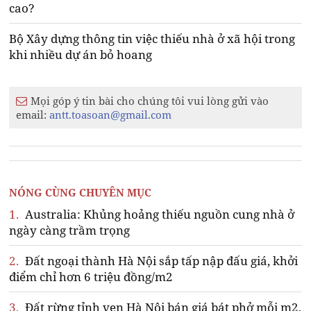
cao?
Bộ Xây dựng thông tin việc thiếu nhà ở xã hội trong
khi nhiều dự án bỏ hoang
Mọi góp ý tin bài cho chúng tôi vui lòng gửi vào
email:
antt.toasoan@gmail.com
NÓNG CÙNG CHUYÊN MỤC
1.
Australia: Khủng hoảng thiếu nguồn cung nhà ở
ngày càng trầm trọng
2.
Đất ngoại thành Hà Nội sắp tấp nập đấu giá, khởi
điểm chỉ hơn 6 triệu đồng/m2
3.
Đất rừng tỉnh ven Hà Nội bán giá bát phở mỗi m2,