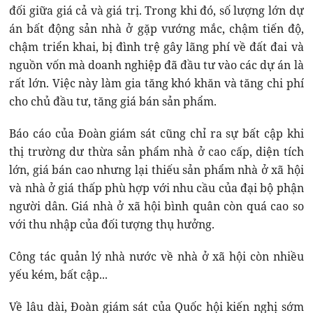
đối giữa giá cả và giá trị. Trong khi đó, số lượng lớn dự
án bất động sản nhà ở gặp vướng mắc, chậm tiến độ,
chậm triển khai, bị đình trệ gây lãng phí về đất đai và
nguồn vốn mà doanh nghiệp đã đầu tư vào các dự án là
rất lớn. Việc này làm gia tăng khó khăn và tăng chi phí
cho chủ đầu tư, tăng giá bán sản phẩm.
Báo cáo của Đoàn giám sát cũng chỉ ra sự bất cập khi
thị trường dư thừa sản phẩm nhà ở cao cấp, diện tích
lớn, giá bán cao nhưng lại thiếu sản phẩm nhà ở xã hội
và nhà ở giá thấp phù hợp với nhu cầu của đại bộ phận
người dân. Giá nhà ở xã hội bình quân còn quá cao so
với thu nhập của đối tượng thụ hưởng.
Công tác quản lý nhà nước về nhà ở xã hội còn nhiều
yếu kém, bất cập...
Về lâu dài, Đoàn giám sát của Quốc hội kiến nghị sớm