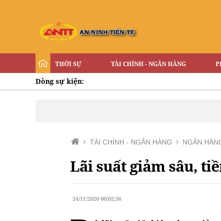
THỜI SỰ
TÀI CHÍNH - NGÂN HÀNG
P
Dòng sự kiện:
TÀI CHÍNH - NGÂN HÀNG
NGÂN HÀN
Lãi suất giảm sâu, ti
24/11/2020 00:02:36