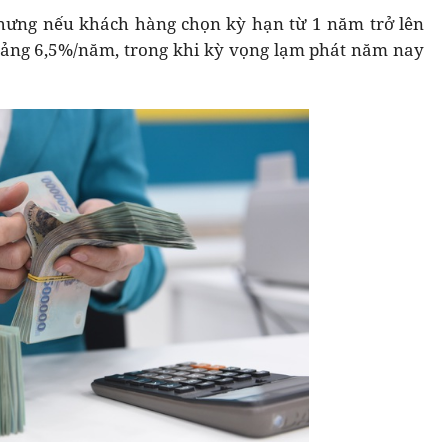
 nhưng nếu khách hàng chọn kỳ hạn từ 1 năm trở lên
oảng 6,5%/năm, trong khi kỳ vọng lạm phát năm nay