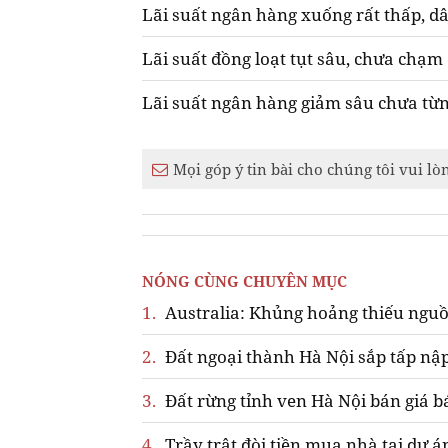
Lãi suất ngân hàng xuống rất thấp, d
Lãi suất đồng loạt tụt sâu, chưa chạm 
Lãi suất ngân hàng giảm sâu chưa từn
Mọi góp ý tin bài cho chúng tôi vui lò
NÓNG CÙNG CHUYÊN MỤC
1.
Australia: Khủng hoảng thiếu nguồ
2.
Đất ngoại thành Hà Nội sắp tấp nập
3.
Đất rừng tỉnh ven Hà Nội bán giá b
4.
Trầy trật đòi tiền mua nhà tại dự á