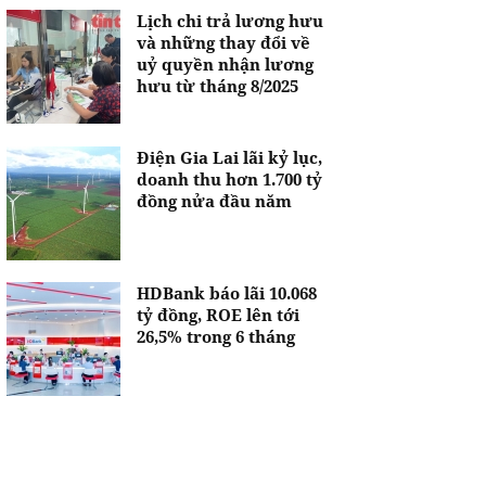
Lịch chi trả lương hưu
và những thay đổi về
uỷ quyền nhận lương
hưu từ tháng 8/2025
Điện Gia Lai lãi kỷ lục,
doanh thu hơn 1.700 tỷ
đồng nửa đầu năm
HDBank báo lãi 10.068
tỷ đồng, ROE lên tới
26,5% trong 6 tháng