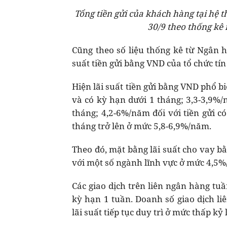
Tổng tiền gửi của khách hàng tại hệ t
30/9 theo thống kê
Cũng theo số liệu thống kê từ Ngân h
suất tiền gửi bằng VND của tổ chức tí
Hiện lãi suất tiền gửi bằng VND phổ b
và có kỳ hạn dưới 1 tháng; 3,3-3,9%/
tháng; 4,2-6%/năm đối với tiền gửi c
tháng trở lên ở mức 5,8-6,9%/năm.
Theo đó, mặt bằng lãi suất cho vay b
với một số ngành lĩnh vực ở mức 4,5
Các giao dịch trên liên ngân hàng tu
kỳ hạn 1 tuần. Doanh số giao dịch li
lãi suất tiếp tục duy trì ở mức thấp kỷ 