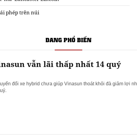
ái phép trên núi
ĐANG PHỔ BIẾN
nasun vẫn lãi thấp nhất 14 quý
yển đổi xe hybrid chưa giúp Vinasun thoát khỏi đà giảm lợi nh
uý.