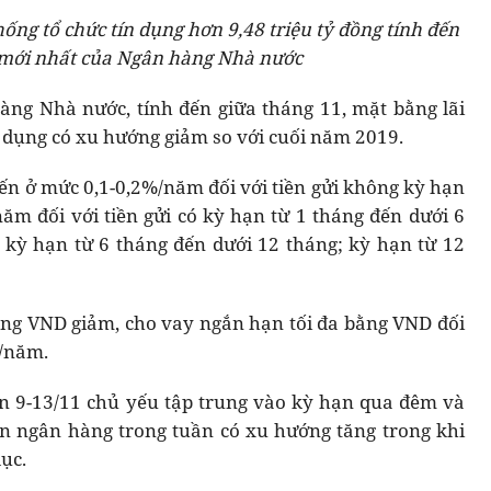
hống tổ chức tín dụng hơn 9,48 triệu tỷ đồng tính đến
 mới nhất của Ngân hàng Nhà nước
àng Nhà nước, tính đến giữa tháng 11, mặt bằng lãi
n dụng có xu hướng giảm so với cuối năm 2019.
iến ở mức 0,1-0,2%/năm đối với tiền gửi không kỳ hạn
năm đối với tiền gửi có kỳ hạn từ 1 tháng đến dưới 6
ó kỳ hạn từ 6 tháng đến dưới 12 tháng; kỳ hạn từ 12
ằng VND giảm, cho vay ngắn hạn tối đa bằng VND đối
%/năm.
ần 9-13/11 chủ yếu tập trung vào kỳ hạn qua đêm và
ên ngân hàng trong tuần có xu hướng tăng trong khi
lục.