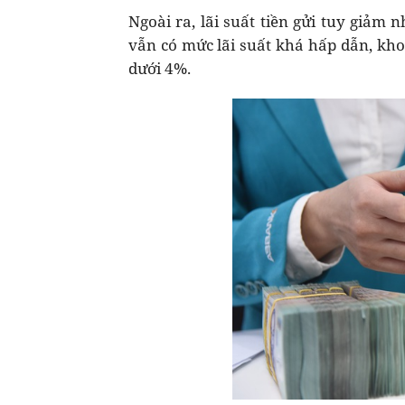
Ngoài ra, lãi suất tiền gửi tuy giảm
vẫn có mức lãi suất khá hấp dẫn, kh
dưới 4%.