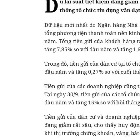
D
ù lãi suất tiết kiệm đang giảm
thống tổ chức tín dụng vẫn đạt
Dữ liệu mới nhất do Ngân hàng Nhà n
tổng phương tiện thanh toán nền kinh 
năm. Tổng tiền gửi của khách hàng tạ
tăng 7,85% so với đầu năm và tăng 1,6
Trong đó, tiền gửi của dân cư tại tổ ch
đầu năm và tăng 0,27% so với cuối thá
Tiền gửi của các doanh nghiệp cũng t
Tại ngày 30/9, tiền gửi của các tổ chứ
đầu năm và tăng 15% so với hồi tháng
Tiền gửi của dân cư và doanh nghiệ
đang giảm rất sâu, cho thấy huy độn
khi thị trường chứng khoán, vàng, bất