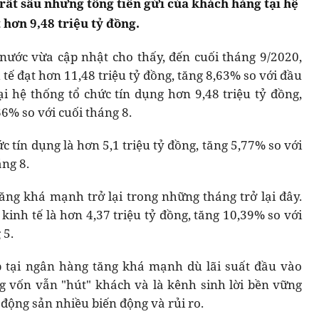
 rất sâu nhưng tổng tiền gửi của khách hàng tại hệ
 hơn 9,48 triệu tỷ đồng.
ước vừa cập nhật cho thấy, đến cuối tháng 9/2020,
tế đạt hơn 11,48 triệu tỷ đồng, tăng 8,63% so với đầu
i hệ thống tổ chức tín dụng hơn 9,48 triệu tỷ đồng,
6% so với cuối tháng 8.
ức tín dụng là hơn 5,1 triệu tỷ đồng, tăng 5,77% so với
ng 8.
ăng khá mạnh trở lại trong những tháng trở lại đây.
c kinh tế là hơn 4,37 triệu tỷ đồng, tăng 10,39% so với
 5.
p tại ngân hàng tăng khá mạnh dù lãi suất đầu vào
g vốn vẫn "hút" khách và là kênh sinh lời bền vững
 động sản nhiều biến động và rủi ro.