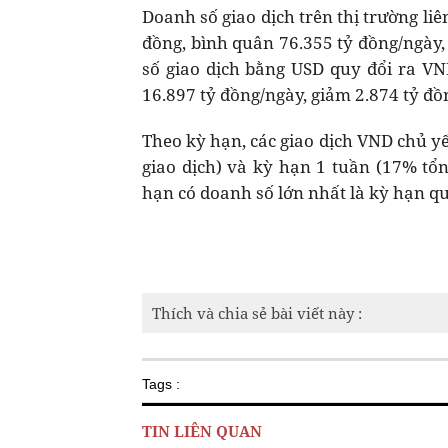
Doanh số giao dịch trên thị trường li
đồng, bình quân 76.355 tỷ đồng/ngày,
số giao dịch bằng USD quy đổi ra VN
16.897 tỷ đồng/ngày, giảm 2.874 tỷ đồ
Theo kỳ hạn, các giao dịch VND chủ y
giao dịch) và kỳ hạn 1 tuần (17% tổn
hạn có doanh số lớn nhất là kỳ hạn qu
Thích và chia sẻ bài viết này :
Tags :
TIN LIÊN QUAN