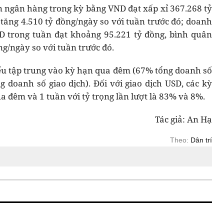
ên ngân hàng trong kỳ bằng VND đạt xấp xỉ 367.268 tỷ
 tăng 4.510 tỷ đồng/ngày so với tuần trước đó; doanh
D trong tuần đạt khoảng 95.221 tỷ đồng, bình quân
ng/ngày so với tuần trước đó.
ếu tập trung vào kỳ hạn qua đêm (67% tổng doanh số
g doanh số giao dịch). Đối với giao dịch USD, các kỳ
a đêm và 1 tuần với tỷ trọng lần lượt là 83% và 8%.
Tác giả: An Hạ
Theo:
Dân trí