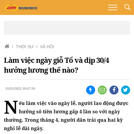
THỜI SỰ
XÃ HỘI
Làm việc ngày giỗ Tổ và dịp 30/4
hưởng lương thế nào?
31/03/2022 18:47:39
N
ếu làm việc vào ngày lễ, người lao động được
hưởng số tiền lương gấp 4 lần so với ngày
thường. Trong tháng 4, người dân trải qua hai kỳ
nghỉ lễ dài ngày.