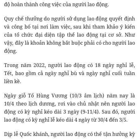
độ hoàn thành công việc của người lao động.
Quy chế thưởng do người sử dụng lao động quyết định
và công bố tại nơi làm việc, sau khi tham khảo ý kiến
của tổ chức đại diện tập thể lao động tại cơ sở. Như
vậy, đây là khoản không bắt buộc phải có cho người lao
động.
Trong năm 2022, người lao động có 18 ngày nghỉ lễ,
Tết, bao gồm cả ngày nghỉ bù và ngày nghỉ cuối tuần
liền kề.
Ngày giỗ Tổ Hùng Vương (10/3 âm lịch) năm nay là
10/4 theo lịch dương, rơi vào chủ nhật nên người lao
động có kỳ nghỉ kéo dài 3 ngày (9-11/4). Sau đó, người
lao động có kỳ nghỉ lễ kéo dài 4 ngày từ 30/4 đến 3/5.
Dịp lễ Quốc khánh, người lao động có thể tận hưởng kỳ