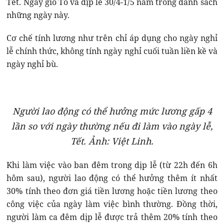
Tết. Ngày giỗ Tổ và dịp lễ 30/4-1/5 nằm trong danh sách
những ngày này.
Cơ chế tính lương như trên chỉ áp dụng cho ngày nghỉ
lễ chính thức, không tính ngày nghỉ cuối tuần liền kề và
ngày nghỉ bù.
Người lao động có thể hưởng mức lương gấp 4
lần so với ngày thường nếu đi làm vào ngày lễ,
Tết. Ảnh: Việt Linh.
Khi làm việc vào ban đêm trong dịp lễ (từ 22h đến 6h
hôm sau), người lao động có thể hưởng thêm ít nhất
30% tính theo đơn giá tiền lương hoặc tiền lương theo
công việc của ngày làm việc bình thường. Đồng thời,
người làm ca đêm dịp lễ được trả thêm 20% tính theo