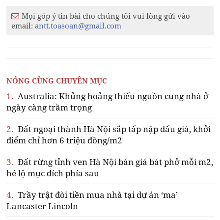
Mọi góp ý tin bài cho chúng tôi vui lòng gửi vào
email:
antt.toasoan@gmail.com
NÓNG CÙNG CHUYÊN MỤC
1.
Australia: Khủng hoảng thiếu nguồn cung nhà ở
ngày càng trầm trọng
2.
Đất ngoại thành Hà Nội sắp tấp nập đấu giá, khởi
điểm chỉ hơn 6 triệu đồng/m2
3.
Đất rừng tỉnh ven Hà Nội bán giá bát phở mỗi m2,
hé lộ mục đích phía sau
4.
Trầy trật đòi tiền mua nhà tại dự án ‘ma’
Lancaster Lincoln