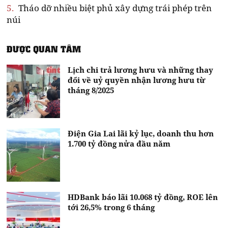
5.
Tháo dỡ nhiều biệt phủ xây dựng trái phép trên
núi
ĐƯỢC QUAN TÂM
Lịch chi trả lương hưu và những thay
đổi về uỷ quyền nhận lương hưu từ
tháng 8/2025
Điện Gia Lai lãi kỷ lục, doanh thu hơn
1.700 tỷ đồng nửa đầu năm
HDBank báo lãi 10.068 tỷ đồng, ROE lên
tới 26,5% trong 6 tháng