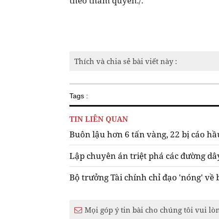
theo thẩm quyền./.
Thích và chia sẻ bài viết này :
Tags :
TIN LIÊN QUAN
Buôn lậu hơn 6 tấn vàng, 22 bị cáo hầ
Lập chuyên án triệt phá các đường dâ
Bộ trưởng Tài chính chỉ đạo 'nóng' về
Mọi góp ý tin bài cho chúng tôi vui lò