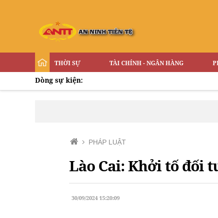
THỜI SỰ
TÀI CHÍNH - NGÂN HÀNG
P
Dòng sự kiện:
PHÁP LUẬT
Lào Cai: Khởi tố đối 
30/09/2024 15:20:09