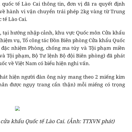
quốc tế Lào Cai thông tin, đơn vị đã ra quyết định
 về hành vi vận chuyển trái phép 2kg vàng từ Trung
tế Lào Cai.
/9, tại hướng nhập cảnh, khu vực Quốc môn Cửa khẩu
 nhiệm vụ, Tổ công tác Đồn Biên phòng Cửa khẩu Quốc
àn đặc nhiệm Phòng, chống ma túy và Tội phạm miền
và Tội phạm, Bộ Tư lệnh Bộ đội Biên phòng) đã phát
ốc về Việt Nam có biểu hiện nghi vấn.
phát hiện người đàn ông này mang theo 2 miếng kim
chân được ngụy trang cẩn thận) mỗi miếng có trọng
 cửa khẩu Quốc tế Lào Cai. (Ảnh: TTXVN phát)