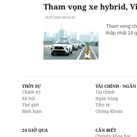
Tham vọng xe hybrid, Vi
31/07/2025 06:15:43
Tham vọng chu
thấp nhất 14 q
THỜI SỰ
TÀI CHÍNH - NGÂ
Chính trị
Tài chính
Xã hội
Ngân hàng
Thế giới
Tiền tệ
Bình luận
Chứng khoán
24 GIỜ QUA
CẦN BIẾT
Chuyện khoa học