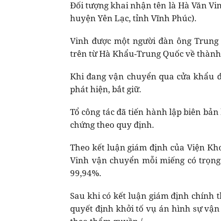
Đối tượng khai nhận tên là Hà Văn Vin
huyện Yên Lạc, tỉnh Vĩnh Phúc).
Vinh được một người đàn ông Trung
trên từ Hà Khẩu-Trung Quốc về thành p
Khi đang vận chuyển qua cửa khẩu đư
phát hiện, bắt giữ.
Tổ công tác đã tiến hành lập biên bản
chứng theo quy định.
Theo kết luận giám định của Viện Kh
Vinh vận chuyển mỗi miếng có trọng 
99,94%.
Sau khi có kết luận giám định chính 
quyết định khởi tố vụ án hình sự vận