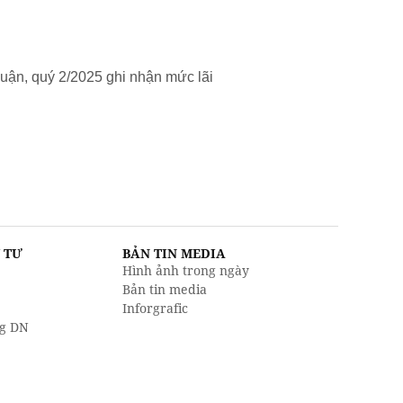
uận, quý 2/2025 ghi nhận mức lãi
U TƯ
BẢN TIN MEDIA
Hình ảnh trong ngày
Bản tin media
Inforgrafic
g DN