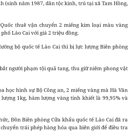
h (sinh năm 1987, dân tộc kinh, trú tại xã Tam Hồng,
 Quốc thuê vận chuyển 2 miếng kim loại màu vàng
hố Lào Cai với giá 2 triệu đồng.
ờng bộ quốc tế Lào Cai thì bị lực lượng Biên phòng
 bắt người phạm tội quả tang, thu giữ niêm phong vật
oa học hình sự Bộ Công an, 2 miếng vàng mà Hà Văn
lượng 1kg, hàm lượng vàng tinh khiết là 99,95% và
thức, Đồn Biên phòng Cửa khẩu quốc tế Lào Cai đã ra
 chuyển trái phép hàng hóa qua biên giới để điều tra