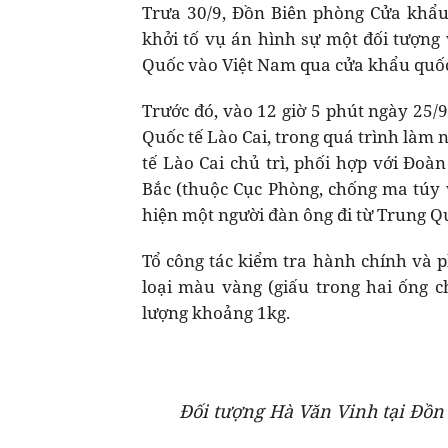
Trưa 30/9, Đồn Biên phòng Cửa khẩu 
khởi tố vụ án hình sự một đối tượng
Quốc vào Việt Nam qua cửa khẩu quốc 
Trước đó, vào 12 giờ 5 phút ngày 25
Quốc tế Lào Cai, trong quá trình làm
tế Lào Cai chủ trì, phối hợp với Đo
Bắc (thuộc Cục Phòng, chống ma túy 
hiện một người đàn ông đi từ Trung Qu
Tổ công tác kiểm tra hành chính và 
loại màu vàng (giấu trong hai ống 
lượng khoảng 1kg.
Đối tượng Hà Văn Vinh tại Đồn