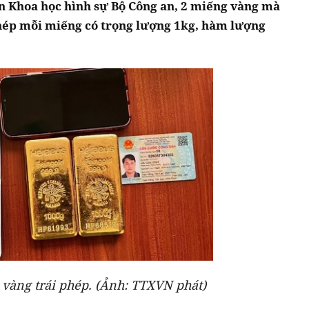
ện Khoa học hình sự Bộ Công an, 2 miếng vàng mà
hép mỗi miếng có trọng lượng 1kg, hàm lượng
 vàng trái phép. (Ảnh: TTXVN phát)