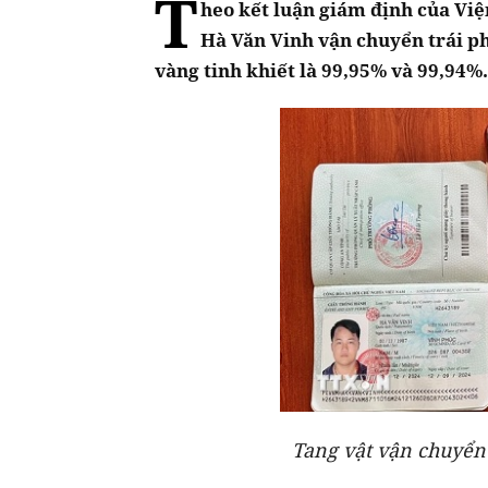
T
heo kết luận giám định của Vi
Hà Văn Vinh vận chuyển trái p
vàng tinh khiết là 99,95% và 99,94%.
Tang vật vận chuyển