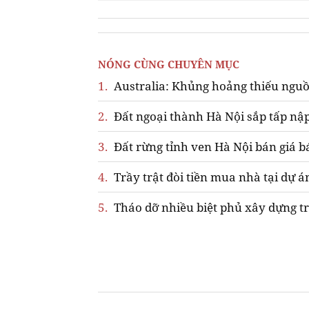
NÓNG CÙNG CHUYÊN MỤC
1.
Australia: Khủng hoảng thiếu nguồ
2.
Đất ngoại thành Hà Nội sắp tấp nập
3.
Đất rừng tỉnh ven Hà Nội bán giá b
4.
Trầy trật đòi tiền mua nhà tại dự á
5.
Tháo dỡ nhiều biệt phủ xây dựng tr