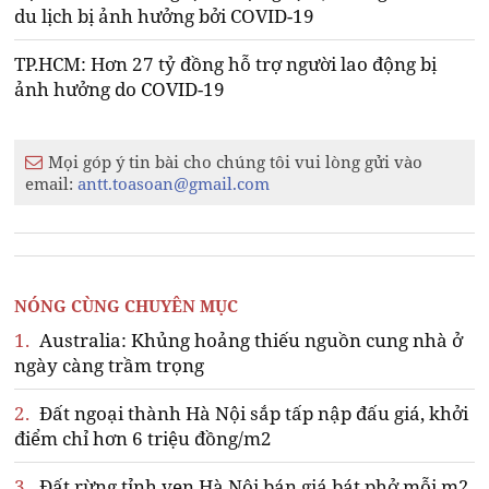
du lịch bị ảnh hưởng bởi COVID-19
TP.HCM: Hơn 27 tỷ đồng hỗ trợ người lao động bị
ảnh hưởng do COVID-19
Mọi góp ý tin bài cho chúng tôi vui lòng gửi vào
email:
antt.toasoan@gmail.com
NÓNG CÙNG CHUYÊN MỤC
1.
Australia: Khủng hoảng thiếu nguồn cung nhà ở
ngày càng trầm trọng
2.
Đất ngoại thành Hà Nội sắp tấp nập đấu giá, khởi
điểm chỉ hơn 6 triệu đồng/m2
3.
Đất rừng tỉnh ven Hà Nội bán giá bát phở mỗi m2,