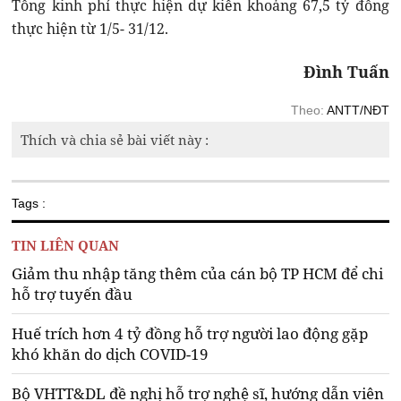
Tổng kinh phí thực hiện dự kiến khoảng 67,5 tỷ đồng
thực hiện từ 1/5- 31/12.
Đình Tuấn
Theo:
ANTT/NĐT
Thích và chia sẻ bài viết này :
Tags :
TIN LIÊN QUAN
Giảm thu nhập tăng thêm của cán bộ TP HCM để chi
hỗ trợ tuyến đầu
Huế trích hơn 4 tỷ đồng hỗ trợ người lao động gặp
khó khăn do dịch COVID-19
Bộ VHTT&DL đề nghị hỗ trợ nghệ sĩ, hướng dẫn viên