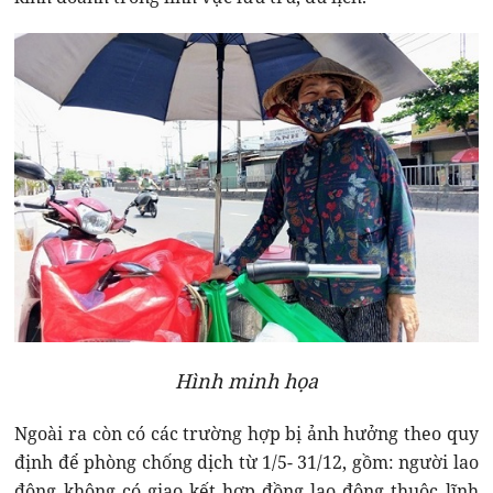
Hình minh họa
Ngoài ra còn có các trường hợp bị ảnh hưởng theo quy
định để phòng chống dịch từ 1/5- 31/12, gồm: người lao
động không có giao kết hợp đồng lao động thuộc lĩnh