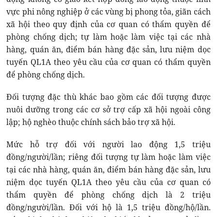
vực phi nông nghiệp ở các vùng bị phong tỏa, giãn cách
xã hội theo quy định của cơ quan có thẩm quyền để
phòng chống dịch; tự làm hoặc làm việc tại các nhà
hàng, quán ăn, điểm bán hàng đặc sản, lưu niệm dọc
tuyến QL1A theo yêu cầu của cơ quan có thẩm quyền
để phòng chống dịch.
Đối tượng đặc thù khác bao gồm các đối tượng được
nuôi dưỡng trong các cơ sở trợ cấp xã hội ngoài công
lập; hộ nghèo thuộc chính sách bảo trợ xã hội.
Mức hỗ trợ đối với người lao động 1,5 triệu
đồng/người/lần; riêng đối tượng tự làm hoặc làm việc
tại các nhà hàng, quán ăn, điểm bán hàng đặc sản, lưu
niệm dọc tuyến QL1A theo yêu cầu của cơ quan có
thẩm quyền để phòng chống dịch là 2 triệu
đồng/người/lần. Đối với hộ là 1,5 triệu đồng/hộ/lần.