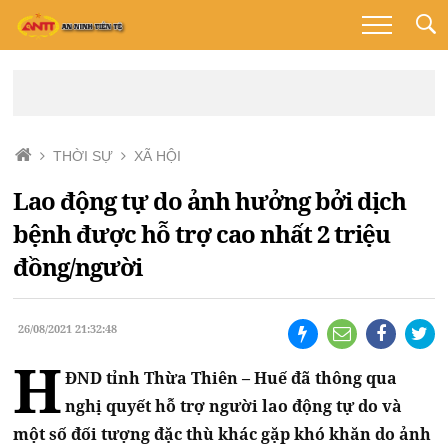
THỜI SỰ
XÃ HỘI
Lao động tự do ảnh hưởng bởi dịch
bệnh được hỗ trợ cao nhất 2 triệu
đồng/người
26/08/2021 21:32:48
H
ĐND tỉnh Thừa Thiên – Huế đã thông qua
nghị quyết hỗ trợ người lao động tự do và
một số đối tượng đặc thù khác gặp khó khăn do ảnh