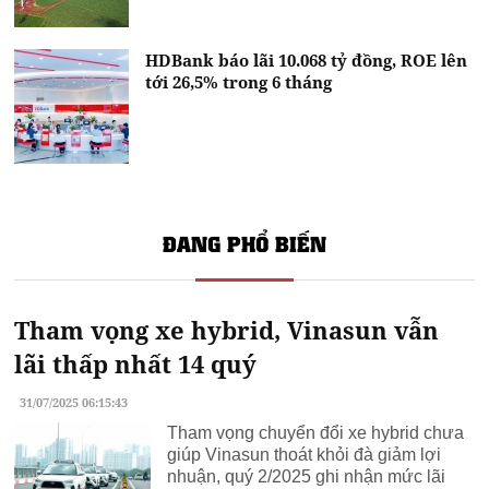
HDBank báo lãi 10.068 tỷ đồng, ROE lên
tới 26,5% trong 6 tháng
ĐANG PHỔ BIẾN
Tham vọng xe hybrid, Vinasun vẫn
lãi thấp nhất 14 quý
31/07/2025 06:15:43
Tham vọng chuyển đổi xe hybrid chưa
giúp Vinasun thoát khỏi đà giảm lợi
nhuận, quý 2/2025 ghi nhận mức lãi