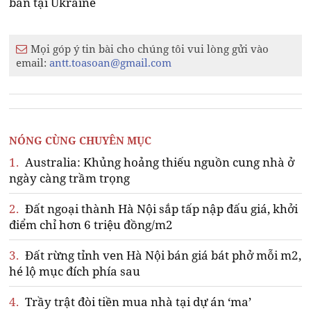
bắn tại Ukraine
Mọi góp ý tin bài cho chúng tôi vui lòng gửi vào
email:
antt.toasoan@gmail.com
NÓNG CÙNG CHUYÊN MỤC
1.
Australia: Khủng hoảng thiếu nguồn cung nhà ở
ngày càng trầm trọng
2.
Đất ngoại thành Hà Nội sắp tấp nập đấu giá, khởi
điểm chỉ hơn 6 triệu đồng/m2
3.
Đất rừng tỉnh ven Hà Nội bán giá bát phở mỗi m2,
hé lộ mục đích phía sau
4.
Trầy trật đòi tiền mua nhà tại dự án ‘ma’