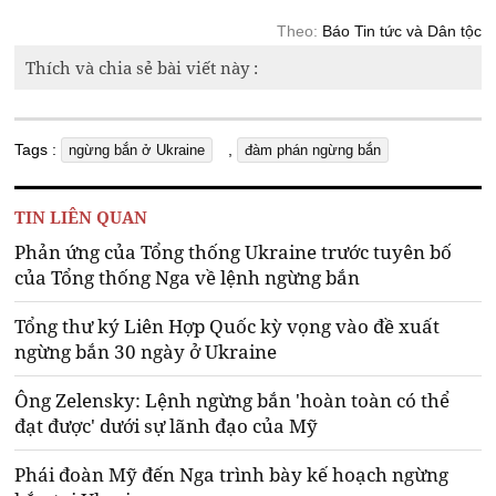
Theo:
Báo Tin tức và Dân tộc
Thích và chia sẻ bài viết này :
Tags :
,
ngừng bắn ở Ukraine
đàm phán ngừng bắn
TIN LIÊN QUAN
Phản ứng của Tổng thống Ukraine trước tuyên bố
của Tổng thống Nga về lệnh ngừng bắn
Tổng thư k‎ý Liên Hợp Quốc kỳ vọng vào đề xuất
ngừng bắn 30 ngày ở Ukraine
Ông Zelensky: Lệnh ngừng bắn 'hoàn toàn có thể
đạt được' dưới sự lãnh đạo của Mỹ
Phái đoàn Mỹ đến Nga trình bày kế hoạch ngừng