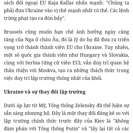
sách đối ngoại EU Kaja Kallas nhấn mạnh: "Chúng ta
phải đưa Ukraine vào vị thế mạnh nhất có thể. Các lệnh
trừng phạt tạo ra đòn bẩy".
Brussels cũng muốn hạn chế ảnh hưởng ngày càng
tăng của Nga ở châu Âu, đó là lý do họ đã đưa ra triển
vọng trở thành thành viên EU cho Ukraine. Tuy nhiên,
một số quốc gia thành viên như Hungary và Slovakia,
cùng với Serbia (ứng cử viên EU), vẫn duy trì quan hệ
thân thiện với Moskva, tạo ra những thách thức trong
việc duy trì lập trường thống nhất của khối.
Ukraine và sự thay đổi lập trường
Dưới áp lực từ Mỹ, Tổng thống Zelensky đã thể hiện sự
sẵn sàng nhượng bộ. Đây là một thay đổi đáng kể so với
lập trường chính thức trước đây của Kiev là "không
đàm phán với Tổng thống Putin" và "lấy lại tất cả các