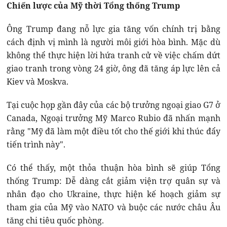
Chiến lược của Mỹ thời Tổng thống Trump
Ông Trump đang nỗ lực gia tăng vốn chính trị bằng
cách định vị mình là người môi giới hòa bình. Mặc dù
không thể thực hiện lời hứa tranh cử về việc chấm dứt
giao tranh trong vòng 24 giờ, ông đã tăng áp lực lên cả
Kiev và Moskva.
Tại cuộc họp gần đây của các bộ trưởng ngoại giao G7 ở
Canada, Ngoại trưởng Mỹ Marco Rubio đã nhấn mạnh
rằng "Mỹ đã làm một điều tốt cho thế giới khi thúc đẩy
tiến trình này".
Có thể thấy, một thỏa thuận hòa bình sẽ giúp Tổng
thống Trump: Dễ dàng cắt giảm viện trợ quân sự và
nhân đạo cho Ukraine, thực hiện kế hoạch giảm sự
tham gia của Mỹ vào NATO và buộc các nước châu Âu
tăng chi tiêu quốc phòng.