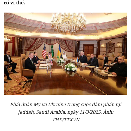
cố vị thế.
Phái đoàn Mỹ và Ukraine trong cuộc đàm phán tại
Jeddah, Saudi Arabia, ngày 11/3/2025. Ảnh:
THX/TTXVN