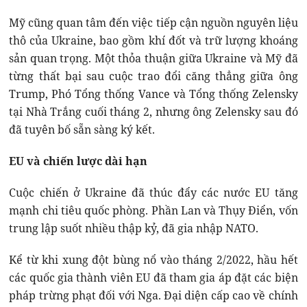
Mỹ cũng quan tâm đến việc tiếp cận nguồn nguyên liệu
thô của Ukraine, bao gồm khí đốt và trữ lượng khoáng
sản quan trọng. Một thỏa thuận giữa Ukraine và Mỹ đã
từng thất bại sau cuộc trao đổi căng thẳng giữa ông
Trump, Phó Tổng thống Vance và Tổng thống Zelensky
tại Nhà Trắng cuối tháng 2, nhưng ông Zelensky sau đó
đã tuyên bố sẵn sàng ký kết.
EU và chiến lược dài hạn
Cuộc chiến ở Ukraine đã thúc đẩy các nước EU tăng
mạnh chi tiêu quốc phòng. Phần Lan và Thụy Điển, vốn
trung lập suốt nhiều thập kỷ, đã gia nhập NATO.
Kể từ khi xung đột bùng nổ vào tháng 2/2022, hầu hết
các quốc gia thành viên EU đã tham gia áp đặt các biện
pháp trừng phạt đối với Nga. Đại diện cấp cao về chính