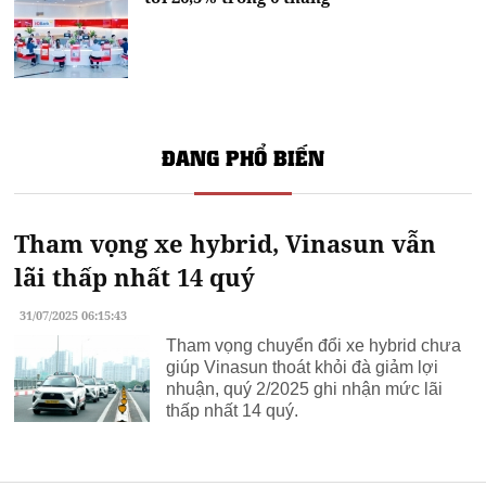
ĐANG PHỔ BIẾN
Tham vọng xe hybrid, Vinasun vẫn
lãi thấp nhất 14 quý
31/07/2025 06:15:43
Tham vọng chuyển đổi xe hybrid chưa
giúp Vinasun thoát khỏi đà giảm lợi
nhuận, quý 2/2025 ghi nhận mức lãi
thấp nhất 14 quý.