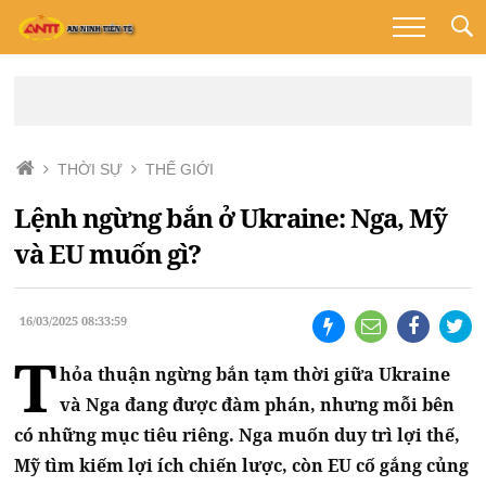
THỜI SỰ
THẾ GIỚI
Lệnh ngừng bắn ở Ukraine: Nga, Mỹ
và EU muốn gì?
16/03/2025 08:33:59
T
hỏa thuận ngừng bắn tạm thời giữa Ukraine
và Nga đang được đàm phán, nhưng mỗi bên
có những mục tiêu riêng. Nga muốn duy trì lợi thế,
Mỹ tìm kiếm lợi ích chiến lược, còn EU cố gắng củng