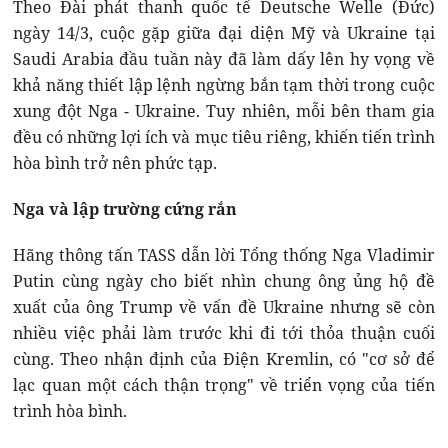
Theo Đài phát thanh quốc tế Deutsche Welle (Đức)
ngày 14/3, cuộc gặp giữa đại diện Mỹ và Ukraine tại
Saudi Arabia đầu tuần này đã làm dấy lên hy vọng về
khả năng thiết lập lệnh ngừng bắn tạm thời trong cuộc
xung đột Nga - Ukraine. Tuy nhiên, mỗi bên tham gia
đều có những lợi ích và mục tiêu riêng, khiến tiến trình
hòa bình trở nên phức tạp.
Nga và lập trường cứng rắn
Hãng thông tấn TASS dẫn lời Tổng thống Nga Vladimir
Putin cùng ngày cho biết nhìn chung ông ủng hộ đề
xuất của ông Trump về vấn đề Ukraine nhưng sẽ còn
nhiều việc phải làm trước khi đi tới thỏa thuận cuối
cùng. Theo nhận định của Điện Kremlin, có "cơ sở để
lạc quan một cách thận trọng" về triển vọng của tiến
trình hòa bình.