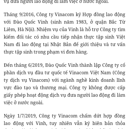
vụ đưa người lao động đi làm việc ở nước ngoài.
Tháng 9/2016, Công ty Vinacom ký Hợp đồng lao động
với Đào Quốc Vinh (sinh năm 1983, ở quận Bắc Từ
Liêm, Hà Nội). Nhiệm vụ của Vinh là hỗ trợ Công ty tìm
kiếm đối tác có nhu cầu tiếp nhận thực tập sinh Việt
Nam đi lao động tại Nhật Bản để giới thiệu và tư vấn
thực tập sinh trong phạm vi đơn hàng.
Đến tháng 6/2019, Đào Quốc Vinh thành lập Công ty cổ
phần dịch vụ đầu tư quốc tế Vinacom Việt Nam (Công
ty dịch vụ Vinacom) với ngành nghề kinh doanh lĩnh
vực đào tạo và thương mại. Công ty không được cấp
giấy phép hoạt động dịch vụ đưa người lao động đi làm
việc ở nước ngoài.
Ngày 1/7/2019, Công ty Vinacom chấm dứt hợp đồng
lao động với Vinh, tuy nhiên vẫn ký biên bản thỏa