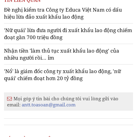
TIN LIÊN QUAN
Đề nghị kiểm tra Công ty Educa Việt Nam có dấu
hiệu lừa đảo xuất khẩu lao động
'Nữ quái' lừa đưa người đi xuất khẩu lao động chiếm
đoạt gần 700 triệu đồng
Nhận tiền 'làm thủ tục xuất khẩu lao động' của
nhiều người rồi… ỉm
'Nổ' là giám đốc công ty xuất khẩu lao động, 'nữ
quái' chiếm đoạt hơn 20 tỷ đồng
Mọi góp ý tin bài cho chúng tôi vui lòng gửi vào
email:
antt.toasoan@gmail.com