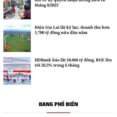
tháng 8/2025
Điện Gia Lai lãi kỷ lục, doanh thu hơn
1.700 tỷ đồng nửa đầu năm
HDBank báo lãi 10.068 tỷ đồng, ROE lên
tới 26,5% trong 6 tháng
ĐANG PHỔ BIẾN