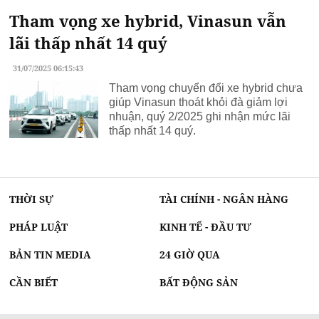
Tham vọng xe hybrid, Vinasun vẫn
lãi thấp nhất 14 quý
31/07/2025 06:15:43
Tham vọng chuyển đổi xe hybrid chưa
giúp Vinasun thoát khỏi đà giảm lợi
nhuận, quý 2/2025 ghi nhận mức lãi
thấp nhất 14 quý.
THỜI SỰ
TÀI CHÍNH - NGÂN HÀNG
PHÁP LUẬT
KINH TẾ - ĐẦU TƯ
BẢN TIN MEDIA
24 GIỜ QUA
CẦN BIẾT
BẤT ĐỘNG SẢN