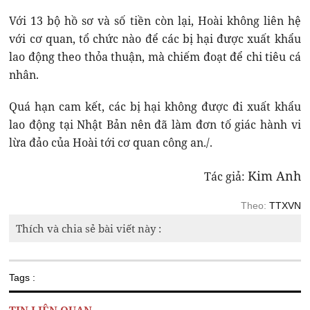
Với 13 bộ hồ sơ và số tiền còn lại, Hoài không liên hệ
với cơ quan, tổ chức nào để các bị hại được xuất khẩu
lao động theo thỏa thuận, mà chiếm đoạt để chi tiêu cá
nhân.
Quá hạn cam kết, các bị hại không được đi xuất khẩu
lao động tại Nhật Bản nên đã làm đơn tố giác hành vi
lừa đảo của Hoài tới cơ quan công an./.
Kim Anh
Tác giả:
Theo:
TTXVN
Thích và chia sẻ bài viết này :
Tags :