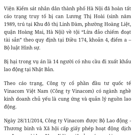
Viện Kiểm sát nhân dân thành phố Hà Nội đã hoàn tất
cáo trạng truy tố bị can Lương Thị Hoài (sinh năm
1989, trú tại Khu đô thị Linh Đàm, phường Hoàng Liệt,
quận Hoàng Mai, Hà Nội) về tội “Lừa đảo chiếm đoạt
tài sản” theo quy định tại Điều 174, khoản 4, điểm a –
Bộ luật Hình sự.
Bị hại trong vụ án là 14 người có nhu cầu đi xuất khẩu
lao động tại Nhật Bản.
Theo cáo trạng, Công ty cổ phần đầu tư quốc tế
Vinacom Việt Nam (Công ty Vinacom) có ngành nghề
kinh doanh chủ yếu là cung ứng và quản lý nguồn lao
động.
Ngày 28/11/2014, Công ty Vinacom được Bộ Lao động -
Thương binh và Xã hội cấp giấy phép hoạt động dịch