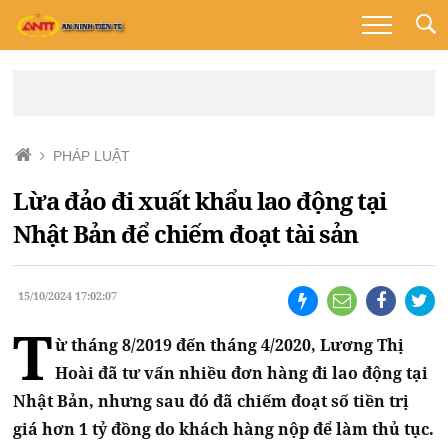
PHÁP LUẬT
Lừa đảo đi xuất khẩu lao động tại
Nhật Bản để chiếm đoạt tài sản
15/10/2024 17:02:07
T
ừ tháng 8/2019 đến tháng 4/2020, Lương Thị
Hoài đã tư vấn nhiều đơn hàng đi lao động tại
Nhật Bản, nhưng sau đó đã chiếm đoạt số tiền trị
giá hơn 1 tỷ đồng do khách hàng nộp để làm thủ tục.